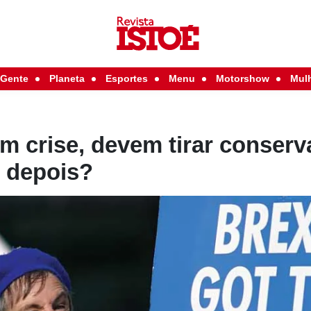
Gente
Planeta
Esportes
Menu
Motorshow
Mul
em crise, devem tirar conser
e depois?