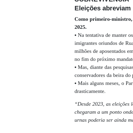
Eleições abreviam 
Como primeiro-ministro, 
2025.
•
Na tentativa de manter o
imigrantes oriundos de Rua
milhões de aposentados em
no fim do próximo mandat
•
Mas, diante das pesquisas
conservadores da beira do 
•
Mais alguns meses, o Par
drasticamente.
“Desde 2023, as eleições 
chegaram a um ponto onde 
urnas poderia ser ainda ma