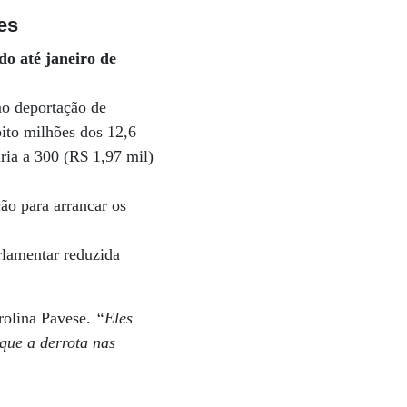
es
o até janeiro de
mo deportação de
oito milhões dos 12,6
ria a 300 (R$ 1,97 mil)
ção para arrancar os
rlamentar reduzida
rolina Pavese.
“Eles
que a derrota nas