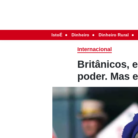
IstoÉ
Dinheiro
Dinheiro Rural
Internacional
Britânicos, 
poder. Mas 