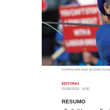
A euforia pela saída da União Euro
EDITORA3
31/05/2024 - 8:00
RESUMO