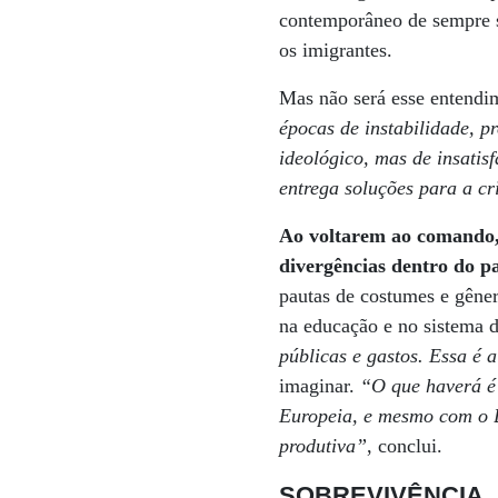
contemporâneo de sempre se
os imigrantes.
Mas não será esse entendim
épocas de instabilidade, 
ideológico, mas de insati
entrega soluções para a cr
Ao voltarem ao comando, 
divergências dentro do p
pautas de costumes e gêner
na educação e no sistema d
públicas e gastos. Essa é 
imaginar.
“O que haverá é 
Europeia, e mesmo com o B
produtiva”
, conclui.
SOBREVIVÊNCIA