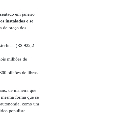
sentado em janeiro
s instalados e se
ta de preço dos
sterlinas (R$ 922,2
dois milhões de
300 bilhões de libras
nais, de maneira que
da mesma forma que se
or autonomia, como um
ítico populista