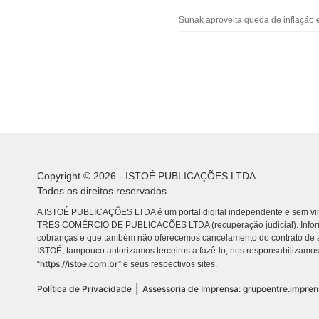
Sunak aproveita queda de inflação 
Copyright © 2026 - ISTOÉ PUBLICAÇÕES LTDA
Todos os direitos reservados.
A ISTOÉ PUBLICAÇÕES LTDA é um portal digital independente e sem vin
TRES COMÉRCIO DE PUBLICACÕES LTDA (recuperação judicial). Info
cobranças e que também não oferecemos cancelamento do contrato de a
ISTOÉ, tampouco autorizamos terceiros a fazê-lo, nos responsabilizamos
https://istoe.com.br
“
” e seus respectivos sites.
|
Política de Privacidade
Assessoria de Imprensa: grupoentre.impre