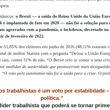
opeia.
itânicos:
o Brexit — a saída do Reino Unido da União Eur
6 e implantada de fato em 2020 — não foi a solução para
m agravados com a pandemia, o lockdown, decretado no in
ir de fevereiro de 2022
.
de 51,85% dos eleitores em junho de 2016 (48,11% votaram c
tal de análise Statista com a pergunta “Deixar a União Euro
e sim, contra 31% de não. “
O Brexit veio se somar a uma cris
por medidas de austeridade que promoveram mais desigualda
.
“O voto pela autonomia não foi a saída para a crise. O pro
os trabalhistas é um voto por estabilidade
política.”
líder trabalhista que poderá se tornar prime