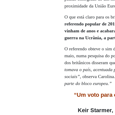
proximidade da União Eur
O que está claro para os br
referendo popular de 201
vinham de anos e acabara
guerra na Ucrânia, a part
O referendo obteve o sim 
maio, numa pesquisa do por
dos britânicos disseram qu
tomava o país, acentuada 
sociais”
, observa Carolina
parte do bloco europeu.”
“Um voto para 
Keir Starmer, 