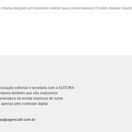
e chama eleições em momento melhor para conservadores (Crédito:Alastair Grant)
culação editorial e societária com a EDITORA
rmamos também que não realizamos
ssinatura da revista impressa de nome
 apenas pelo conteúdo digital
nsa@agenciafr.com.br