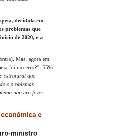
opeia, decidida em
 os problemas que
ício de 2020, e a
ontra). Mas, agora em
peia foi um erro?”, 55%
e estrutural que
de e problemas
blema não era fazer
 – econômica
e
iro-ministro