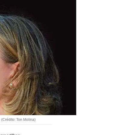
(Crédito: Ton Molina)