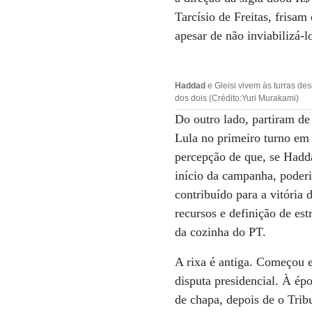
Tarcísio de Freitas, frisam
apesar de não inviabilizá-l
Haddad
e Gleisi vivem às turras de
dos dois (Crédito:Yuri Murakami)
Do outro lado, partiram d
Lula no primeiro turno em
percepção de que, se Hadda
início da campanha, poderi
contribuído para a vitória
recursos e definição de es
da cozinha do PT.
A rixa é antiga. Começou 
disputa presidencial. À ép
de chapa, depois de o Tribu