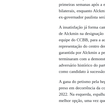
primeiras semanas após a 
bilaterais, enquanto Alck
ex-governador paulista ser
A insatisfação já forma c
de Alckmin na designação 
equipe do CCBB, para a aco
representação do centro de
garantida por Alckmin a pe
terminaram com a demonstr
adversário histórico do pa
como candidato à sucessão
A gana do petismo pela he
preso em decorrência da co
2022. Na esquerda, espalha
melhor opção, uma vez que 