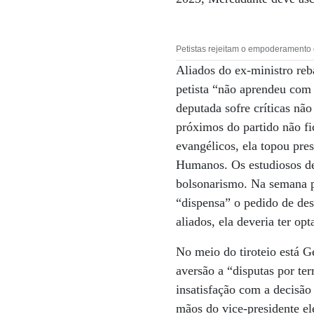
Petistas rejeitam o empoderamento
Aliados do ex-ministro reb
petista “não aprendeu com 
deputada sofre críticas n
próximos do partido não f
evangélicos, ela topou pre
Humanos. Os estudiosos de
bolsonarismo. Na semana p
“dispensa” o pedido de des
aliados, ela deveria ter op
No meio do tiroteio está 
aversão a “disputas por ter
insatisfação com a decisão 
mãos do vice-presidente el