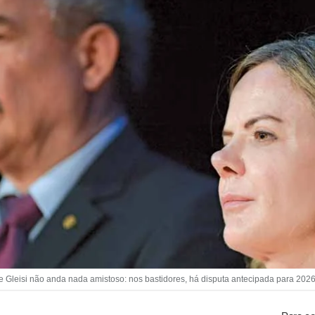
Gleisi não anda nada amistoso: nos bastidores, há disputa antecipada para 2026 