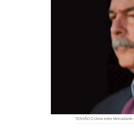
TENSÃO O clima entre Mercadante e 