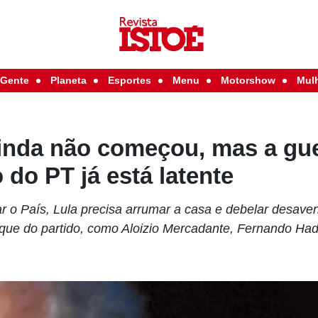
Gente
Planeta
Esportes
Menu
Motorshow
Mul
inda não começou, mas a gue
 do PT já está latente
ar o País, Lula precisa arrumar a casa e debelar desave
ue do partido, como Aloizio Mercadante, Fernando Had