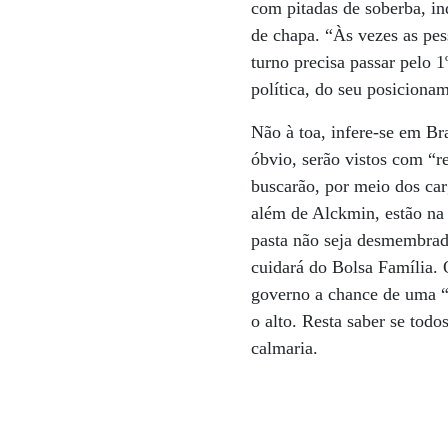
com pitadas de soberba, in
de chapa. “Às vezes as pes
turno precisa passar pelo 1
política, do seu posiciona
Não à toa, infere-se em Br
óbvio, serão vistos com “r
buscarão, por meio dos car
além de Alckmin, estão na 
pasta não seja desmembrad
cuidará do Bolsa Família. 
governo a chance de uma “d
o alto. Resta saber se todo
calmaria.