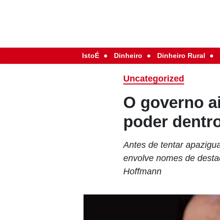
IstoÉ
Dinheiro
Dinheiro Rural
Uncategorized
O governo a
poder dentro
Antes de tentar apazigu
envolve nomes de destaq
Hoffmann