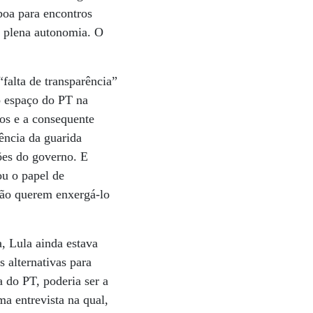
boa para encontros
m plena autonomia. O
falta de transparência”
o espaço do PT na
cos e a consequente
ência da guarida
ões do governo. E
ou o papel de
não querem enxergá-lo
, Lula ainda estava
 alternativas para
 do PT, poderia ser a
ma entrevista na qual,