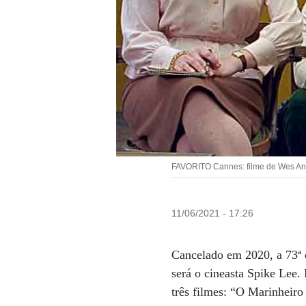
FAVORITO Cannes: filme de Wes And
11/06/2021 - 17:26
Cancelado em 2020, a 73ª e
será o cineasta Spike Lee.
três filmes: “O Marinheir