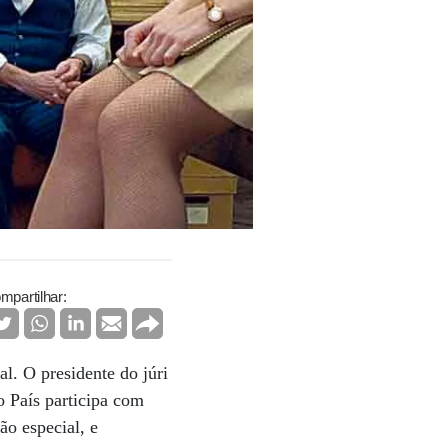
mpartilhar:
l. O presidente do júri
o País participa com
o especial, e