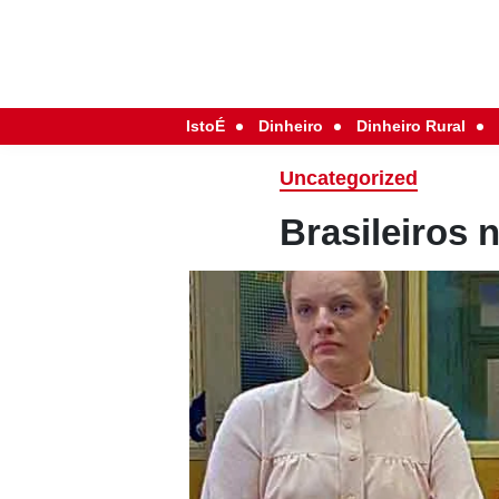
IstoÉ
Dinheiro
Dinheiro Rural
Uncategorized
Brasileiros 