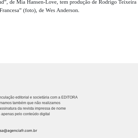
d”, de Mia Hansen-Love, tem produção de Rodrigo Teixeira (
 Francesa” (foto), de Wes Anderson.
culação editorial e societária com a EDITORA
rmamos também que não realizamos
ssinatura da revista impressa de nome
 apenas pelo conteúdo digital
nsa@agenciafr.com.br