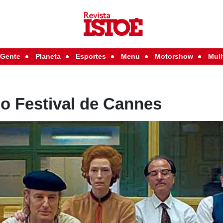
Gente
Planeta
Esportes
Menu
Motorshow
Mul
no Festival de Cannes