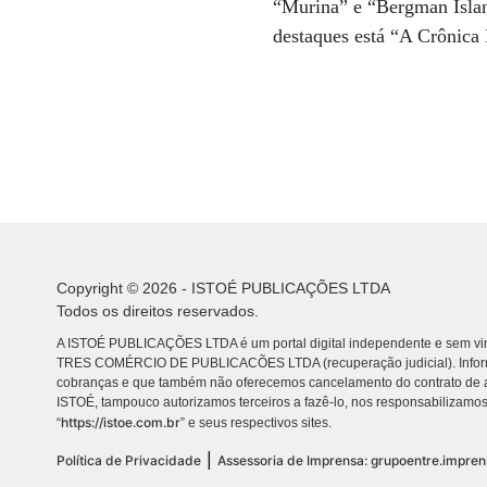
“Murina” e “Bergman Islan
destaques está “A Crônica
Copyright © 2026 - ISTOÉ PUBLICAÇÕES LTDA
Todos os direitos reservados.
A ISTOÉ PUBLICAÇÕES LTDA é um portal digital independente e sem vin
TRES COMÉRCIO DE PUBLICACÕES LTDA (recuperação judicial). Info
cobranças e que também não oferecemos cancelamento do contrato de a
ISTOÉ, tampouco autorizamos terceiros a fazê-lo, nos responsabilizamos
https://istoe.com.br
“
” e seus respectivos sites.
|
Política de Privacidade
Assessoria de Imprensa: grupoentre.impre