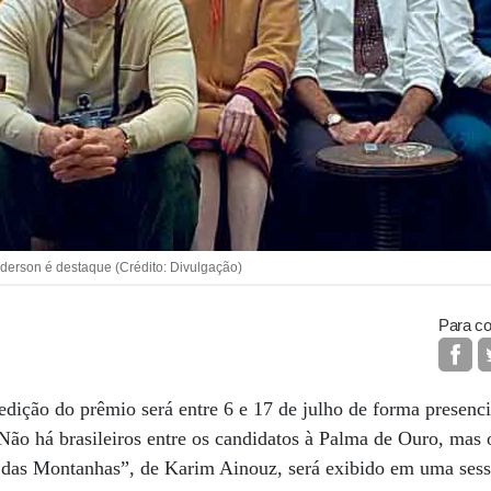
erson é destaque (Crédito: Divulgação)
Para co
dição do prêmio será entre 6 e 17 de julho de forma presencia
 Não há brasileiros entre os candidatos à Palma de Ouro, mas 
o das Montanhas”, de Karim Ainouz, será exibido em uma sessã