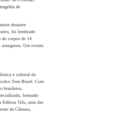
tragédia de
maior desastre
neiro, foi lembrado
s de corpos de 14
, assegurou. Um evento
ômica e cultural do
etáculos Tom Brasil. Com
o brasileiro,
specializado, formado
a Editora Três, uma das
idente da Câmara,