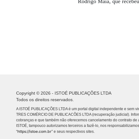
Rodrigo Maia, que recebeu
Copyright © 2026 - ISTOÉ PUBLICAÇÕES LTDA
Todos os direitos reservados.
A ISTOÉ PUBLICAÇÕES LTDA é um portal digital independente e sem vin
TRES COMÉRCIO DE PUBLICACÕES LTDA (recuperação judicial). Info
cobranças e que também não oferecemos cancelamento do contrato de a
ISTOÉ, tampouco autorizamos terceiros a fazê-lo, nos responsabilizamos
https://istoe.com.br
“
” e seus respectivos sites.