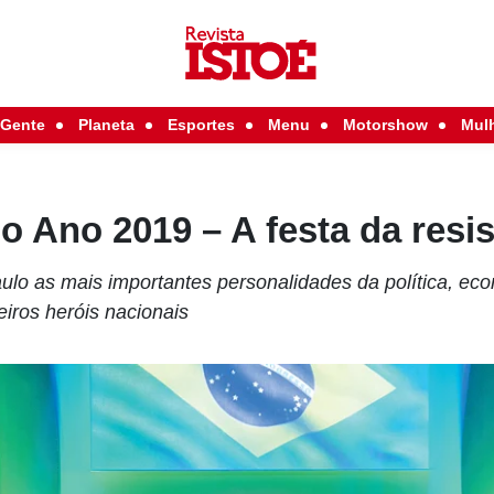
Gente
Planeta
Esportes
Menu
Motorshow
Mul
do Ano 2019 – A festa da resi
o as mais importantes personalidades da política, econ
iros heróis nacionais