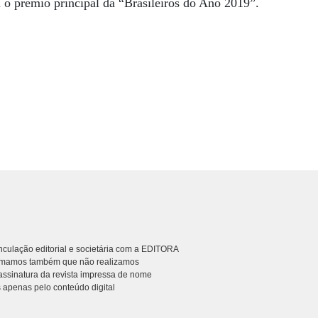
 o prêmio principal da “Brasileiros do Ano 2019”.
culação editorial e societária com a EDITORA
rmamos também que não realizamos
ssinatura da revista impressa de nome
 apenas pelo conteúdo digital