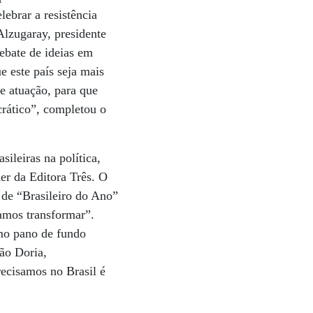
ebrar a resistência
lzugaray, presidente
ebate de ideias em
e este país seja mais
e atuação, para que
rático”, completou o
ileiras na política,
er da Editora Três. O
de “Brasileiro do Ano”
samos transformar”.
mo pano de fundo
ão Doria,
ecisamos no Brasil é