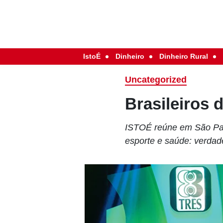
IstoÉ
Dinheiro
Dinheiro Rural
Uncategorized
Brasileiros 
ISTOÉ reúne em São Paul
esporte e saúde: verdade