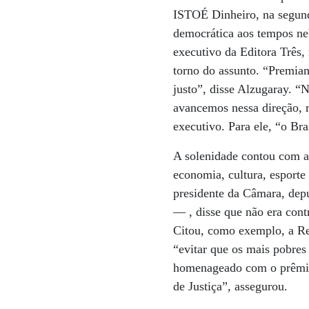
ISTOÉ Dinheiro, na segunda
democrática aos tempos ne
executivo da Editora Três,
torno do assunto. “Premiamo
justo”, disse Alzugaray. 
avancemos nessa direção, 
executivo. Para ele, “o Bra
A solenidade contou com a 
economia, cultura, esporte
presidente da Câmara, dep
­­— , disse que não era con
Citou, como exemplo, a Re
“evitar que os mais pobre
homenageado com o prêmio
de Justiça”, assegurou.