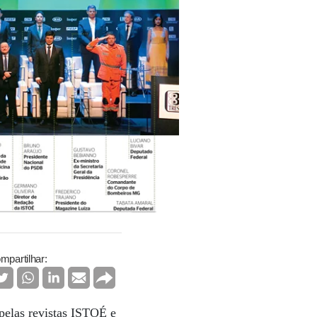
mpartilhar:
pelas revistas ISTOÉ e