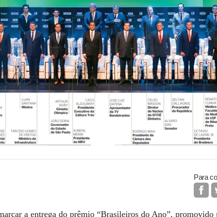
Para co
marcar a entrega do prêmio “Brasileiros do Ano”, promovido 