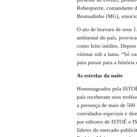
Robespierre, comandante d
Brumadinho (MG), emocion
O ato de bravura de seus 1
ambiental do país, provoc
como feito inédito. Depois
vítimas sob a lama. “Só v
para passar para a história
As estrelas da noite
Homenageados pela ISTOÉ e
país receberam seus troféu
a presença de mais de 500 
convidados especiais e dir
por editores de ISTOÉ e IS
líderes do mercado publici