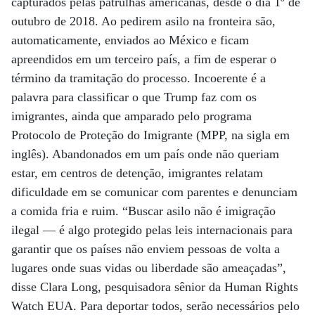
capturados pelas patrulhas americanas, desde o dia 1º de
outubro de 2018. Ao pedirem asilo na fronteira são,
automaticamente, enviados ao México e ficam
apreendidos em um terceiro país, a fim de esperar o
término da tramitação do processo. Incoerente é a
palavra para classificar o que Trump faz com os
imigrantes, ainda que amparado pelo programa
Protocolo de Proteção do Imigrante (MPP, na sigla em
inglês). Abandonados em um país onde não queriam
estar, em centros de detenção, imigrantes relatam
dificuldade em se comunicar com parentes e denunciam
a comida fria e ruim. “Buscar asilo não é imigração
ilegal — é algo protegido pelas leis internacionais para
garantir que os países não enviem pessoas de volta a
lugares onde suas vidas ou liberdade são ameaçadas”,
disse Clara Long, pesquisadora sênior da Human Rights
Watch EUA. Para deportar todos, serão necessários pelo