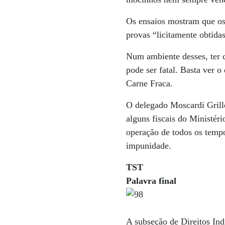
Os ensaios mostram que os 
provas “licitamente obtida
Num ambiente desses, ter c
pode ser fatal. Basta ver o
Carne Fraca.
O delegado Moscardi Grill
alguns fiscais do Ministér
operação de todos os tempo
impunidade.
TST
Palavra final
A subseção de Direitos Ind