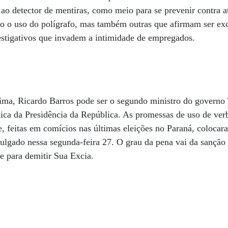
o detector de mentiras, como meio para se prevenir contra at
do o uso do polígrafo, mas também outras que afirmam ser ex
estigativos que invadem a intimidade de empregados.
ima, Ricardo Barros pode ser o segundo ministro do governo
ica da Presidência da República. As promessas de uso de ver
e, feitas em comícios nas últimas eleições no Paraná, colocar
julgado nessa segunda-feira 27. O grau da pena vai da sanção 
e para demitir Sua Excia.