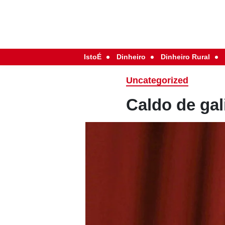
IstoÉ
Dinheiro
Dinheiro Rural
Uncategorized
Caldo de ga