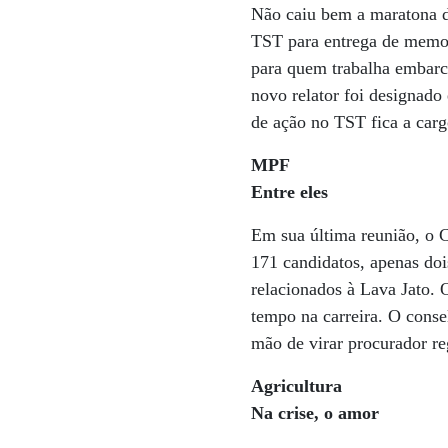
Não caiu bem a maratona do
TST para entrega de memor
para quem trabalha embarca
novo relator foi designado
de ação no TST fica a carg
MPF
Entre eles
Em sua última reunião, o 
171 candidatos, apenas do
relacionados à Lava Jato. 
tempo na carreira. O consel
mão de virar procurador r
Agricultura
Na crise, o amor