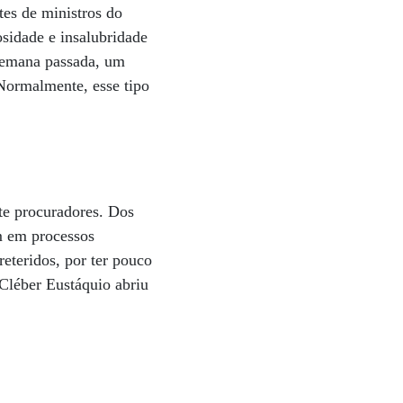
tes de ministros do
sidade e insalubridade
 semana passada, um
 Normalmente, esse tipo
te procuradores. Dos
m em processos
reteridos, por ter pouco
, Cléber Eustáquio abriu