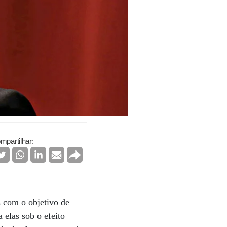
mpartilhar:
s com o objetivo de
 elas sob o efeito