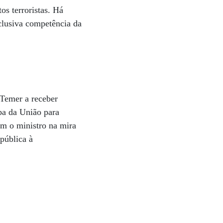
os terroristas. Há
clusiva competência da
 Temer a receber
ba da União para
am o ministro na mira
pública à