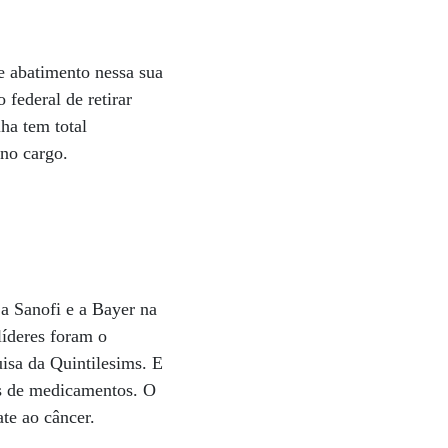
 e abatimento nessa sua
 federal de retirar
ha tem total
no cargo.
a Sanofi e a Bayer na
líderes foram o
isa da Quintilesims. E
os de medicamentos. O
te ao câncer.