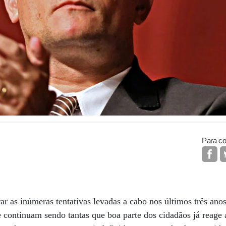
Para co
 as inúmeras tentativas levadas a cabo nos últimos três ano
 continuam sendo tantas que boa parte dos cidadãos já reage a