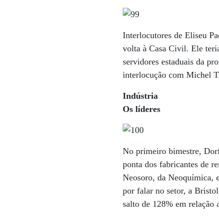
Interlocutores de Eliseu P
volta à Casa Civil. Ele ter
servidores estaduais da pr
interlocução com Michel T
Indústria
Os líderes
No primeiro bimestre, Dorf
ponta dos fabricantes de r
Neosoro, da Neoquímica, e 
por falar no setor, a Bri
salto de 128% em relação a