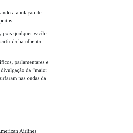
rando a anulação de
peitos.
 pois qualquer vacilo
partir da barulhenta
ficos, parlamentares e
a divulgação da “maior
surfaram nas ondas da
American Airlines