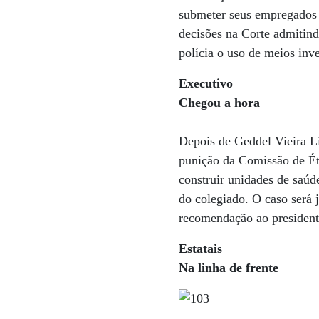
submeter seus empregados a
decisões na Corte admitin
polícia o uso de meios inv
Executivo
Chegou a hora
Depois de Geddel Vieira L
punição da Comissão de Ét
construir unidades de saúd
do colegiado. O caso será 
recomendação ao president
Estatais
Na linha de frente