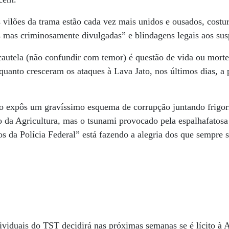
vilões da trama estão cada vez mais unidos e ousados, costu
s mas criminosamente divulgadas” e blindagens legais aos sus
autela (não confundir com temor) é questão de vida ou morte,
 quanto cresceram os ataques à Lava Jato, nos últimos dias, a 
o expôs um gravíssimo esquema de corrupção juntando frigorí
io da Agricultura, mas o tsunami provocado pela espalhafatos
s da Polícia Federal” está fazendo a alegria dos que sempre 
ividuais do TST decidirá nas próximas semanas se é lícito à 