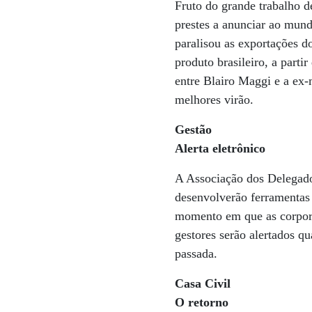
Fruto do grande trabalho d
prestes a anunciar ao mund
paralisou as exportações do
produto brasileiro, a parti
entre Blairo Maggi e a ex-
melhores virão.
Gestão
Alerta eletrônico
A Associação dos Delegados
desenvolverão ferramentas d
momento em que as corporaç
gestores serão alertados q
passada.
Casa Civil
O retorno