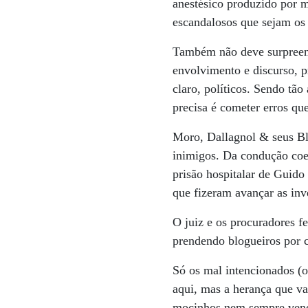
anestésico produzido por 
escandalosos que sejam os 
Também não deve surpreende
envolvimento e discurso, pr
claro, políticos. Sendo tão
precisa é cometer erros que
Moro, Dallagnol & seus Bl
inimigos. Da condução coe
prisão hospitalar de Guido
que fizeram avançar as inv
O juiz e os procuradores f
prendendo blogueiros por c
Só os mal intencionados (
aqui, mas a herança que va
mocinhos nem sempre ven