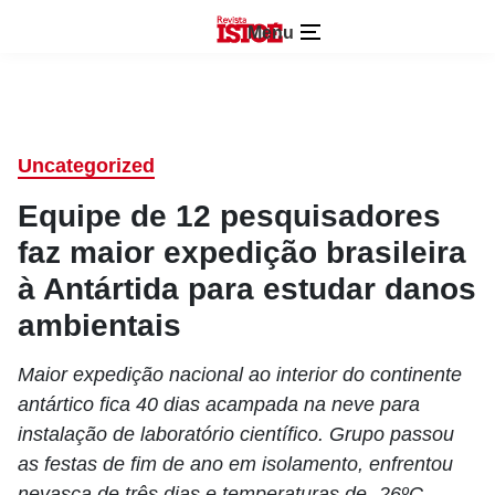
Menu
Uncategorized
Equipe de 12 pesquisadores
faz maior expedição brasileira
à Antártida para estudar danos
ambientais
Maior expedição nacional ao interior do continente
antártico fica 40 dias acampada na neve para
instalação de laboratório científico. Grupo passou
as festas de fim de ano em isolamento, enfrentou
nevasca de três dias e temperaturas de -26ºC