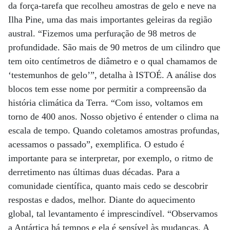
da força-tarefa que recolheu amostras de gelo e neve na
Ilha Pine, uma das mais importantes geleiras da região
austral. “Fizemos uma perfuração de 98 metros de
profundidade. São mais de 90 metros de um cilindro que
tem oito centímetros de diâmetro e o qual chamamos de
‘testemunhos de gelo’”, detalha à ISTOÉ. A análise dos
blocos tem esse nome por permitir a compreensão da
história climática da Terra. “Com isso, voltamos em
torno de 400 anos. Nosso objetivo é entender o clima na
escala de tempo. Quando coletamos amostras profundas,
acessamos o passado”, exemplifica. O estudo é
importante para se interpretar, por exemplo, o ritmo de
derretimento nas últimas duas décadas. Para a
comunidade científica, quanto mais cedo se descobrir
respostas e dados, melhor. Diante do aquecimento
global, tal levantamento é imprescindível. “Observamos
a Antártica há tempos e ela é sensível às mudanças. A