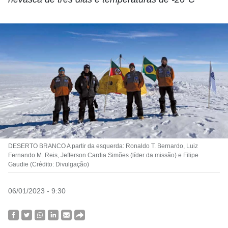
DESERTO BRANCO A partir da esquerda: Ronaldo T. Bernardo, Luiz
Fernando M. Reis, Jefferson Cardia Simões (líder da missão) e Filipe
Gaudie (Crédito: Divulgação)
06/01/2023 - 9:30