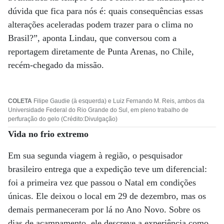
dúvida que fica para nós é: quais consequências essas
alterações aceleradas podem trazer para o clima no
Brasil?”, aponta Lindau, que conversou com a
reportagem diretamente de Punta Arenas, no Chile,
recém-chegado da missão.
COLETA
Filipe Gaudie (à esquerda) e Luiz Fernando M. Reis, ambos da
Universidade Federal do Rio Grande do Sul, em pleno trabalho de
perfuração do gelo (Crédito:Divulgação)
Vida no frio extremo
Em sua segunda viagem à região, o pesquisador
brasileiro entrega que a expedição teve um diferencial:
foi a primeira vez que passou o Natal em condições
únicas. Ele deixou o local em 29 de dezembro, mas os
demais permaneceram por lá no Ano Novo. Sobre os
dias de acampamento, ele descreve a experiência como