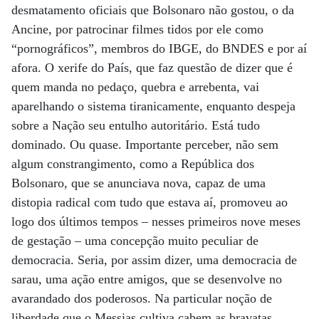
desmatamento oficiais que Bolsonaro não gostou, o da
Ancine, por patrocinar filmes tidos por ele como
“pornográficos”, membros do IBGE, do BNDES e por aí
afora. O xerife do País, que faz questão de dizer que é
quem manda no pedaço, quebra e arrebenta, vai
aparelhando o sistema tiranicamente, enquanto despeja
sobre a Nação seu entulho autoritário. Está tudo
dominado. Ou quase. Importante perceber, não sem
algum constrangimento, como a República dos
Bolsonaro, que se anunciava nova, capaz de uma
distopia radical com tudo que estava aí, promoveu ao
logo dos últimos tempos – nesses primeiros nove meses
de gestação – uma concepção muito peculiar de
democracia. Seria, por assim dizer, uma democracia de
sarau, uma ação entre amigos, que se desenvolve no
avarandado dos poderosos. Na particular noção de
liberdade que o Messias cultiva cabem as bravatas