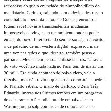
retrocesso do que o enunciado do pimpolho dileto do
mandatário. Carluxo, saltando com a devida destreza o
conciliábulo liberal da patota de Guedes, encontrou
(quem sabe) novas e transcendentais mudanças
impossíveis de vingar em um ambiente onde o poder
emana do povo. Interpretando seu personagem favorito,
o de paladino de um western digital, expressou mais
uma vez nas redes o que, decerto, também pensa o
patriarca. Messias em pessoa já disse lá atrás: “através
do voto você não muda nada no País; tem de matar uns
30 mil”. Era ainda deputado do baixo clero, vale a
ressalva, mas não reviu o que pensa, como até as pedras
do Planalto sabem. O mano de Carluxo, o Zero Três
Eduardo, imerso nos últimos tempos em um programa
de adestramento à candidatura de embaixador em
Washington, já salpicou pistas de como alcançar o