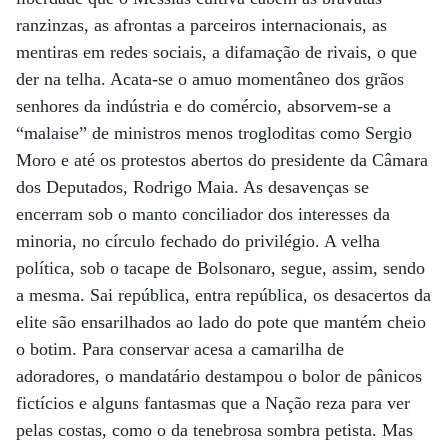
ranzinzas, as afrontas a parceiros internacionais, as
mentiras em redes sociais, a difamação de rivais, o que
der na telha. Acata-se o amuo momentâneo dos grãos
senhores da indústria e do comércio, absorvem-se a
“malaise” de ministros menos trogloditas como Sergio
Moro e até os protestos abertos do presidente da Câmara
dos Deputados, Rodrigo Maia. As desavenças se
encerram sob o manto conciliador dos interesses da
minoria, no círculo fechado do privilégio. A velha
política, sob o tacape de Bolsonaro, segue, assim, sendo
a mesma. Sai república, entra república, os desacertos da
elite são ensarilhados ao lado do pote que mantém cheio
o botim. Para conservar acesa a camarilha de
adoradores, o mandatário destampou o bolor de pânicos
fictícios e alguns fantasmas que a Nação reza para ver
pelas costas, como o da tenebrosa sombra petista. Mas