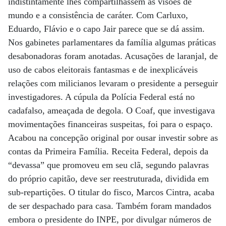
indistintamente lhes compartilhassem as visões de
mundo e a consistência de caráter. Com Carluxo,
Eduardo, Flávio e o capo Jair parece que se dá assim.
Nos gabinetes parlamentares da família algumas práticas
desabonadoras foram anotadas. Acusações de laranjal, de
uso de cabos eleitorais fantasmas e de inexplicáveis
relações com milicianos levaram o presidente a perseguir
investigadores. A cúpula da Polícia Federal está no
cadafalso, ameaçada de degola. O Coaf, que investigava
movimentações financeiras suspeitas, foi para o espaço.
Acabou na concepção original por ousar investir sobre as
contas da Primeira Família. Receita Federal, depois da
“devassa” que promoveu em seu clã, segundo palavras
do próprio capitão, deve ser reestruturada, dividida em
sub-repartições. O titular do fisco, Marcos Cintra, acaba
de ser despachado para casa. Também foram mandados
embora o presidente do INPE, por divulgar números de