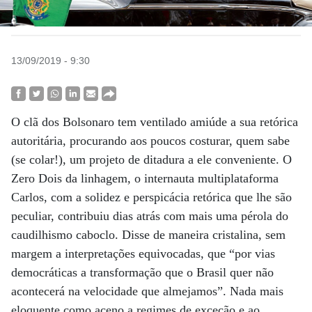
13/09/2019 - 9:30
O clã dos Bolsonaro tem ventilado amiúde a sua retórica
autoritária, procurando aos poucos costurar, quem sabe
(se colar!), um projeto de ditadura a ele conveniente. O
Zero Dois da linhagem, o internauta multiplataforma
Carlos, com a solidez e perspicácia retórica que lhe são
peculiar, contribuiu dias atrás com mais uma pérola do
caudilhismo caboclo. Disse de maneira cristalina, sem
margem a interpretações equivocadas, que “por vias
democráticas a transformação que o Brasil quer não
acontecerá na velocidade que almejamos”. Nada mais
eloquente como aceno a regimes de exceção e ao