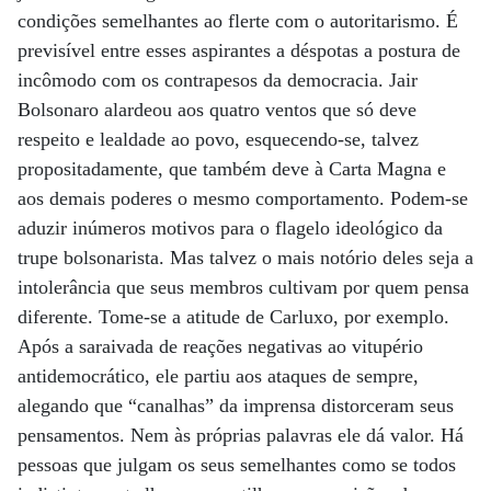
condições semelhantes ao flerte com o autoritarismo. É
previsível entre esses aspirantes a déspotas a postura de
incômodo com os contrapesos da democracia. Jair
Bolsonaro alardeou aos quatro ventos que só deve
respeito e lealdade ao povo, esquecendo-se, talvez
propositadamente, que também deve à Carta Magna e
aos demais poderes o mesmo comportamento. Podem-se
aduzir inúmeros motivos para o flagelo ideológico da
trupe bolsonarista. Mas talvez o mais notório deles seja a
intolerância que seus membros cultivam por quem pensa
diferente. Tome-se a atitude de Carluxo, por exemplo.
Após a saraivada de reações negativas ao vitupério
antidemocrático, ele partiu aos ataques de sempre,
alegando que “canalhas” da imprensa distorceram seus
pensamentos. Nem às próprias palavras ele dá valor. Há
pessoas que julgam os seus semelhantes como se todos