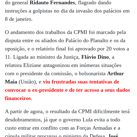
do general
Ridauto Fernandes
, flagrado dando
instruções a golpistas no dia da invasão dos palácios em
8 de janeiro.
O andamento dos trabalhos da CPMI foi marcado pela
disputa entre os aliados do Palácio do Planalto e os da
oposição, e o relatório final foi aprovado por 20 votos a
11. Ligada ao ministro da Justiça,
Flávio Dino
, a
relatora Eliziane antagonizou em inúmeras situações
com o presidente da comissão, o bolsonarista
Arthur
Maia
(União), e
viu frustradas suas tentativas de
convocar o ex-presidente e de ter acesso a seus dados
financeiros
.
A partir de agora, o resultado da CPMI dificilmente terá
desdobramentos, já que o governo Lula evita a todo
custo entrar em conflito com as Forças Armadas e a
cúpula militar procurou o ministro da Defesa,
José