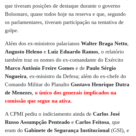
que tiveram posições de destaque durante o governo
Bolsonaro, quase todos hoje na reserva e que, segundo
os parlamentares, tiveram participação na tentativa de
golpe.
Além dos ex-ministros palacianos
Walter Braga Netto
,
Augusto Heleno
e
Luiz Eduardo Ramos
, o relatório
também traz os nomes do ex-comandante do Exército
Marco Antônio Freire Gomes
e de
Paulo Sérgio
Nogueira
, ex-ministro da Defesa; além do ex-chefe do
Comando Militar do Planalto
Gustavo Henrique Dutra
de Menezes
,
o único dos generais implicados na
comissão que segue na ativa
.
A CPMI pediu o indiciamento ainda de
Carlos José
Russo Assumpção Penteado
e
Carlos Feitosa
, que
eram do
Gabinete de Segurança Institucional
(GSI), e