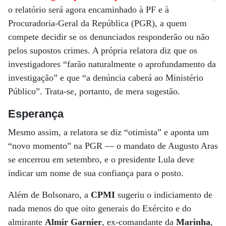
o relatório será agora encaminhado à PF e à
Procuradoria-Geral da República (PGR), a quem
compete decidir se os denunciados responderão ou não
pelos supostos crimes. A própria relatora diz que os
investigadores “farão naturalmente o aprofundamento da
investigação” e que “a denúncia caberá ao Ministério
Público”. Trata-se, portanto, de mera sugestão.
Esperança
Mesmo assim, a relatora se diz “otimista” e aponta um
“novo momento” na PGR — o mandato de Augusto Aras
se encerrou em setembro, e o presidente Lula deve
indicar um nome de sua confiança para o posto.
Além de Bolsonaro, a
CPMI
sugeriu o indiciamento de
nada menos do que oito generais do Exército e do
almirante
Almir Garnier
, ex-comandante da
Marinha
,