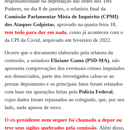
responsabilidade na depredação das sedes dos Três
Poderes, no dia 8 de janeiro, o relatório final da
Comissão Parlamentar Mista de Inquérito (CPMI)
dos Ataques Golpistas
, aprovado na quarta-feira 18,
tem tudo para dar em nada
, como já aconteceu com o
da CPI da Covid, arquivado em fevereiro de 2022.
Ocorre que o documento elaborado pela relatora da
comissão, a senadora
Eliziane Gama (PSD-MA)
, não
apresenta comprovações dos eventuais crimes imputados
aos denunciados, parte dos investigados calou-se ao
prestar depoimento e os principais fatos foram relatados
com base em apurações feitas pela
Polícia Federal
,
cujos dados foram repassados ao colegiado, que, por seu
lado, nada apurou de novo.
O ex-presidente nem sequer foi chamado a depor ou
teve seus sigilos quebrados pela comissão
. Além disso,