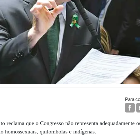
Para co
to reclama que o Congresso não representa adequadamente os
mo homossexuais, quilombolas e indígenas.