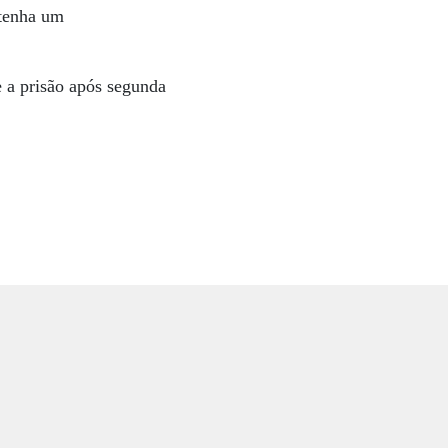
 tenha um
 a prisão após segunda