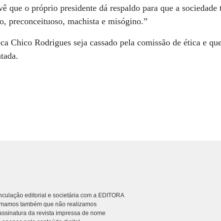
ê que o próprio presidente dá respaldo para que a sociedade
 preconceituoso, machista e misógino.”
ca Chico Rodrigues seja cassado pela comissão de ética e que
ntada.
culação editorial e societária com a EDITORA
rmamos também que não realizamos
ssinatura da revista impressa de nome