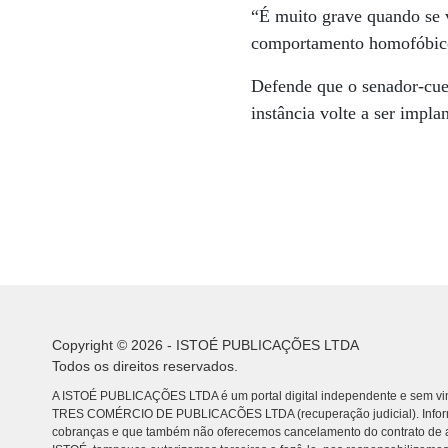
“É muito grave quando se v
comportamento homofóbico,
Defende que o senador-cue
instância volte a ser impla
Copyright © 2026 - ISTOÉ PUBLICAÇÕES LTDA
Todos os direitos reservados.
A ISTOÉ PUBLICAÇÕES LTDA é um portal digital independente e sem vin
TRES COMÉRCIO DE PUBLICACÕES LTDA (recuperação judicial). Info
cobranças e que também não oferecemos cancelamento do contrato de a