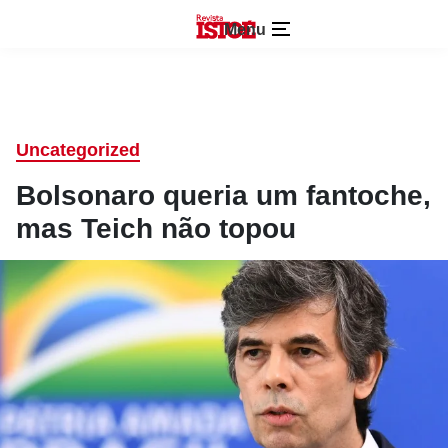
Menu
Uncategorized
Bolsonaro queria um fantoche,
mas Teich não topou