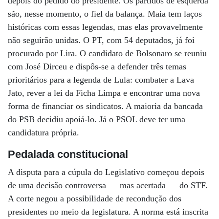
depois do pedido do presidente. Os partidos de esquerda
são, nesse momento, o fiel da balança. Maia tem laços
históricas com essas legendas, mas elas provavelmente
não seguirão unidas. O PT, com 54 deputados, já foi
procurado por Lira. O candidato de Bolsonaro se reuniu
com José Dirceu e dispôs-se a defender três temas
prioritários para a legenda de Lula: combater a Lava
Jato, rever a lei da Ficha Limpa e encontrar uma nova
forma de financiar os sindicatos. A maioria da bancada
do PSB decidiu apoiá-lo. Já o PSOL deve ter uma
candidatura própria.
Pedalada constitucional
A disputa para a cúpula do Legislativo começou depois
de uma decisão controversa — mas acertada — do STF.
A corte negou a possibilidade de recondução dos
presidentes no meio da legislatura. A norma está inscrita