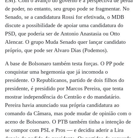
EM). Com o avanço do governo e a perspectiva de perda
de poder, no entanto, seu grupo pode se fragmentar. No
Senado, se a candidatura Rossi for efetivada, o MDB
discute a possibilidade de apoiar uma candidatura do
PSD, que poderia ser de Antonio Anastasia ou Otto
Alencar. O grupo Muda Senado quer lançar candidato
próprio, que pode ser Alvaro Dias (Podemos).
A base de Bolsonaro também testa forças. O PP pode
conquistar uma hegemonia que já incomoda o
presidente. O Republicanos, partido de dois filhos do
presidente, é presidido por Marcos Pereira, que tenta
mostrar independência do Centrão e do mandatário.
Pereira havia anunciado sua própria candidatura ao
comando da Câmara, mas pode mudar de opinião com o
aceno de Bolsonaro. O PTB também tinha a intenção de
se compor com PSL e Pros — e decidiu aderir a Lira