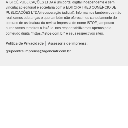
A ISTOÉ PUBLICAÇÕES LTDA é um portal digital independente e sem
vinculação editorial e societária com a EDITORA TRES COMÉRCIO DE
PUBLICACÕES LTDA (recuperação judicial). Informamos também que não
realizamos cobranças e que também não oferecemos cancelamento do
contrato de assinatura da revista impressa de nome ISTOÉ, tampouco
autorizamos terceiros a fazê-lo, nos responsabilizamos apenas pelo
https://istoe.com.br
conteúdo digital “
” e seus respectivos sites.
|
Política de Privacidade
Assessoria de Imprensa:
grupoentre.imprensa@agenciafr.com.br