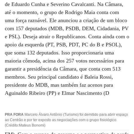
de Eduardo Cunha e Severino Cavalcanti. Na Câmara,
até o momento, o grupo de Rodrigo Maia conta com
uma força razoável. Ele anunciou a criação de um bloco
com 157 deputados (MDB, PSDB, DEM, Cidadania, PV
e PSL). Deseja atrair o Republicanos. Conta ainda com o
apoio da esquerda (PT, PSB, PDT, PC do B e PSOL),
que soma 132 deputados. Isso proporcionaria uma
maioria cômoda, acima dos 257 votos necessários para
garantir a presidência da Câmara, que conta com 513
membros. Seu principal candidato é Baleia Rossi,
presidente do MDB, mas também faz acenos para
Aguinaldo Ribeiro (PP) e Elmar Nascimento (D
PRA FORA
Marcelo Álvaro Antônio (Turismo) foi demitido para abrir espaço
ao Centrão e por ter exposto as negociações com o grupo fisiológico
(Crédito:Mateus Bonomi)