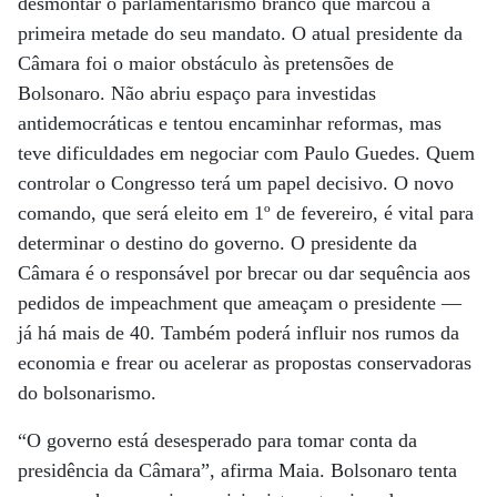
desmontar o parlamentarismo branco que marcou a
primeira metade do seu mandato. O atual presidente da
Câmara foi o maior obstáculo às pretensões de
Bolsonaro. Não abriu espaço para investidas
antidemocráticas e tentou encaminhar reformas, mas
teve dificuldades em negociar com Paulo Guedes. Quem
controlar o Congresso terá um papel decisivo. O novo
comando, que será eleito em 1º de fevereiro, é vital para
determinar o destino do governo. O presidente da
Câmara é o responsável por brecar ou dar sequência aos
pedidos de impeachment que ameaçam o presidente —
já há mais de 40. Também poderá influir nos rumos da
economia e frear ou acelerar as propostas conservadoras
do bolsonarismo.
“O governo está desesperado para tomar conta da
presidência da Câmara”, afirma Maia. Bolsonaro tenta