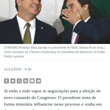
OTIMISMO Rodrigo Maia aposta no presidente do MDB, Baleia Rossi (esq.),
como sucessor na Câmara e tenta frear as investidas de Bolsonaro (Crédito:
Pedro Ladeira)
11/12/2020 - 9:30
Já estão a todo vapor as negociações para a eleição do
novo comando do Congresso. O presidente tenta de
forma temerária influenciar nesse processo e sonha em