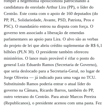
romper a hegemonia oposicionista patrocinando a
candidatura do enrolado Arthur Lira (PP), o líder do
Centrão. Este conta com o apoio de 160 deputados (do
PP, PL, Solidariedade, Avante, PSD, Patriota, Pros e
PSC). O mandatário entrou na disputa com força. O
governo tem associado a liberação de emendas
parlamentares ao apoio para Lira. O alvo são as verbas
do projeto de lei que abriu crédito suplementar de R$ 6,1
bilhões (PLN 30). O presidente também ofereceu
ministérios. O lance mais provável é rifar o posto do
general Luiz Eduardo Ramos (Secretaria de Governo),
que seria deslocado para a Secretaria-Geral, no lugar de
Jorge Oliveira — já indicado para uma vaga no TCU.
Substituindo Ramos poderia entrar o atual líder do
governo na Câmara, Ricardo Barros, também do PP,
outro veterano do Centrão. Para atrair Marcos Pereira
(Republicanos), o presidente acenou com uma pasta. Fez