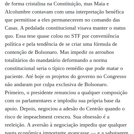
de forma cristalina na Constituição, mas Maia e
Alcolumbre contavam com uma interpretação benéfica
que permitisse a eles permanecerem no comando das
Casas. A pedalada constitucional visava manter o status
quo. Essa tese quase colou no STF por conveniência
política e pela tendência de se criar uma fórmula de
contenção de Bolsonaro. Mas impedir os arroubos
totalitários do mandatário deformando a norma
constitucional seria o típico remédio que pode matar o
paciente. Até hoje os projetos do governo no Congresso
não andaram por culpa exclusiva de Bolsonaro.
Primeiro, o presidente renunciou a qualquer composição
com os parlamentares e implodiu sua própria base da
apoio. Depois, negociou a adesão do Centrão quando o
risco de impeachment cresceu. Sua obsessão é a
reeleição. A aversão à negociação impediu que qualquer
pauta econômica importante avançasse — e a sabotagem