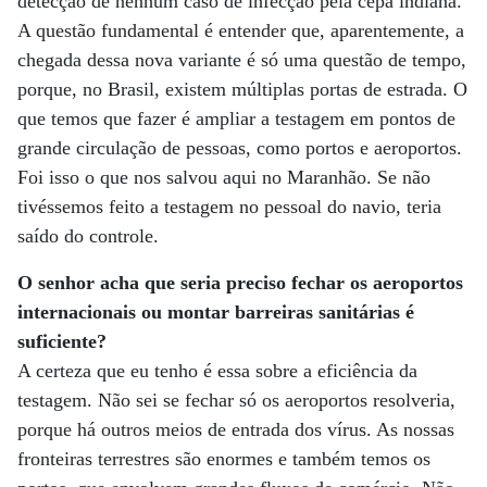
detecção de nenhum caso de infecção pela cepa indiana.
A questão fundamental é entender que, aparentemente, a
chegada dessa nova variante é só uma questão de tempo,
porque, no Brasil, existem múltiplas portas de estrada. O
que temos que fazer é ampliar a testagem em pontos de
grande circulação de pessoas, como portos e aeroportos.
Foi isso o que nos salvou aqui no Maranhão. Se não
tivéssemos feito a testagem no pessoal do navio, teria
saído do controle.
O senhor acha que seria preciso fechar os aeroportos
internacionais ou montar barreiras sanitárias é
suficiente?
A certeza que eu tenho é essa sobre a eficiência da
testagem. Não sei se fechar só os aeroportos resolveria,
porque há outros meios de entrada dos vírus. As nossas
fronteiras terrestres são enormes e também temos os