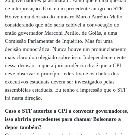
20 governadores já assinaram. Acho que é uma questão
de interpretação. Existe um precedente antigo no STF.
Houve uma decisão do ministro Marco Aurélio Mello
considerando que não seria cabível a convocação do
então governador Marconi Perillo, de Goiás, a uma
Comissão Parlamentar de Inquérito. Mas foi uma
decisão monocrática. Nunca houve um pronunciamento
mais claro do colegiado sobre isso. Independentemente
dessa decisão, o que a jurisprudência diz é que a CPI
deve observar o princípio federativo e os chefes dos
executivos estaduais devem ser investigados pelas
assembléias estaduais. Eu tenho a impressão que o STF
irá nesta direção.
Caso o STF autorize a CPI a convocar governadores,
isso abriria precedentes para chamar Bolsonaro a
depor também?