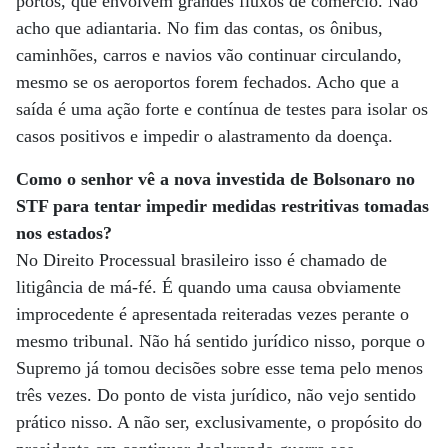
portos, que envolvem grandes fluxos de comércio. Não
acho que adiantaria. No fim das contas, os ônibus,
caminhões, carros e navios vão continuar circulando,
mesmo se os aeroportos forem fechados. Acho que a
saída é uma ação forte e contínua de testes para isolar os
casos positivos e impedir o alastramento da doença.
Como o senhor vê a nova investida de Bolsonaro no
STF para tentar impedir medidas restritivas tomadas
nos estados?
No Direito Processual brasileiro isso é chamado de
litigância de má-fé. É quando uma causa obviamente
improcedente é apresentada reiteradas vezes perante o
mesmo tribunal. Não há sentido jurídico nisso, porque o
Supremo já tomou decisões sobre esse tema pelo menos
três vezes. Do ponto de vista jurídico, não vejo sentido
prático nisso. A não ser, exclusivamente, o propósito do