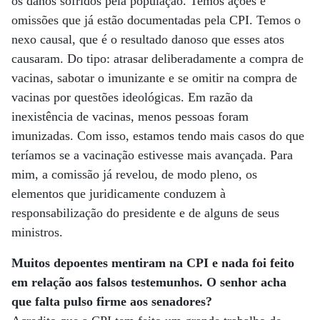
os danos sofridos pela população. Temos ações e
omissões que já estão documentadas pela CPI. Temos o
nexo causal, que é o resultado danoso que esses atos
causaram. Do tipo: atrasar deliberadamente a compra de
vacinas, sabotar o imunizante e se omitir na compra de
vacinas por questões ideológicas. Em razão da
inexistência de vacinas, menos pessoas foram
imunizadas. Com isso, estamos tendo mais casos do que
teríamos se a vacinação estivesse mais avançada. Para
mim, a comissão já revelou, de modo pleno, os
elementos que juridicamente conduzem à
responsabilização do presidente e de alguns de seus
ministros.
Muitos depoentes mentiram na CPI e nada foi feito
em relação aos falsos testemunhos. O senhor acha
que falta pulso firme aos senadores?