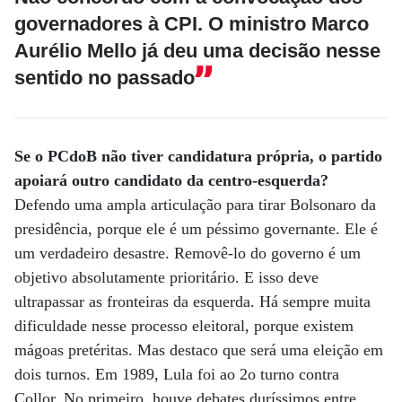
governadores à CPI. O ministro Marco
Aurélio Mello já deu uma decisão nesse
sentido no passado
Se o PCdoB não tiver candidatura própria, o partido
apoiará outro candidato da centro-esquerda?
Defendo uma ampla articulação para tirar Bolsonaro da
presidência, porque ele é um péssimo governante. Ele é
um verdadeiro desastre. Removê-lo do governo é um
objetivo absolutamente prioritário. E isso deve
ultrapassar as fronteiras da esquerda. Há sempre muita
dificuldade nesse processo eleitoral, porque existem
mágoas pretéritas. Mas destaco que será uma eleição em
dois turnos. Em 1989, Lula foi ao 2o turno contra
Collor. No primeiro, houve debates duríssimos entre