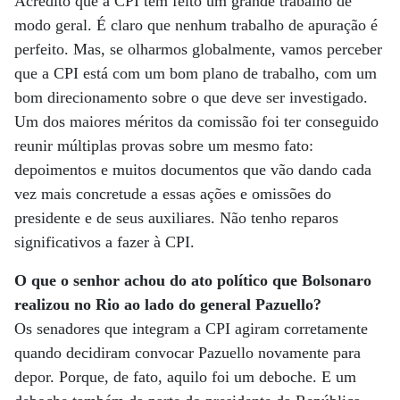
Acredito que a CPI tem feito um grande trabalho de
modo geral. É claro que nenhum trabalho de apuração é
perfeito. Mas, se olharmos globalmente, vamos perceber
que a CPI está com um bom plano de trabalho, com um
bom direcionamento sobre o que deve ser investigado.
Um dos maiores méritos da comissão foi ter conseguido
reunir múltiplas provas sobre um mesmo fato:
depoimentos e muitos documentos que vão dando cada
vez mais concretude a essas ações e omissões do
presidente e de seus auxiliares. Não tenho reparos
significativos a fazer à CPI.
O que o senhor achou do ato político que Bolsonaro
realizou no Rio ao lado do general Pazuello?
Os senadores que integram a CPI agiram corretamente
quando decidiram convocar Pazuello novamente para
depor. Porque, de fato, aquilo foi um deboche. E um