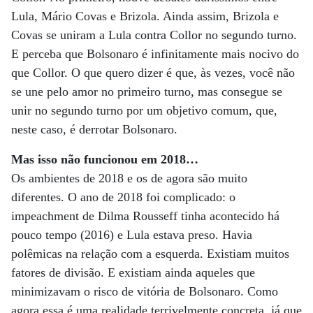
Lula, Mário Covas e Brizola. Ainda assim, Brizola e
Covas se uniram a Lula contra Collor no segundo turno.
E perceba que Bolsonaro é infinitamente mais nocivo do
que Collor. O que quero dizer é que, às vezes, você não
se une pelo amor no primeiro turno, mas consegue se
unir no segundo turno por um objetivo comum, que,
neste caso, é derrotar Bolsonaro.
Mas isso não funcionou em 2018…
Os ambientes de 2018 e os de agora são muito
diferentes. O ano de 2018 foi complicado: o
impeachment de Dilma Rousseff tinha acontecido há
pouco tempo (2016) e Lula estava preso. Havia
polêmicas na relação com a esquerda. Existiam muitos
fatores de divisão. E existiam ainda aqueles que
minimizavam o risco de vitória de Bolsonaro. Como
agora essa é uma realidade terrivelmente concreta, já que