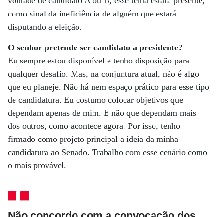
vontade de candidato A ou B, esse tema estará presente,
como sinal da ineficiência de alguém que estará
disputando a eleição.
O senhor pretende ser candidato a presidente?
Eu sempre estou disponível e tenho disposição para
qualquer desafio. Mas, na conjuntura atual, não é algo
que eu planeje. Não há nem espaço prático para esse tipo
de candidatura. Eu costumo colocar objetivos que
dependam apenas de mim. E não que dependam mais
dos outros, como acontece agora. Por isso, tenho
firmado como projeto principal a ideia da minha
candidatura ao Senado. Trabalho com esse cenário como
o mais provável.
Não concordo com a convocação dos