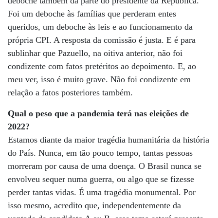
deboche também da parte do presidente da República.
Foi um deboche às famílias que perderam entes
queridos, um deboche às leis e ao funcionamento da
própria CPI. A resposta da comissão é justa. E é para
sublinhar que Pazuello, na oitiva anterior, não foi
condizente com fatos pretéritos ao depoimento. E, ao
meu ver, isso é muito grave. Não foi condizente em
relação a fatos posteriores também.
Qual o peso que a pandemia terá nas eleições de
2022?
Estamos diante da maior tragédia humanitária da história
do País. Nunca, em tão pouco tempo, tantas pessoas
morreram por causa de uma doença. O Brasil nunca se
envolveu sequer numa guerra, ou algo que se fizesse
perder tantas vidas. É uma tragédia monumental. Por
isso mesmo, acredito que, independentemente da