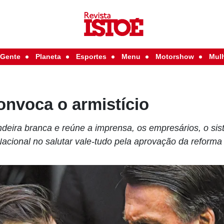
Gente
Planeta
Esportes
Menu
Motorshow
Mul
onvoca o armistício
deira branca e reúne a imprensa, os empresários, o sis
Nacional no salutar vale-tudo pela aprovação da reforma