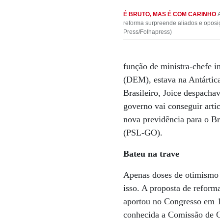
É BRUTO, MAS É COM CARINHO
reforma surpreende aliados e oposi
Press/Folhapress)
função de ministra-chefe i
(DEM), estava na Antártic
Brasileiro, Joice despacha
governo vai conseguir arti
nova previdência para o Br
(PSL-GO).
Bateu na trave
Apenas doses de otimismo 
isso. A proposta de reform
aportou no Congresso em 1
conhecida a Comissão de Co