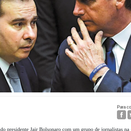
Para co
do presidente Jair Bolsonaro com um grupo de jornalistas na q