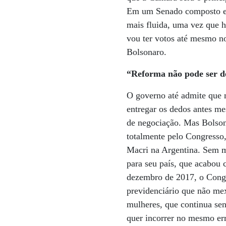
Em um Senado composto em 
mais fluida, uma vez que 
vou ter votos até mesmo n
Bolsonaro.
“Reforma não pode ser d
O governo até admite que 
entregar os dedos antes me
de negociação. Mas Bolsona
totalmente pelo Congresso,
Macri na Argentina. Sem ma
para seu país, que acabou 
dezembro de 2017, o Congre
previdenciário que não me
mulheres, que continua se
quer incorrer no mesmo er