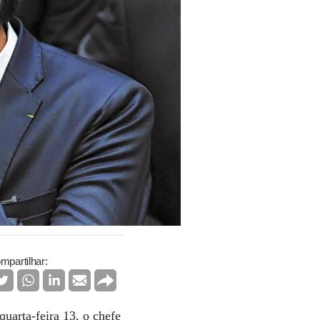
mpartilhar:
uarta-feira 13, o chefe