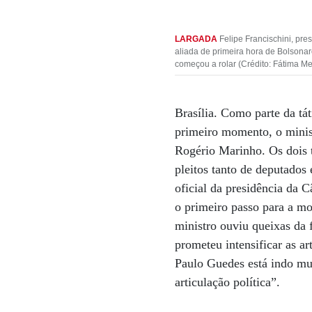
LARGADA
Felipe Francischini, pre
aliada de primeira hora de Bolsonar
começou a rolar (Crédito: Fátima Me
Brasília. Como parte da tát
primeiro momento, o minist
Rogério Marinho. Os dois t
pleitos tanto de deputados
oficial da presidência da 
o primeiro passo para a mo
ministro ouviu queixas da
prometeu intensificar as ar
Paulo Guedes está indo mu
articulação política”.