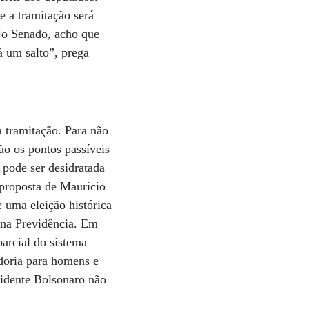
 a tramitação será
No Senado, acho que
á um salto”, prega
 tramitação. Para não
ão os pontos passíveis
 pode ser desidratada
 proposta de Mauricio
 uma eleição histórica
 na Previdência. Em
arcial do sistema
doria para homens e
sidente Bolsonaro não