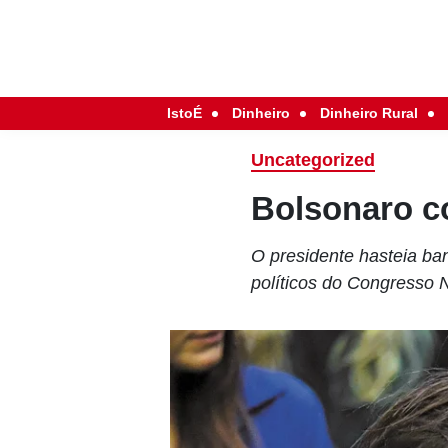
IstoÉ
Dinheiro
Dinheiro Rural
Uncategorized
Bolsonaro c
O presidente hasteia ban
políticos do Congresso 