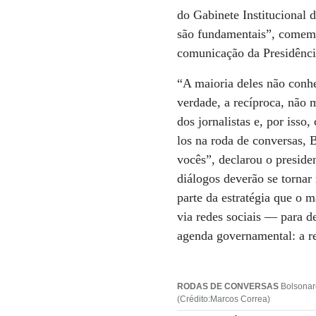
do Gabinete Institucional 
são fundamentais”, comemor
comunicação da Presidênci
“A maioria deles não conh
verdade, a recíproca, não
dos jornalistas e, por isso
los na roda de conversas,
vocês”, declarou o presid
diálogos deverão se tornar
parte da estratégia que o
via redes sociais — para d
agenda governamental: a r
RODAS DE CONVERSAS
Bolsonaro
(Crédito:Marcos Correa)