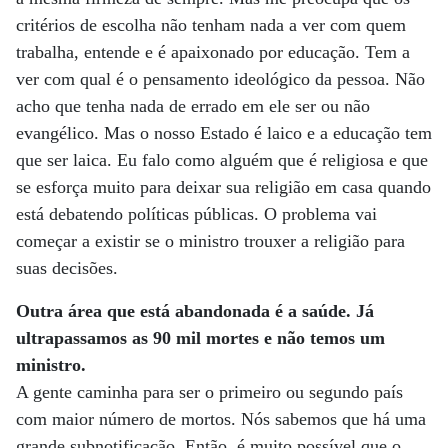
critérios de escolha não tenham nada a ver com quem
trabalha, entende e é apaixonado por educação. Tem a
ver com qual é o pensamento ideológico da pessoa. Não
acho que tenha nada de errado em ele ser ou não
evangélico. Mas o nosso Estado é laico e a educação tem
que ser laica. Eu falo como alguém que é religiosa e que
se esforça muito para deixar sua religião em casa quando
está debatendo políticas públicas. O problema vai
começar a existir se o ministro trouxer a religião para
suas decisões.
Outra área que está abandonada é a saúde. Já
ultrapassamos as 90 mil mortes e não temos um
ministro.
A gente caminha para ser o primeiro ou segundo país
com maior número de mortos. Nós sabemos que há uma
grande subnotificação. Então, é muito possível que o