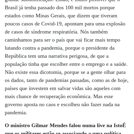
Brasil já tenha passado dos 100 mil mortos porque
estados como Minas Gerais, que dizem que tiveram
poucos casos de Covid-19, apontam para uma explosão
de casos de síndrome respiratória. Nós também
caminhamos para ser o país que vai ficar mais tempo
lutando contra a pandemia, porque o presidente da
República tem uma narrativa perigosa, de que a
população tinha que escolher entre o emprego e a saúde.
Não existe essa dicotomia, porque se a gente olhar para
os dados, tanto de pandemias passadas, como as de hoje,
países que investem em salvar vidas são aqueles com
mais chance de recuperação econômica. Mas esse
governo aposta no caos e escolheu não fazer nada na
pandemia.
O ministro Gilmar Mendes falou numa live na IstoÉ
que os militares estão se associando a uma política