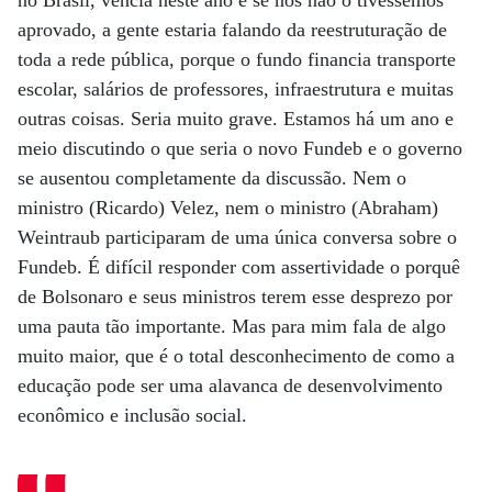
no Brasil, vencia neste ano e se nós não o tivéssemos
aprovado, a gente estaria falando da reestruturação de
toda a rede pública, porque o fundo financia transporte
escolar, salários de professores, infraestrutura e muitas
outras coisas. Seria muito grave. Estamos há um ano e
meio discutindo o que seria o novo Fundeb e o governo
se ausentou completamente da discussão. Nem o
ministro (Ricardo) Velez, nem o ministro (Abraham)
Weintraub participaram de uma única conversa sobre o
Fundeb. É difícil responder com assertividade o porquê
de Bolsonaro e seus ministros terem esse desprezo por
uma pauta tão importante. Mas para mim fala de algo
muito maior, que é o total desconhecimento de como a
educação pode ser uma alavanca de desenvolvimento
econômico e inclusão social.