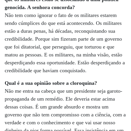
genocida. A senhora concorda?
Não tem como ignorar o fato de os militares estarem
sendo cúmplices do que está acontecendo. Os militares
estão a duras penas, há décadas, reconquistando sua
credibilidade. Porque sim fizeram parte de um governo
que foi ditatorial, que perseguiu, que torturou e que
matou as pessoas. E os militares, na minha visão, estão
desperdiçando essa oportunidade. Estão desperdiçando a
credibilidade que haviam conquistado.
Qual é a sua opinião sobre a cloroquina?
Não me entra na cabeça que um presidente seja garoto-
propaganda de um remédio. Ele deveria estar acima
dessas coisas. É um grande absurdo e mostra um
governo que não tem compromisso com a ciência, com a
verdade e com o conhecimento e que vai usar nosso
dinheiro da pior forma possível. Essa insistência em um