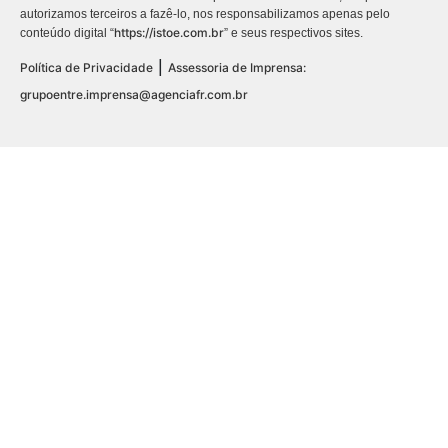
autorizamos terceiros a fazê-lo, nos responsabilizamos apenas pelo
https://istoe.com.br
conteúdo digital “
” e seus respectivos sites.
|
Política de Privacidade
Assessoria de Imprensa:
grupoentre.imprensa@agenciafr.com.br