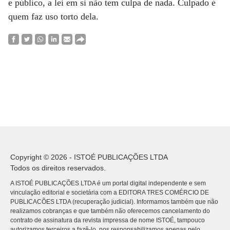
e público, a lei em si não tem culpa de nada. Culpado é
quem faz uso torto dela.
Copyright © 2026 - ISTOÉ PUBLICAÇÕES LTDA
Todos os direitos reservados.
A ISTOÉ PUBLICAÇÕES LTDA é um portal digital independente e sem
vinculação editorial e societária com a EDITORA TRES COMÉRCIO DE
PUBLICACÕES LTDA (recuperação judicial). Informamos também que não
realizamos cobranças e que também não oferecemos cancelamento do
contrato de assinatura da revista impressa de nome ISTOÉ, tampouco
autorizamos terceiros a fazê-lo, nos responsabilizamos apenas pelo