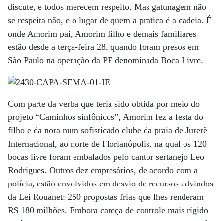
discute, e todos merecem respeito. Mas gatunagem não
se respeita não, e o lugar de quem a pratica é a cadeia. É
onde Amorim pai, Amorim filho e demais familiares
estão desde a terça-feira 28, quando foram presos em
São Paulo na operação da PF denominada Boca Livre.
Com parte da verba que teria sido obtida por meio do
projeto “Caminhos sinfônicos”, Amorim fez a festa do
filho e da nora num sofisticado clube da praia de Jurerê
Internacional, ao norte de Florianópolis, na qual os 120
bocas livre foram embalados pelo cantor sertanejo Leo
Rodrigues. Outros dez empresários, de acordo com a
polícia, estão envolvidos em desvio de recursos advindos
da Lei Rouanet: 250 propostas frias que lhes renderam
R$ 180 milhões. Embora careça de controle mais rígido