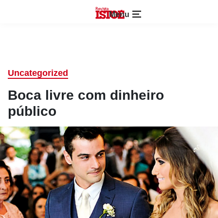
Menu
Uncategorized
Boca livre com dinheiro
público