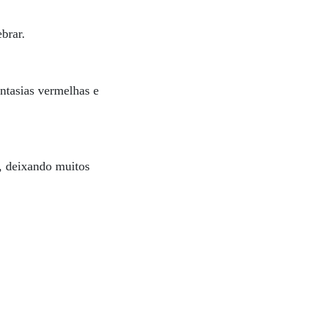
brar.
ntasias vermelhas e
a, deixando muitos