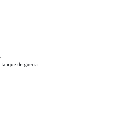
.
m tanque de guerra