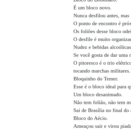
É um bloco novo.
Nunca desfilou antes, mas
O ponto de encontro é pró
Os foliões desse bloco od
O desfile é muito organiza
Nudez e bebidas alcoólicas
Se você gosta de dar uma r
O pitoresco é o trio elétri
tocando marchas militares.
Bloquinho do Temer.
Esse é o bloco ideal para 
Um bloco desanimado.
Não tem folião, não tem mú
Sai de Brasília no final do
Bloco do Aécio.
Ameaçou sair e virou piad