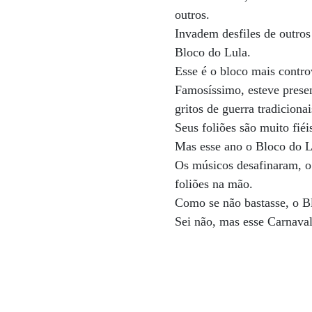
outros.
Invadem desfiles de outros
Bloco do Lula.
Esse é o bloco mais contro
Famosíssimo, esteve presen
gritos de guerra tradicionai
Seus foliões são muito fi
Mas esse ano o Bloco do Lu
Os músicos desafinaram, o 
foliões na mão.
Como se não bastasse, o B
Sei não, mas esse Carnava