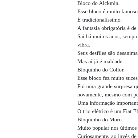
Bloco do Alckmin.
Esse bloco é muito famoso
É tradicionalíssimo.
A fantasia obrigatória é 
Sai há muitos anos, sempr
vibra.
Seus desfiles são desanim
Mas aí já é maldade.
Bloquinho do Collor.
Esse bloco fez muito suces
Foi uma grande surpresa qu
novamente, mesmo com pou
Uma informação importante 
O trio elétrico é um Fiat 
Bloquinho do Moro.
Muito popular nos últimos
Curiosamente, ao invés de 