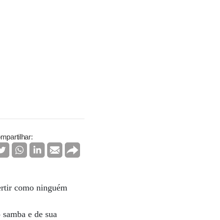
mpartilhar:
vertir como ninguém
o samba e de sua