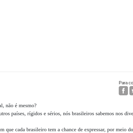
Para co
al, não é mesmo?
utros países, rígidos e sérios, nós brasileiros sabemos nos di
m que cada brasileiro tem a chance de expressar, por meio d