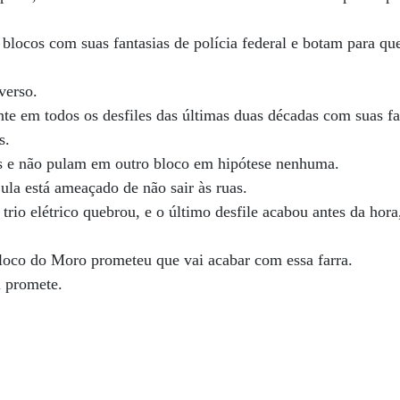
 blocos com suas fantasias de polícia federal e botam para que
verso.
te em todos os desfiles das últimas duas décadas com suas fa
s.
éis e não pulam em outro bloco em hipótese nenhuma.
la está ameaçado de não sair às ruas.
trio elétrico quebrou, e o último desfile acabou antes da hor
loco do Moro prometeu que vai acabar com essa farra.
l promete.