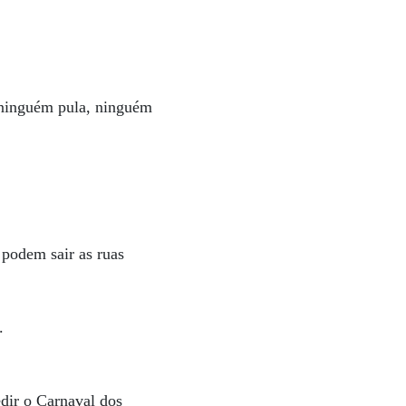
 ninguém pula, ninguém
 podem sair as ruas
.
edir o Carnaval dos