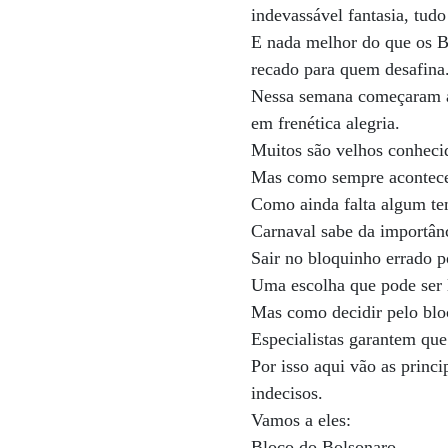
indevassável fantasia, tudo
E nada melhor do que os B
recado para quem desafina
Nessa semana começaram a s
em frenética alegria.
Muitos são velhos conheci
Mas como sempre acontece,
Como ainda falta algum tem
Carnaval sabe da importânc
Sair no bloquinho errado p
Uma escolha que pode ser l
Mas como decidir pelo blo
Especialistas garantem que
Por isso aqui vão as princi
indecisos.
Vamos a eles:
Bloco do Bolsonaro.