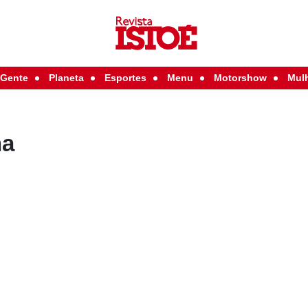
Gente
Planeta
Esportes
Menu
Motorshow
Mul
na