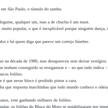
 em São Paulo, o túmulo do samba.
de legume, qualquer um, mas a de chuchu é um must.
e muito popular, o que é inexplicável porque ninguém dança,
ados e há quem diga que parece um cortejo fúnebre.
so na década de 1980, mas desapareceu sem deixar vestígios.
e tenham conseguido se reorganizar e – ao que tudo indica –
cos foliões.
é que nesse bloco é proibido pintar a cara.
Elba que requenta marchinhas que todo mundo conhece e odeia
 anos, vem ganhando milhares de foliões.
pular, os foliões do Bloco do Moro se notabilizaram por imp