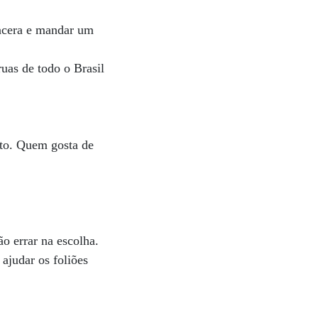
incera e mandar um
uas de todo o Brasil
rto. Quem gosta de
o errar na escolha.
 ajudar os foliões