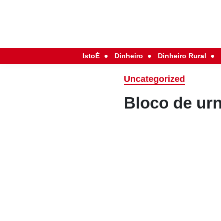
IstoÉ
Dinheiro
Dinheiro Rural
Uncategorized
Bloco de ur