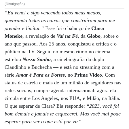
(Divulgação)
“Eu venci e sigo vencendo todos meus medos,
quebrando todas as caixas que construíram para me
prender e limitar.”
Esse foi o balanço de
Clara
Moneke
, a revelação de
Vai na Fé
, da
Globo
, sobre o
ano que passou. Aos 25 anos, conquistou a crítica e o
público na TV. Seguiu no mesmo ritmo no cinema —
estrelou
Nosso Sonho
, a cinebiografia da dupla
Claudinho e Buchecha — e está no streaming com a
série
Amar é Para os Fortes
, no
Prime Video
. Com
status de estrela e mais de um milhão de seguidores nas
redes sociais, cumpre agenda internacional: agora ela
circula entre Los Angeles, nos EUA, e Milão, na Itália.
O que esperar de Clara? Ela responde:
“2023, você foi
bom demais e jamais te esquecerei. Mas você mal pode
esperar para ver o que está por vir”
.