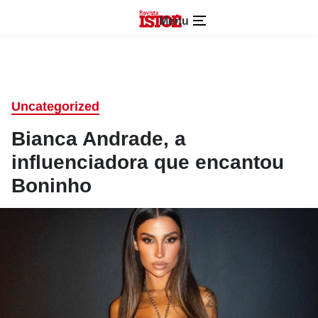
Menu
Uncategorized
Bianca Andrade, a
influenciadora que encantou
Boninho