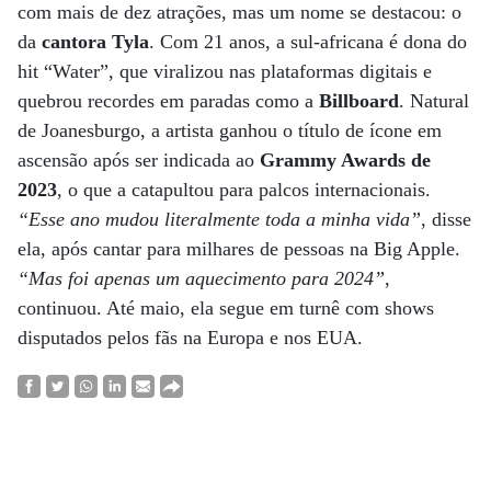
com mais de dez atrações, mas um nome se destacou: o
da
cantora Tyla
. Com 21 anos, a sul-africana é dona do
hit “Water”, que viralizou nas plataformas digitais e
quebrou recordes em paradas como a
Billboard
. Natural
de Joanesburgo, a artista ganhou o título de ícone em
ascensão após ser indicada ao
Grammy Awards de
2023
, o que a catapultou para palcos internacionais.
“Esse ano mudou literalmente toda a minha vida”
, disse
ela, após cantar para milhares de pessoas na Big Apple.
“Mas foi apenas um aquecimento para 2024”
,
continuou. Até maio, ela segue em turnê com shows
disputados pelos fãs na Europa e nos EUA.