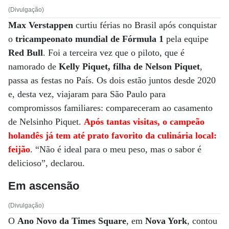
(Divulgação)
Max Verstappen
curtiu férias no Brasil após conquistar
o
tricampeonato mundial de Fórmula 1
pela equipe
Red Bull
. Foi a terceira vez que o piloto, que é
namorado de
Kelly Piquet, filha de Nelson Piquet
,
passa as festas no País. Os dois estão juntos desde 2020
e, desta vez, viajaram para São Paulo para
compromissos familiares: compareceram ao casamento
de Nelsinho Piquet.
Após tantas visitas, o campeão
holandês já tem até prato favorito da culinária local:
feijão
. “Não é ideal para o meu peso, mas o sabor é
delicioso”, declarou.
Em ascensão
(Divulgação)
O
Ano Novo da Times Square
, em
Nova York
, contou