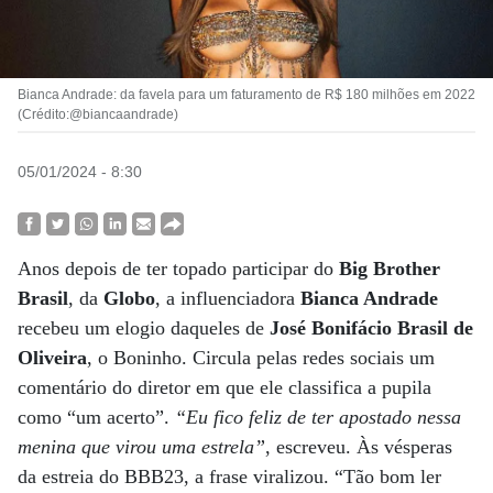
Bianca Andrade: da favela para um faturamento de R$ 180 milhões em 2022
(Crédito:@biancaandrade)
05/01/2024 - 8:30
Anos depois de ter topado participar do
Big Brother
Brasil
, da
Globo
, a influenciadora
Bianca Andrade
recebeu um elogio daqueles de
José Bonifácio Brasil de
Oliveira
, o Boninho. Circula pelas redes sociais um
comentário do diretor em que ele classifica a pupila
como “um acerto”.
“Eu fico feliz de ter apostado nessa
menina que virou uma estrela”
, escreveu. Às vésperas
da estreia do BBB23, a frase viralizou. “Tão bom ler