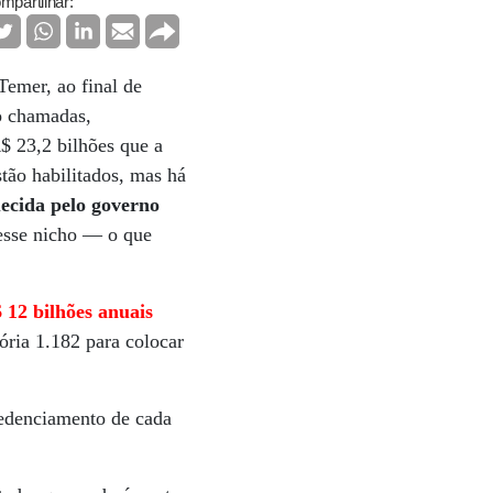
mpartilhar:
Temer, ao final de
o chamadas,
$ 23,2 bilhões que a
tão habilitados, mas há
ecida pelo governo
 esse nicho — o que
 12 bilhões anuais
ória 1.182 para colocar
redenciamento de cada