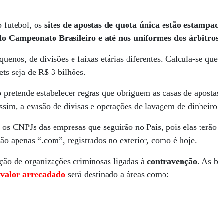
o futebol, os
sites de apostas de quota única estão estampa
 do Campeonato Brasileiro
e até nos uniformes dos árbitr
enos, de divisões e faixas etárias diferentes. Calcula-se qu
ets seja de R$ 3 bilhões.
pretende estabelecer regras que obriguem as casas de apostas
assim, a evasão de divisas e operações de lavagem de dinheiro
os CNPJs das empresas que seguirão no País, pois elas terão
o apenas “.com”, registrados no exterior, como é hoje.
pação de organizações criminosas ligadas à
contravenção
. As 
o valor arrecadado
será destinado a áreas como: