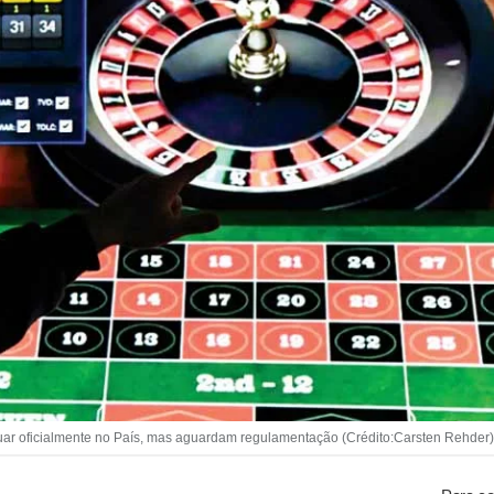
uar oficialmente no País, mas aguardam regulamentação (Crédito:Carsten Rehder