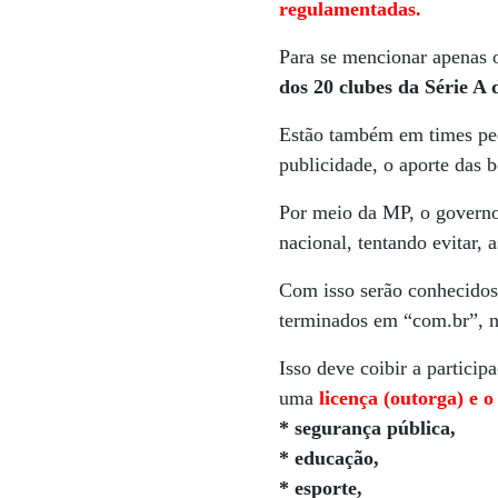
regulamentadas.
Para se mencionar apenas 
dos 20 clubes da Série A
Estão também em times pequ
publicidade, o aporte das b
Por meio da MP, o governo 
nacional, tentando evitar, 
Com isso serão conhecidos 
terminados em “com.br”, nã
Isso deve coibir a partici
uma
licença (outorga) e 
* segurança pública,
* educação,
* esporte,