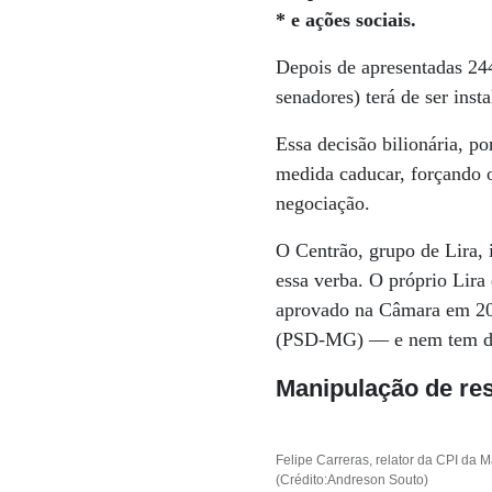
* e ações sociais.
Depois de apresentadas 24
senadores) terá de ser inst
Essa decisão bilionária, p
medida caducar, forçando 
negociação.
O Centrão, grupo de Lira, 
essa verba. O próprio Lira 
aprovado na Câmara em 202
(PSD-MG) — e nem tem dat
Manipulação de re
Felipe Carreras, relator da CPI da M
(Crédito:Andreson Souto)