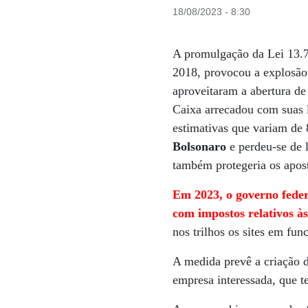
18/08/2023 - 8:30
A promulgação da Lei 13.7
2018, provocou a explosã
aproveitaram a abertura de
Caixa arrecadou com suas l
estimativas que variam de
Bolsonaro
e perdeu-se de 
também protegeria os apost
Em 2023, o governo feder
com impostos relativos às
nos trilhos os sites em fu
A medida prevê a criação d
empresa interessada, que te