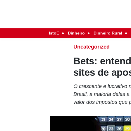
IstoÉ
Dinheiro
Dinheiro Rural
Uncategorized
Bets: enten
sites de apo
O crescente e lucrativo 
Brasil, a maioria deles a
valor dos impostos que