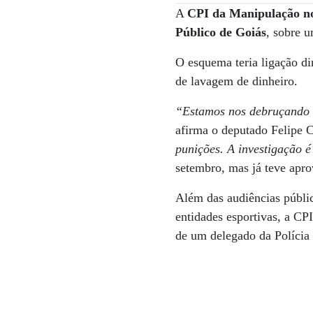
A
CPI da Manipulação n
Público de Goiás
, sobre 
O esquema teria ligação di
de lavagem de dinheiro.
“Estamos nos debruçando so
afirma o deputado Felipe C
punições. A investigação é
setembro, mas já teve apr
Além das audiências públic
entidades esportivas, a CP
de um delegado da Polícia