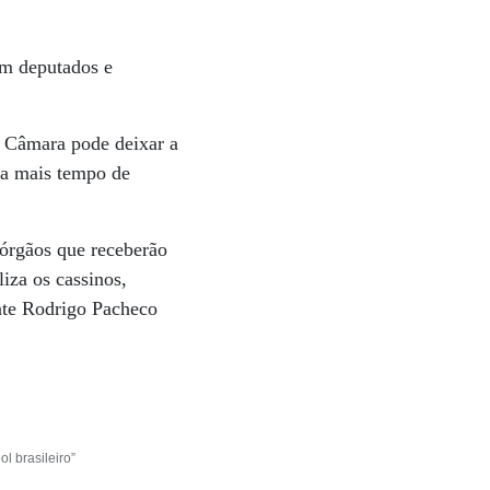
om deputados e
 Câmara pode deixar a
da mais tempo de
 órgãos que receberão
liza os cassinos,
nte Rodrigo Pacheco
l brasileiro”