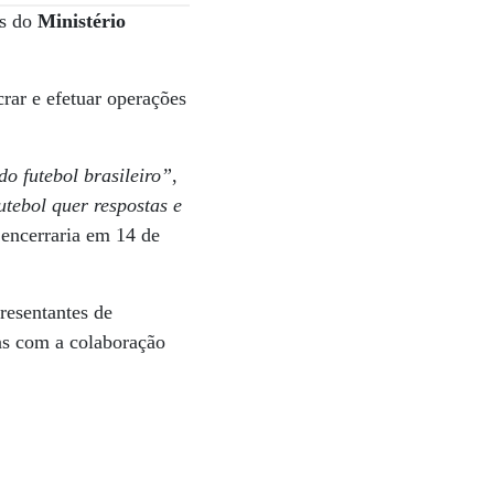
es do
Ministério
rar e efetuar operações
o futebol brasileiro”
,
tebol quer respostas e
 encerraria em 14 de
resentantes de
as com a colaboração