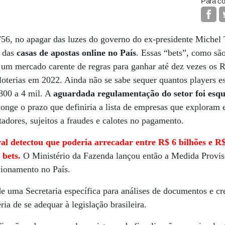
Para co
56, no apagar das luzes do governo do ex-presidente Michel 
o das
casas de apostas online no País
. Essas “bets”, como sã
 um mercado carente de regras para ganhar até dez vezes os R
oterias em 2022. Ainda não se sabe sequer quantos players es
 800 a 4 mil. A
aguardada regulamentação do setor foi esqu
longe o prazo que definiria a lista de empresas que exploram
adores, sujeitos a fraudes e calotes no pagamento.
al detectou que poderia arrecadar entre R$ 6 bilhões e R$
 bets.
O Ministério da Fazenda lançou então a Medida Provis
ncionamento no País.
e uma Secretaria específica para análises de documentos e c
ria de se adequar à legislação brasileira.