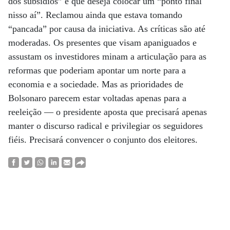
dos subsídios” e que deseja colocar um “ponto final
nisso aí”. Reclamou ainda que estava tomando
“pancada” por causa da iniciativa. As críticas são até
moderadas. Os presentes que visam apaniguados e
assustam os investidores minam a articulação para as
reformas que poderiam apontar um norte para a
economia e a sociedade. Mas as prioridades de
Bolsonaro parecem estar voltadas apenas para a
reeleição — o presidente aposta que precisará apenas
manter o discurso radical e privilegiar os seguidores
fiéis. Precisará convencer o conjunto dos eleitores.