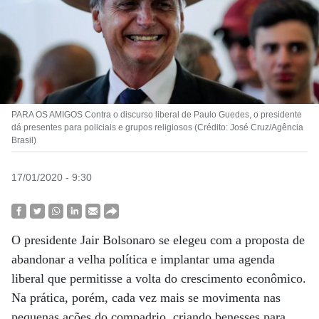
PARA OS AMIGOS Contra o discurso liberal de Paulo Guedes, o presidente
dá presentes para policiais e grupos religiosos (Crédito: José Cruz/Agência
Brasil)
17/01/2020 - 9:30
O presidente Jair Bolsonaro se elegeu com a proposta de
abandonar a velha política e implantar uma agenda
liberal que permitisse a volta do crescimento econômico.
Na prática, porém, cada vez mais se movimenta nas
pequenas ações do compadrio, criando benesses para