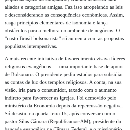
aliados e categorias amigas. Faz isso atropelando as leis
e desconsiderando as consequências econômicas. Assim,
rasga princípios elementares de isonomia e lança
obstáculos para a melhora do ambiente de negócios. O
“custo Brasil bolsonarista” só aumenta com as propostas
populistas intempestivas.
A mais recente iniciativa de favorecimento visava líderes
religiosos evangélicos — uma importante base de apoio
de Bolsonaro. O presidente pediu estudos para subsidiar
as contas de luz dos templos religiosos. A conta, na sua
visão, iria para o consumidor, taxado com o aumento
indireto para favorecer as igrejas. Foi demovido pelo
ministério da Economia depois da repercussão negativa.
Só desistiu na quarta-feira 15, após conversar com o
pastor Silas Câmara (Republicanos-AM), presidente da
bancada evangélica na Câmara Federal, e o missionário