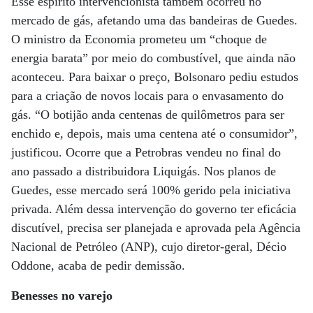
Esse espírito intervencionista também ocorreu no
mercado de gás, afetando uma das bandeiras de Guedes.
O ministro da Economia prometeu um “choque de
energia barata” por meio do combustível, que ainda não
aconteceu. Para baixar o preço, Bolsonaro pediu estudos
para a criação de novos locais para o envasamento do
gás. “O botijão anda centenas de quilômetros para ser
enchido e, depois, mais uma centena até o consumidor”,
justificou. Ocorre que a Petrobras vendeu no final do
ano passado a distribuidora Liquigás. Nos planos de
Guedes, esse mercado será 100% gerido pela iniciativa
privada. Além dessa intervenção do governo ter eficácia
discutível, precisa ser planejada e aprovada pela Agência
Nacional de Petróleo (ANP), cujo diretor-geral, Décio
Oddone, acaba de pedir demissão.
Benesses no varejo