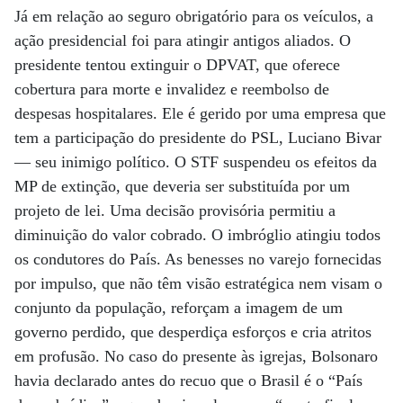
Já em relação ao seguro obrigatório para os veículos, a
ação presidencial foi para atingir antigos aliados. O
presidente tentou extinguir o DPVAT, que oferece
cobertura para morte e invalidez e reembolso de
despesas hospitalares. Ele é gerido por uma empresa que
tem a participação do presidente do PSL, Luciano Bivar
— seu inimigo político. O STF suspendeu os efeitos da
MP de extinção, que deveria ser substituída por um
projeto de lei. Uma decisão provisória permitiu a
diminuição do valor cobrado. O imbróglio atingiu todos
os condutores do País. As benesses no varejo fornecidas
por impulso, que não têm visão estratégica nem visam o
conjunto da população, reforçam a imagem de um
governo perdido, que desperdiça esforços e cria atritos
em profusão. No caso do presente às igrejas, Bolsonaro
havia declarado antes do recuo que o Brasil é o “País