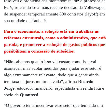
resolveu o problema das montadoras”, diz o professor da
FGV, referindo-se à mais recente decisão da Volkswagen
de suspender temporariamente 800 contratos (layoff) em
sua unidade de Taubaté.
Para o economista, a solução está em trabalhar as
reformas estruturais, como a administrativa, que está
parada, e promover a redução de gastos públicos que
possibilitem a concessão de subsídios.
“Não sabemos quanto isso vai custar, como isso vai
acontecer, mas adotar medidas para ajudar esse setor é
algo extremamente relevante, dado que a gente ainda
tem taxa de juros muito elevada”, afirma
Ricardo
Jorge
, educador financeiro, especialista em renda fixa e
sócio da
Quantzed
.
“O governo tenta incentivar esse setor que tem sido um