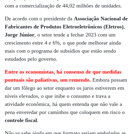
com a comercialização de 44,02 milhões de unidades.
De acordo com o presidente da
Associação Nacional de
Fabricantes de Produtos Eletroeletrônicos (Eletros)
,
Jorge Júnior
, o setor tende a fechar 2023 com um
crescimento entre 4 e 6%, o que pode melhorar ainda
mais com o programa de subsídios que estão sendo
estudados pelo governo.
Entre os economistas, há consenso de que medidas
pontuais são paliativas, um remendo.
Embora possam
dar um fôlego ao setor enquanto os juros estiverem em
níveis elevados, o que inibe o consumo e trava a
atividade econômica, há quem entenda que não vale a
pena enveredar por caminhos que coloquem em risco o
controle fiscal
.
Não se sabe ainda em que formato seriam embaladas as