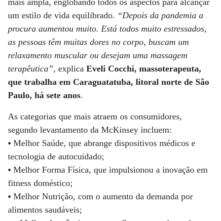
mais ampla, englobando todos os aspectos para alcançar
um estilo de vida equilibrado.
“Depois da pandemia a
procura aumentou muito. Está todos muito estressados,
as pessoas têm muitas dores no corpo, buscam um
relaxamento muscular ou desejam uma massagem
terapêutica”
, explica
Eveli Cocchi, massoterapeuta,
que trabalha em Caraguatatuba, litoral norte de São
Paulo, há sete anos
.
As categorias que mais atraem os consumidores,
segundo levantamento da McKinsey incluem:
•
Melhor Saúde, que abrange dispositivos médicos e
tecnologia de autocuidado;
•
Melhor Forma Física, que impulsionou a inovação em
fitness doméstico;
•
Melhor Nutrição, com o aumento da demanda por
alimentos saudáveis;