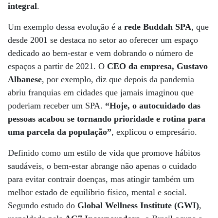
integral
.
Um exemplo dessa evolução é a
rede Buddah SPA
, que
desde 2001 se destaca no setor ao oferecer um espaço
dedicado ao bem-estar e vem dobrando o número de
espaços a partir de 2021. O
CEO da empresa, Gustavo
Albanese
, por exemplo, diz que depois da pandemia
abriu franquias em cidades que jamais imaginou que
poderiam receber um SPA.
“Hoje, o autocuidado das
pessoas acabou se tornando prioridade e rotina para
uma parcela da população”
, explicou o empresário.
Definido como um estilo de vida que promove hábitos
saudáveis, o bem-estar abrange não apenas o cuidado
para evitar contrair doenças, mas atingir também um
melhor estado de equilíbrio físico, mental e social.
Segundo estudo do
Global Wellness Institute (GWI)
,