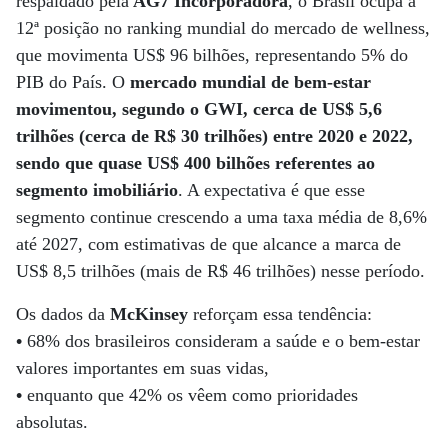
respaldado pela
AG7 Incorporadora
, o Brasil ocupa a
12ª posição no ranking mundial do mercado de wellness,
que movimenta US$ 96 bilhões, representando 5% do
PIB do País. O
mercado mundial de bem-estar
movimentou, segundo o GWI, cerca de US$ 5,6
trilhões (cerca de R$ 30 trilhões) entre 2020 e 2022,
sendo que quase US$ 400 bilhões referentes ao
segmento imobiliário
. A expectativa é que esse
segmento continue crescendo a uma taxa média de 8,6%
até 2027, com estimativas de que alcance a marca de
US$ 8,5 trilhões (mais de R$ 46 trilhões) nesse período.
Os dados da
McKinsey
reforçam essa tendência:
•
68% dos brasileiros consideram a saúde e o bem-estar
valores importantes em suas vidas,
•
enquanto que 42% os vêem como prioridades
absolutas.