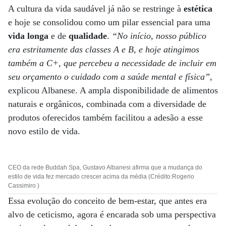
A cultura da vida saudável já não se restringe à
estética
e hoje se consolidou como um pilar essencial para uma
vida longa
e de
qualidade
.
“No início, nosso público
era estritamente das classes A e B, e hoje atingimos
também a C+, que percebeu a necessidade de incluir em
seu orçamento o cuidado com a saúde mental e física”
,
explicou Albanese. A ampla disponibilidade de alimentos
naturais e orgânicos, combinada com a diversidade de
produtos oferecidos também facilitou a adesão a esse
novo estilo de vida.
CEO da rede Buddah Spa, Gustavo Albanesi afirma que a mudança do
estilo de vida fez mercado crescer acima da média (Crédito:Rogerio
Cassimiro )
Essa evolução do conceito de bem-estar, que antes era
alvo de ceticismo, agora é encarada sob uma perspectiva