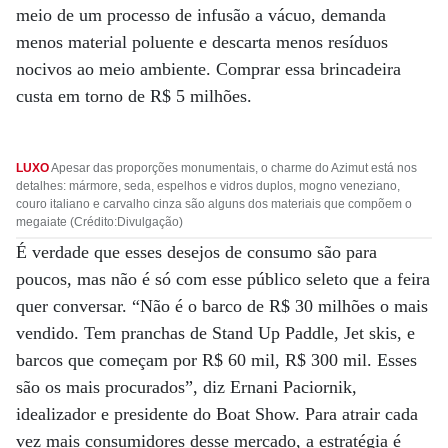
meio de um processo de infusão a vácuo, demanda
menos material poluente e descarta menos resíduos
nocivos ao meio ambiente. Comprar essa brincadeira
custa em torno de R$ 5 milhões.
LUXO
Apesar das proporções monumentais, o charme do Azimut está nos
detalhes: mármore, seda, espelhos e vidros duplos, mogno veneziano,
couro italiano e carvalho cinza são alguns dos materiais que compõem o
megaiate (Crédito:Divulgação)
É verdade que esses desejos de consumo são para
poucos, mas não é só com esse público seleto que a feira
quer conversar. “Não é o barco de R$ 30 milhões o mais
vendido. Tem pranchas de Stand Up Paddle, Jet skis, e
barcos que começam por R$ 60 mil, R$ 300 mil. Esses
são os mais procurados”, diz Ernani Paciornik,
idealizador e presidente do Boat Show. Para atrair cada
vez mais consumidores desse mercado, a estratégia é