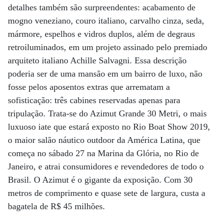
detalhes também são surpreendentes: acabamento de
mogno veneziano, couro italiano, carvalho cinza, seda,
mármore, espelhos e vidros duplos, além de degraus
retroiluminados, em um projeto assinado pelo premiado
arquiteto italiano Achille Salvagni. Essa descrição
poderia ser de uma mansão em um bairro de luxo, não
fosse pelos aposentos extras que arrematam a
sofisticação: três cabines reservadas apenas para
tripulação. Trata-se do Azimut Grande 30 Metri, o mais
luxuoso iate que estará exposto no Rio Boat Show 2019,
o maior salão náutico outdoor da América Latina, que
começa no sábado 27 na Marina da Glória, no Rio de
Janeiro, e atrai consumidores e revendedores de todo o
Brasil. O Azimut é o gigante da exposição. Com 30
metros de comprimento e quase sete de largura, custa a
bagatela de R$ 45 milhões.