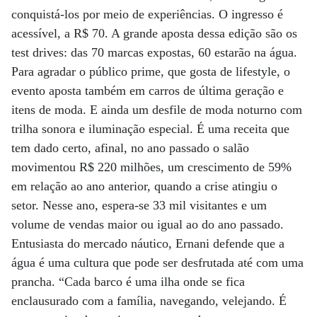
conquistá-los por meio de experiências. O ingresso é
acessível, a R$ 70. A grande aposta dessa edição são os
test drives: das 70 marcas expostas, 60 estarão na água.
Para agradar o público prime, que gosta de lifestyle, o
evento aposta também em carros de última geração e
itens de moda. E ainda um desfile de moda noturno com
trilha sonora e iluminação especial. É uma receita que
tem dado certo, afinal, no ano passado o salão
movimentou R$ 220 milhões, um crescimento de 59%
em relação ao ano anterior, quando a crise atingiu o
setor. Nesse ano, espera-se 33 mil visitantes e um
volume de vendas maior ou igual ao do ano passado.
Entusiasta do mercado náutico, Ernani defende que a
água é uma cultura que pode ser desfrutada até com uma
prancha. “Cada barco é uma ilha onde se fica
enclausurado com a família, navegando, velejando. É