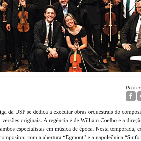
Para co
ga da USP se dedica a executar obras orquestrais do compos
ersões originais. A regência é de William Coelho e a direção 
, ambos especialistas em música de época. Nesta temporada, c
compositor, com a abertura “Egmont” e a napoleônica “Sinfoni