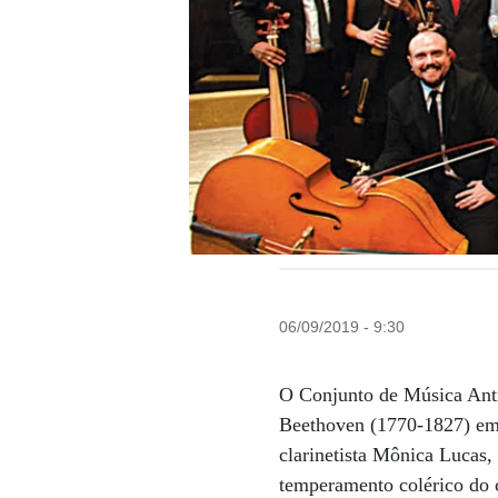
06/09/2019 - 9:30
O Conjunto de Música Anti
Beethoven (1770-1827) em v
clarinetista Mônica Lucas
temperamento colérico do 