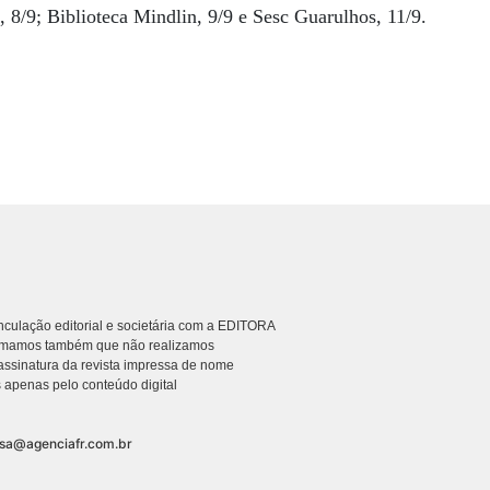
, 8/9; Biblioteca Mindlin, 9/9 e Sesc Guarulhos, 11/9.
culação editorial e societária com a EDITORA
rmamos também que não realizamos
ssinatura da revista impressa de nome
 apenas pelo conteúdo digital
nsa@agenciafr.com.br