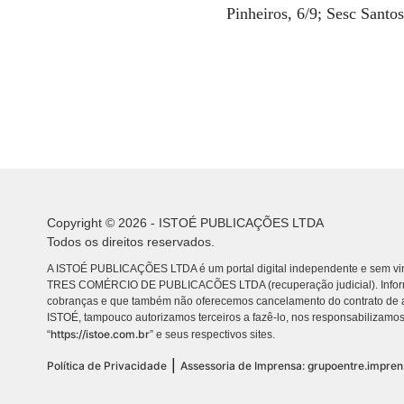
Pinheiros, 6/9; Sesc Santos
Copyright © 2026 - ISTOÉ PUBLICAÇÕES LTDA
Todos os direitos reservados.
A ISTOÉ PUBLICAÇÕES LTDA é um portal digital independente e sem vin
TRES COMÉRCIO DE PUBLICACÕES LTDA (recuperação judicial). Info
cobranças e que também não oferecemos cancelamento do contrato de a
ISTOÉ, tampouco autorizamos terceiros a fazê-lo, nos responsabilizamos
https://istoe.com.br
“
” e seus respectivos sites.
|
Política de Privacidade
Assessoria de Imprensa: grupoentre.impre