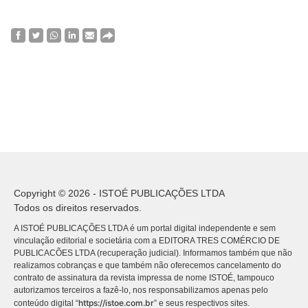
Copyright © 2026 - ISTOÉ PUBLICAÇÕES LTDA
Todos os direitos reservados.
A ISTOÉ PUBLICAÇÕES LTDA é um portal digital independente e sem
vinculação editorial e societária com a EDITORA TRES COMÉRCIO DE
PUBLICACÕES LTDA (recuperação judicial). Informamos também que não
realizamos cobranças e que também não oferecemos cancelamento do
contrato de assinatura da revista impressa de nome ISTOÉ, tampouco
autorizamos terceiros a fazê-lo, nos responsabilizamos apenas pelo
https://istoe.com.br
conteúdo digital “
” e seus respectivos sites.