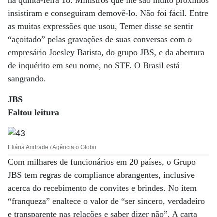
na quinta-feira 18. Ministros que lhe são muito próximos
insistiram e conseguiram demovê-lo. Não foi fácil. Entre
as muitas expressões que usou, Temer disse se sentir
“açoitado” pelas gravações de suas conversas com o
empresário Joesley Batista, do grupo JBS, e da abertura
de inquérito em seu nome, no STF. O Brasil está
sangrando.
JBS
Faltou leitura
Eliária Andrade / Agência o Globo
Com milhares de funcionários em 20 países, o Grupo
JBS tem regras de compliance abrangentes, inclusive
acerca do recebimento de convites e brindes. No item
“franqueza” enaltece o valor de “ser sincero, verdadeiro
e transparente nas relações e saber dizer não”. A carta