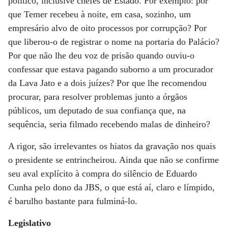
político, inclusive chefes de Estado. Por exemplo: por
que Temer recebeu à noite, em casa, sozinho, um
empresário alvo de oito processos por corrupção? Por
que liberou-o de registrar o nome na portaria do Palácio?
Por que não lhe deu voz de prisão quando ouviu-o
confessar que estava pagando suborno a um procurador
da Lava Jato e a dois juízes? Por que lhe recomendou
procurar, para resolver problemas junto a órgãos
públicos, um deputado de sua confiança que, na
sequência, seria filmado recebendo malas de dinheiro?
A rigor, são irrelevantes os hiatos da gravação nos quais
o presidente se entrincheirou. Ainda que não se confirme
seu aval explícito à compra do silêncio de Eduardo
Cunha pelo dono da JBS, o que está aí, claro e límpido,
é barulho bastante para fulminá-lo.
Legislativo