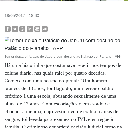
19/05/2017 - 19:30
Temer deixa o Palácio do Jaburu com destino ao Palácio do Planalto – AFP
Há uma historinha que costumava repetir nos tempos de
coluna diária, nas quais ralei por quatro décadas.
Começa com uma notícia no jornal: “Um homem
branco, de 38 anos, foi flagrado, num terreno baldio
próximo à uma escola, abusando sexualmente de uma
aluna de 12 anos. Com escoriações e em estado de
choque, a menina, cujo vestido verde exibia marcas de
sangue, foi levada para exames no IML e entregue à
família. O criminoso aguardará decisão judicial preso na