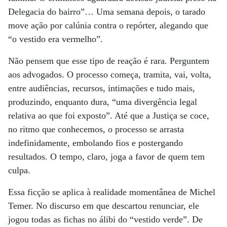
Delegacia do bairro”… Uma semana depois, o tarado
move ação por calúnia contra o repórter, alegando que
“o vestido era vermelho”.
Não pensem que esse tipo de reação é rara. Perguntem
aos advogados. O processo começa, tramita, vai, volta,
entre audiências, recursos, intimações e tudo mais,
produzindo, enquanto dura, “uma divergência legal
relativa ao que foi exposto”. Até que a Justiça se coce,
no ritmo que conhecemos, o processo se arrasta
indefinidamente, embolando fios e postergando
resultados. O tempo, claro, joga a favor de quem tem
culpa.
Essa ficção se aplica à realidade momentânea de Michel
Temer. No discurso em que descartou renunciar, ele
jogou todas as fichas no álibi do “vestido verde”. De