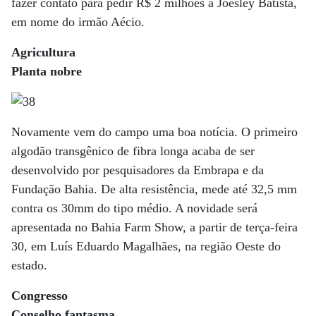
fazer contato para pedir R$ 2 milhões a Joesley Batista,
em nome do irmão Aécio.
Agricultura
Planta nobre
Novamente vem do campo uma boa notícia. O primeiro
algodão transgênico de fibra longa acaba de ser
desenvolvido por pesquisadores da Embrapa e da
Fundação Bahia. De alta resistência, mede até 32,5 mm
contra os 30mm do tipo médio. A novidade será
apresentada no Bahia Farm Show, a partir de terça-feira
30, em Luís Eduardo Magalhães, na região Oeste do
estado.
Congresso
Conselho fantasma