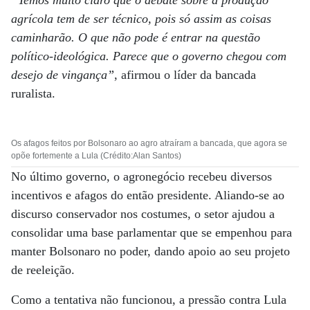
“Temos muito claro que o debate sobre a produção
agrícola tem de ser técnico, pois só assim as coisas
caminharão. O que não pode é entrar na questão
político-ideológica. Parece que o governo chegou com
desejo de vingança”
, afirmou o líder da bancada
ruralista.
Os afagos feitos por Bolsonaro ao agro atraíram a bancada, que agora se
opõe fortemente a Lula (Crédito:Alan Santos)
No último governo, o agronegócio recebeu diversos
incentivos e afagos do então presidente. Aliando-se ao
discurso conservador nos costumes, o setor ajudou a
consolidar uma base parlamentar que se empenhou para
manter Bolsonaro no poder, dando apoio ao seu projeto
de reeleição.
Como a tentativa não funcionou, a pressão contra Lula