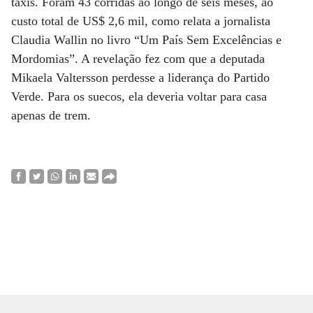
táxis. Foram 43 corridas ao longo de seis meses, ao
custo total de US$ 2,6 mil, como relata a jornalista
Claudia Wallin no livro “Um País Sem Excelências e
Mordomias”. A revelação fez com que a deputada
Mikaela Valtersson perdesse a liderança do Partido
Verde. Para os suecos, ela deveria voltar para casa
apenas de trem.