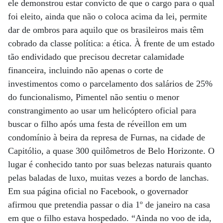
ele demonstrou estar convicto de que o cargo para o qual
foi eleito, ainda que não o coloca acima da lei, permite
dar de ombros para aquilo que os brasileiros mais têm
cobrado da classe política: a ética. À frente de um estado
tão endividado que precisou decretar calamidade
financeira, incluindo não apenas o corte de
investimentos como o parcelamento dos salários de 25%
do funcionalismo, Pimentel não sentiu o menor
constrangimento ao usar um helicóptero oficial para
buscar o filho após uma festa de réveillon em um
condomínio à beira da represa de Furnas, na cidade de
Capitólio, a quase 300 quilômetros de Belo Horizonte. O
lugar é conhecido tanto por suas belezas naturais quanto
pelas baladas de luxo, muitas vezes a bordo de lanchas.
Em sua página oficial no Facebook, o governador
afirmou que pretendia passar o dia 1º de janeiro na casa
em que o filho estava hospedado. “Ainda no voo de ida,