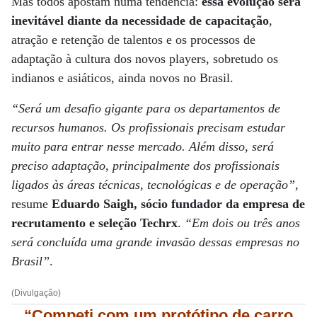
Mas todos apostam numa tendência:
essa evolução será
inevitável diante da necessidade de capacitação
,
atração e retenção de talentos e os processos de
adaptação à cultura dos novos players, sobretudo os
indianos e asiáticos, ainda novos no Brasil.
“Será um desafio gigante para os departamentos de
recursos humanos. Os profissionais precisam estudar
muito para entrar nesse mercado. Além disso, será
preciso adaptação, principalmente dos profissionais
ligados às áreas técnicas, tecnológicas e de operação”
,
resume
Eduardo Saigh, sócio fundador da empresa de
recrutamento e seleção Techrx
.
“Em dois ou três anos
será concluída uma grande invasão dessas empresas no
Brasil”
.
(Divulgação)
“Competi com um protótipo de carro