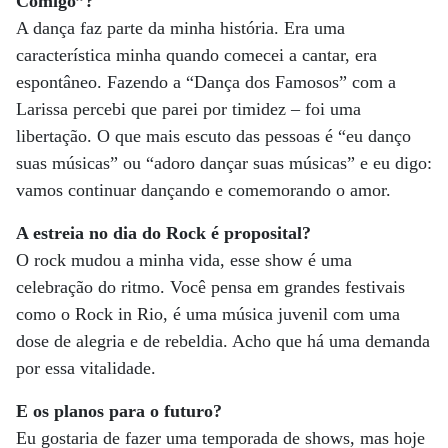
Comigo”?
A dança faz parte da minha história. Era uma
característica minha quando comecei a cantar, era
espontâneo. Fazendo a “Dança dos Famosos” com a
Larissa percebi que parei por timidez – foi uma
libertação. O que mais escuto das pessoas é “eu danço
suas músicas” ou “adoro dançar suas músicas” e eu digo:
vamos continuar dançando e comemorando o amor.
A estreia no dia do Rock é proposital?
O rock mudou a minha vida, esse show é uma
celebração do ritmo. Você pensa em grandes festivais
como o Rock in Rio, é uma música juvenil com uma
dose de alegria e de rebeldia. Acho que há uma demanda
por essa vitalidade.
E os planos para o futuro?
Eu gostaria de fazer uma temporada de shows, mas hoje