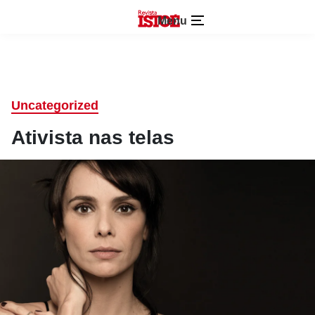
Menu
Uncategorized
Ativista nas telas