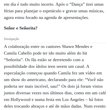
em dia é tudo muito incerto. Após o “Dança” tirei umas
férias para planejar o espetáculo e gravar umas músicas,
agora estou focado na agenda de apresentações.
Señor e Señorita?
Divulgação
A colaboração entre os cantores Shawn Mendes e
Camila Cabello pode ter ido muito além do hit
“Señorita”. Os fãs estão se derretendo com a
possibilidade dos ídolos teen serem um casal. A
especulação começou quando Camila fez um vídeo em
um show do americano, declarando para ele: “Você não
poderia ser mais incrível, uau!” Os dois já foram vistos
juntos diversas vezes nos últimos dias, como em um café
em Hollywood e numa festa em Los Angeles – há fotos
deles trocando abraços e até de mãos dadas. Num evento