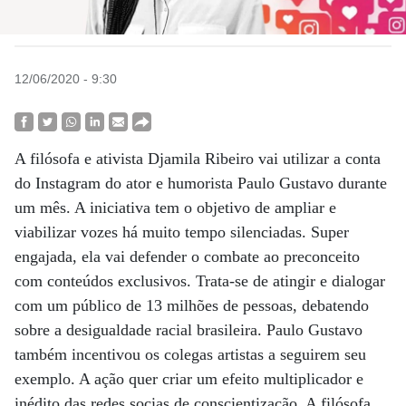
12/06/2020 - 9:30
A filósofa e ativista Djamila Ribeiro vai utilizar a conta
do Instagram do ator e humorista Paulo Gustavo durante
um mês. A iniciativa tem o objetivo de ampliar e
viabilizar vozes há muito tempo silenciadas. Super
engajada, ela vai defender o combate ao preconceito
com conteúdos exclusivos. Trata-se de atingir e dialogar
com um público de 13 milhões de pessoas, debatendo
sobre a desigualdade racial brasileira. Paulo Gustavo
também incentivou os colegas artistas a seguirem seu
exemplo. A ação quer criar um efeito multiplicador e
inédito das redes socias de conscientização. A filósofa,