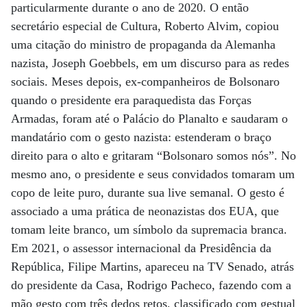
particularmente durante o ano de 2020. O então
secretário especial de Cultura, Roberto Alvim, copiou
uma citação do ministro de propaganda da Alemanha
nazista, Joseph Goebbels, em um discurso para as redes
sociais. Meses depois, ex-companheiros de Bolsonaro
quando o presidente era paraquedista das Forças
Armadas, foram até o Palácio do Planalto e saudaram o
mandatário com o gesto nazista: estenderam o braço
direito para o alto e gritaram “Bolsonaro somos nós”. No
mesmo ano, o presidente e seus convidados tomaram um
copo de leite puro, durante sua live semanal. O gesto é
associado a uma prática de neonazistas dos EUA, que
tomam leite branco, um símbolo da supremacia branca.
Em 2021, o assessor internacional da Presidência da
República, Filipe Martins, apareceu na TV Senado, atrás
do presidente da Casa, Rodrigo Pacheco, fazendo com a
mão gesto com três dedos retos, classificado com gestual