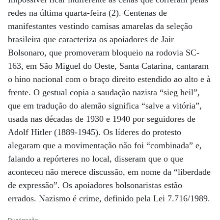
redes na última quarta-feira (2). Centenas de
manifestantes vestindo camisas amarelas da seleção
brasileira que caracteriza os apoiadores de Jair
Bolsonaro, que promoveram bloqueio na rodovia SC-
163, em São Miguel do Oeste, Santa Catarina, cantaram
o hino nacional com o braço direito estendido ao alto e à
frente. O gestual copia a saudação nazista “sieg heil”,
que em tradução do alemão significa “salve a vitória”,
usada nas décadas de 1930 e 1940 por seguidores de
Adolf Hitler (1889-1945). Os líderes do protesto
alegaram que a movimentação não foi “combinada” e,
falando a repórteres no local, disseram que o que
aconteceu não merece discussão, em nome da “liberdade
de expressão”. Os apoiadores bolsonaristas estão
errados. Nazismo é crime, definido pela Lei 7.716/1989.