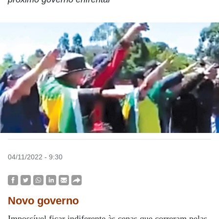
04/11/2022 - 9:30
Novo governo
Impossível ficar indiferente às cenas que correram pelas