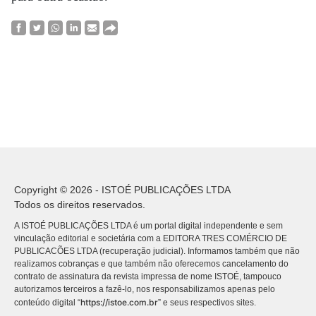
Copyright © 2026 - ISTOÉ PUBLICAÇÕES LTDA
Todos os direitos reservados.
A ISTOÉ PUBLICAÇÕES LTDA é um portal digital independente e sem
vinculação editorial e societária com a EDITORA TRES COMÉRCIO DE
PUBLICACÕES LTDA (recuperação judicial). Informamos também que não
realizamos cobranças e que também não oferecemos cancelamento do
contrato de assinatura da revista impressa de nome ISTOÉ, tampouco
autorizamos terceiros a fazê-lo, nos responsabilizamos apenas pelo
https://istoe.com.br
conteúdo digital “
” e seus respectivos sites.