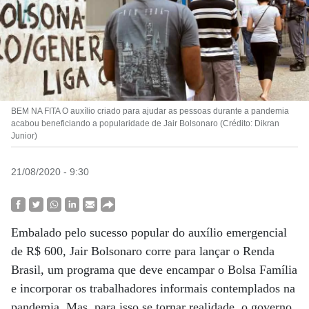
BEM NA FITA O auxílio criado para ajudar as pessoas durante a pandemia
acabou beneficiando a popularidade de Jair Bolsonaro (Crédito: Dikran
Junior)
21/08/2020 - 9:30
Embalado pelo sucesso popular do auxílio emergencial
de R$ 600, Jair Bolsonaro corre para lançar o Renda
Brasil, um programa que deve encampar o Bolsa Família
e incorporar os trabalhadores informais contemplados na
pandemia. Mas, para isso se tornar realidade, o governo