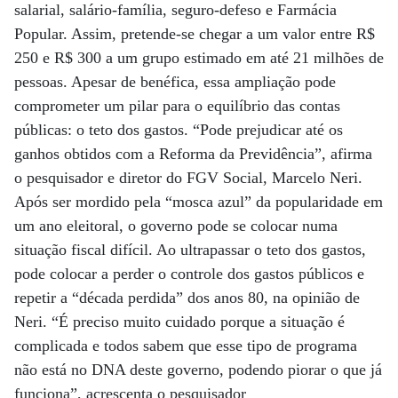
salarial, salário-família, seguro-defeso e Farmácia
Popular. Assim, pretende-se chegar a um valor entre R$
250 e R$ 300 a um grupo estimado em até 21 milhões de
pessoas. Apesar de benéfica, essa ampliação pode
comprometer um pilar para o equilíbrio das contas
públicas: o teto dos gastos. “Pode prejudicar até os
ganhos obtidos com a Reforma da Previdência”, afirma
o pesquisador e diretor do FGV Social, Marcelo Neri.
Após ser mordido pela “mosca azul” da popularidade em
um ano eleitoral, o governo pode se colocar numa
situação fiscal difícil. Ao ultrapassar o teto dos gastos,
pode colocar a perder o controle dos gastos públicos e
repetir a “década perdida” dos anos 80, na opinião de
Neri. “É preciso muito cuidado porque a situação é
complicada e todos sabem que esse tipo de programa
não está no DNA deste governo, podendo piorar o que já
funciona”, acrescenta o pesquisador