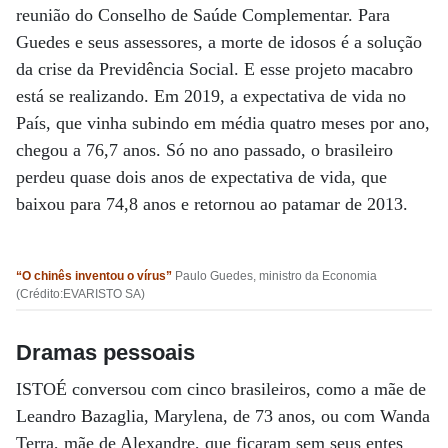
reunião do Conselho de Saúde Complementar. Para
Guedes e seus assessores, a morte de idosos é a solução
da crise da Previdência Social. E esse projeto macabro
está se realizando. Em 2019, a expectativa de vida no
País, que vinha subindo em média quatro meses por ano,
chegou a 76,7 anos. Só no ano passado, o brasileiro
perdeu quase dois anos de expectativa de vida, que
baixou para 74,8 anos e retornou ao patamar de 2013.
“O chinês inventou
o vírus”
Paulo Guedes, ministro da Economia
(Crédito:EVARISTO SA)
Dramas pessoais
ISTOÉ conversou com cinco brasileiros, como a mãe de
Leandro Bazaglia, Marylena, de 73 anos, ou com Wanda
Terra, mãe de Alexandre, que ficaram sem seus entes