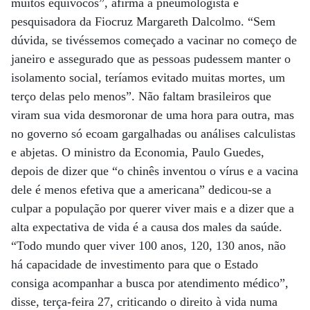
muitos equívocos”, afirma a pneumologista e
pesquisadora da Fiocruz Margareth Dalcolmo. “Sem
dúvida, se tivéssemos começado a vacinar no começo de
janeiro e assegurado que as pessoas pudessem manter o
isolamento social, teríamos evitado muitas mortes, um
terço delas pelo menos”. Não faltam brasileiros que
viram sua vida desmoronar de uma hora para outra, mas
no governo só ecoam gargalhadas ou análises calculistas
e abjetas. O ministro da Economia, Paulo Guedes,
depois de dizer que “o chinês inventou o vírus e a vacina
dele é menos efetiva que a americana” dedicou-se a
culpar a população por querer viver mais e a dizer que a
alta expectativa de vida é a causa dos males da saúde.
“Todo mundo quer viver 100 anos, 120, 130 anos, não
há capacidade de investimento para que o Estado
consiga acompanhar a busca por atendimento médico”,
disse, terça-feira 27, criticando o direito à vida numa