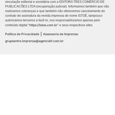
vinculação editorial e societária com a EDITORA TRES COMÉRCIO DE
PUBLICACÕES LTDA (recuperação judicial). Informamos também que não
realizamos cobranças e que também não oferecemos cancelamento do
contrato de assinatura da revista impressa de nome ISTOÉ, tampouco
autorizamos terceiros a fazê-lo, nos responsabilizamos apenas pelo
https://istoe.com.br
conteúdo digital “
” e seus respectivos sites.
|
Política de Privacidade
Assessoria de Imprensa:
grupoentre.imprensa@agenciafr.com.br