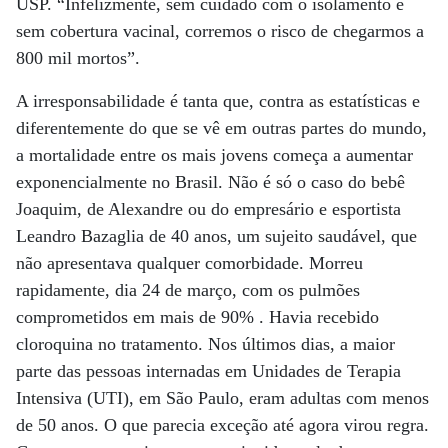
USP. “Infelizmente, sem cuidado com o isolamento e
sem cobertura vacinal, corremos o risco de chegarmos a
800 mil mortos”.
A irresponsabilidade é tanta que, contra as estatísticas e
diferentemente do que se vê em outras partes do mundo,
a mortalidade entre os mais jovens começa a aumentar
exponencialmente no Brasil. Não é só o caso do bebê
Joaquim, de Alexandre ou do empresário e esportista
Leandro Bazaglia de 40 anos, um sujeito saudável, que
não apresentava qualquer comorbidade. Morreu
rapidamente, dia 24 de março, com os pulmões
comprometidos em mais de 90% . Havia recebido
cloroquina no tratamento. Nos últimos dias, a maior
parte das pessoas internadas em Unidades de Terapia
Intensiva (UTI), em São Paulo, eram adultas com menos
de 50 anos. O que parecia exceção até agora virou regra.