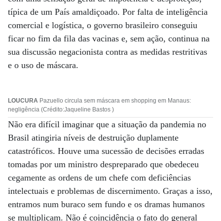
típica de um País amaldiçoado. Por falta de inteligência
comercial e logística, o governo brasileiro conseguiu
ficar no fim da fila das vacinas e, sem ação, continua na
sua discussão negacionista contra as medidas restritivas
e o uso de máscara.
LOUCURA
Pazuello circula sem máscara em shopping em Manaus:
negligência (Crédito:Jaqueline Bastos )
Não era difícil imaginar que a situação da pandemia no
Brasil atingiria níveis de destruição duplamente
catastróficos. Houve uma sucessão de decisões erradas
tomadas por um ministro despreparado que obedeceu
cegamente as ordens de um chefe com deficiências
intelectuais e problemas de discernimento. Graças a isso,
entramos num buraco sem fundo e os dramas humanos
se multiplicam. Não é coincidência o fato do general