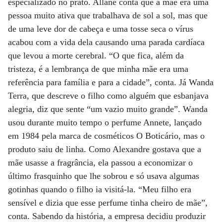
especializado no prato. Allane conta que a mãe era uma
pessoa muito ativa que trabalhava de sol a sol, mas que
de uma leve dor de cabeça e uma tosse seca o vírus
acabou com a vida dela causando uma parada cardíaca
que levou a morte cerebral. “O que fica, além da
tristeza, é a lembrança de que minha mãe era uma
referência para família e para a cidade”, conta. Já Wanda
Terra, que descreve o filho como alguém que esbanjava
alegria, diz que sente “um vazio muito grande”. Wanda
usou durante muito tempo o perfume Annete, lançado
em 1984 pela marca de cosméticos O Boticário, mas o
produto saiu de linha. Como Alexandre gostava que a
mãe usasse a fragrância, ela passou a economizar o
último frasquinho que lhe sobrou e só usava algumas
gotinhas quando o filho ia visitá-la. “Meu filho era
sensível e dizia que esse perfume tinha cheiro de mãe”,
conta. Sabendo da história, a empresa decidiu produzir