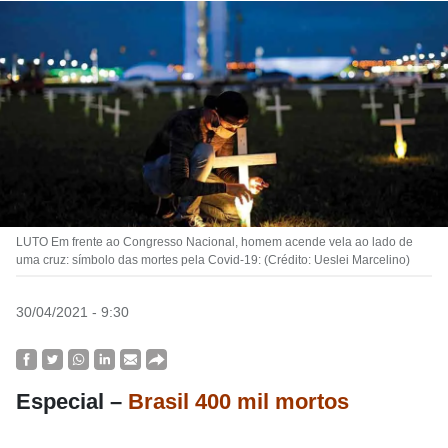
LUTO Em frente ao Congresso Nacional, homem acende vela ao lado de
uma cruz: símbolo das mortes pela Covid-19: (Crédito: Ueslei Marcelino)
30/04/2021 - 9:30
Especial –
Brasil
400 mil
mortos