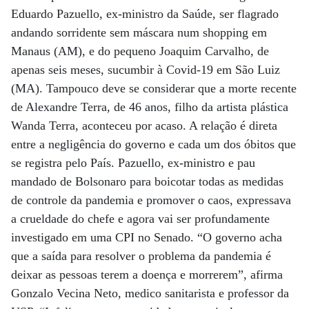
Eduardo Pazuello, ex-ministro da Saúde, ser flagrado
andando sorridente sem máscara num shopping em
Manaus (AM), e do pequeno Joaquim Carvalho, de
apenas seis meses, sucumbir à Covid-19 em São Luiz
(MA). Tampouco deve se considerar que a morte recente
de Alexandre Terra, de 46 anos, filho da artista plástica
Wanda Terra, aconteceu por acaso. A relação é direta
entre a negligência do governo e cada um dos óbitos que
se registra pelo País. Pazuello, ex-ministro e pau
mandado de Bolsonaro para boicotar todas as medidas
de controle da pandemia e promover o caos, expressava
a crueldade do chefe e agora vai ser profundamente
investigado em uma CPI no Senado. “O governo acha
que a saída para resolver o problema da pandemia é
deixar as pessoas terem a doença e morrerem”, afirma
Gonzalo Vecina Neto, medico sanitarista e professor da