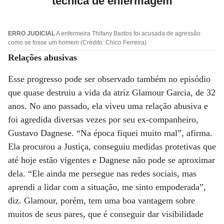
técnica de enfermagem
ERRO JUDICIAL
A enfermeira Thifany Bastos foi acusada de agressão
como se fosse um homem (Crédito: Chico Ferreira)
Relações abusivas
Esse progresso pode ser observado também no episódio
que quase destruiu a vida da atriz Glamour Garcia, de 32
anos. No ano passado, ela viveu uma relação abusiva e
foi agredida diversas vezes por seu ex-companheiro,
Gustavo Dagnese. “Na época fiquei muito mal”, afirma.
Ela procurou a Justiça, conseguiu medidas protetivas que
até hoje estão vigentes e Dagnese não pode se aproximar
dela. “Ele ainda me persegue nas redes sociais, mas
aprendi a lidar com a situação, me sinto empoderada”,
diz. Glamour, porém, tem uma boa vantagem sobre
muitos de seus pares, que é conseguir dar visibilidade