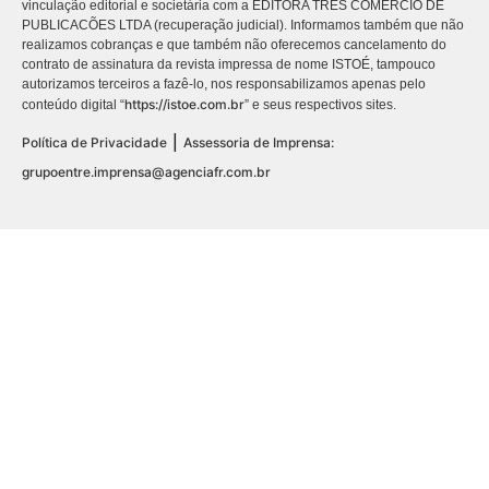
vinculação editorial e societária com a EDITORA TRES COMÉRCIO DE
PUBLICACÕES LTDA (recuperação judicial). Informamos também que não
realizamos cobranças e que também não oferecemos cancelamento do
contrato de assinatura da revista impressa de nome ISTOÉ, tampouco
autorizamos terceiros a fazê-lo, nos responsabilizamos apenas pelo
https://istoe.com.br
conteúdo digital “
” e seus respectivos sites.
|
Política de Privacidade
Assessoria de Imprensa:
grupoentre.imprensa@agenciafr.com.br