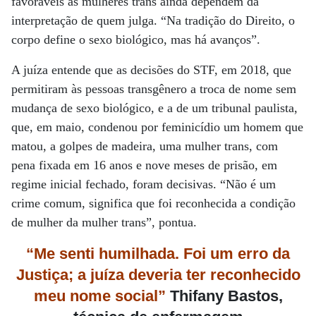
favoráveis às mulheres trans ainda dependem da
interpretação de quem julga. “Na tradição do Direito, o
corpo define o sexo biológico, mas há avanços”.
A juíza entende que as decisões do STF, em 2018, que
permitiram às pessoas transgênero a troca de nome sem
mudança de sexo biológico, e a de um tribunal paulista,
que, em maio, condenou por feminicídio um homem que
matou, a golpes de madeira, uma mulher trans, com
pena fixada em 16 anos e nove meses de prisão, em
regime inicial fechado, foram decisivas. “Não é um
crime comum, significa que foi reconhecida a condição
de mulher da mulher trans”, pontua.
“Me senti humilhada. Foi um erro da
Justiça; a juíza deveria ter reconhecido
meu nome social”
Thifany Bastos,