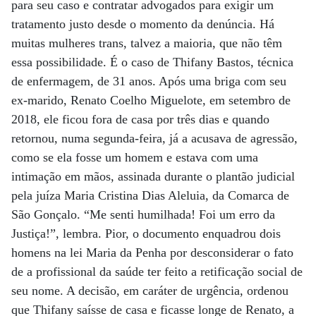
para seu caso e contratar advogados para exigir um
tratamento justo desde o momento da denúncia. Há
muitas mulheres trans, talvez a maioria, que não têm
essa possibilidade. É o caso de Thifany Bastos, técnica
de enfermagem, de 31 anos. Após uma briga com seu
ex-marido, Renato Coelho Miguelote, em setembro de
2018, ele ficou fora de casa por três dias e quando
retornou, numa segunda-feira, já a acusava de agressão,
como se ela fosse um homem e estava com uma
intimação em mãos, assinada durante o plantão judicial
pela juíza Maria Cristina Dias Aleluia, da Comarca de
São Gonçalo. “Me senti humilhada! Foi um erro da
Justiça!”, lembra. Pior, o documento enquadrou dois
homens na lei Maria da Penha por desconsiderar o fato
de a profissional da saúde ter feito a retificação social de
seu nome. A decisão, em caráter de urgência, ordenou
que Thifany saísse de casa e ficasse longe de Renato, a