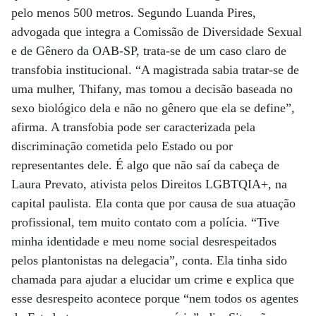
pelo menos 500 metros. Segundo Luanda Pires,
advogada que integra a Comissão de Diversidade Sexual
e de Gênero da OAB-SP, trata-se de um caso claro de
transfobia institucional. “A magistrada sabia tratar-se de
uma mulher, Thifany, mas tomou a decisão baseada no
sexo biológico dela e não no gênero que ela se define”,
afirma. A transfobia pode ser caracterizada pela
discriminação cometida pelo Estado ou por
representantes dele. É algo que não saí da cabeça de
Laura Prevato, ativista pelos Direitos LGBTQIA+, na
capital paulista. Ela conta que por causa de sua atuação
profissional, tem muito contato com a polícia. “Tive
minha identidade e meu nome social desrespeitados
pelos plantonistas na delegacia”, conta. Ela tinha sido
chamada para ajudar a elucidar um crime e explica que
esse desrespeito acontece porque “nem todos os agentes