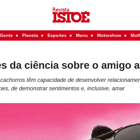
Gente
Planeta
Esportes
Menu
Motorshow
Mul
s da ciência sobre o amigo 
cachorros têm capacidade de desenvolver relacionamen
es, de demonstrar sentimentos e, inclusive, amar