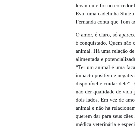
levantou e foi no corredor 
Eva, uma cadelinha Shitzu 
Fernanda conta que Tom ad
O amor, é claro, só aparec
é conquistado. Quem não c
animal. Há uma relação de 
alimentada e potencializad
“Ter um animal é uma faca
impacto positivo e negativo
disponível e cuidar dele”. 
não der qualidade de vida 
dois lados. Em vez de amo
animal e não há relacionam
querem dar para seus cães 
médica veterinária e especi