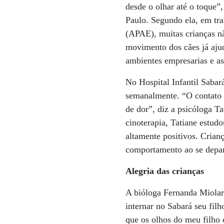
desde o olhar até o toque
Paulo. Segundo ela, em tr
(APAE), muitas crianças nã
movimento dos cães já aju
ambientes empresarias e as
No Hospital Infantil Sabar
semanalmente. “O contato 
de dor”, diz a psicóloga T
cinoterapia, Tatiane estudo
altamente positivos. Cria
comportamento ao se depa
Alegria das crianças
A bióloga Fernanda Miolaro
internar no Sabará seu fil
que os olhos do meu filho 