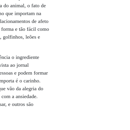
a do animal, o fato de
smo que importam na
elacionamentos de afeto
 forma e tão fácil como
golfinhos, leões e
ência o ingrediente
ista ao jornal
pessoas e podem formar
mporta é o carinho.
que vão da alegria do
m com a ansiedade.
r, e outros são