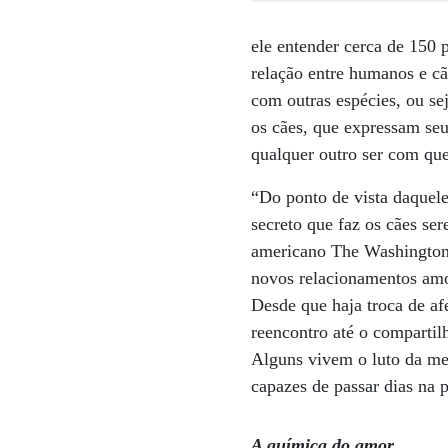
ele entender cerca de 150
relação entre humanos e cã
com outras espécies, ou s
os cães, que expressam se
qualquer outro ser com que
“Do ponto de vista daqueles
secreto que faz os cães se
americano The Washington 
novos relacionamentos amo
Desde que haja troca de af
reencontro até o compartil
Alguns vivem o luto da me
capazes de passar dias na 
A química do amor