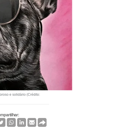
oso e solidário (Crédito:
mpartilhar: