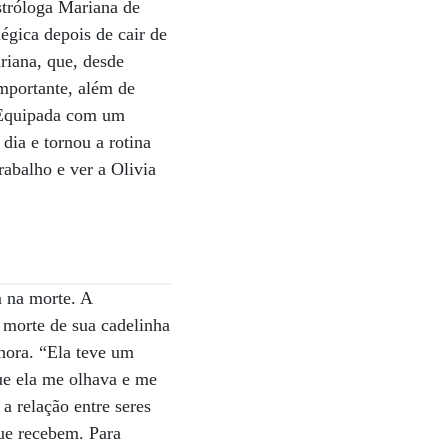
stróloga Mariana de
égica depois de cair de
riana, que, desde
mportante, além de
. Equipada com um
 dia e tornou a rotina
rabalho e ver a Olivia
m na morte. A
a morte de sua cadelinha
hora. “Ela teve um
ue ela me olhava e me
 a relação entre seres
ue recebem. Para