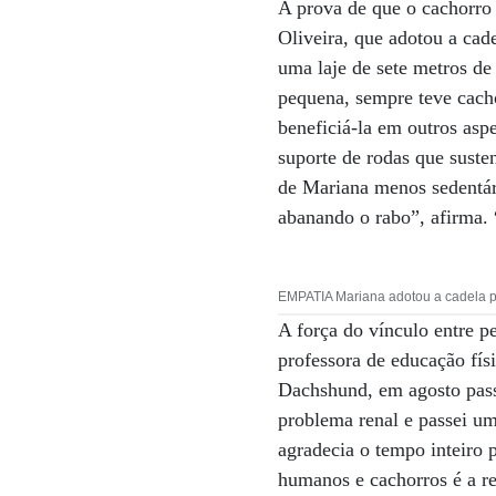
A prova de que o cachorro 
Oliveira, que adotou a cad
uma laje de sete metros de
pequena, sempre teve cach
beneficiá-la em outros asp
suporte de rodas que susten
de Mariana menos sedentári
abanando o rabo”, afirma. 
EMPATIA Mariana adotou a cadela pa
A força do vínculo entre 
professora de educação fís
Dachshund, em agosto pass
problema renal e passei um
agradecia o tempo inteiro p
humanos e cachorros é a r