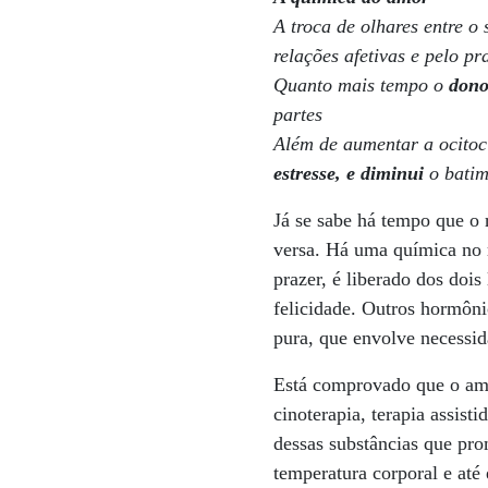
A troca de olhares entre o
relações afetivas e pelo pr
Quanto mais tempo o
dono
partes
Além de aumentar a ocito
estresse, e diminui
o batim
Já se sabe há tempo que o
versa. Há uma química no r
prazer, é liberado dos doi
felicidade. Outros hormôn
pura, que envolve necessid
Está comprovado que o amor
cinoterapia, terapia assist
dessas substâncias que pro
temperatura corporal e até