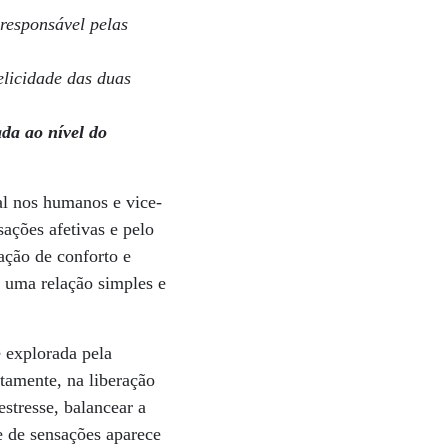
responsável pelas
elicidade das duas
ada ao nível do
al nos humanos e vice-
ações afetivas e pelo
ação de conforto e
 uma relação simples e
é explorada pela
stamente, na liberação
stresse, balancear a
e de sensações aparece