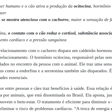
 ser humano e o cão ativa a produção da
ocitocina
, hormônio 
azer
 se mostra atencioso com o cachorro
, maior a sensação de f
cina,
o contato com o cão reduz o cortisol, substância associ
ento cardíaco e a pressão sanguínea
 relacionamento com o cachorro dispara um caldeirão hormon
elacionamento. O hormônio ocitocina, responsável pelas sens
s lados no encontro da pessoa com o animal. Ele traz uma sens
ios como a endorfina e a serotonina também são disparados. É
ades essenciais.
 entre pessoas e cães traz benefícios à saúde. Essa relação 
ida por animais, que está disseminada no Brasil. Ela aposta, ju
movem o bem-estar. O tratamento é eficiente para diminuir o e
 eliminar o risco de problemas cardíacos. “A troca de energia 