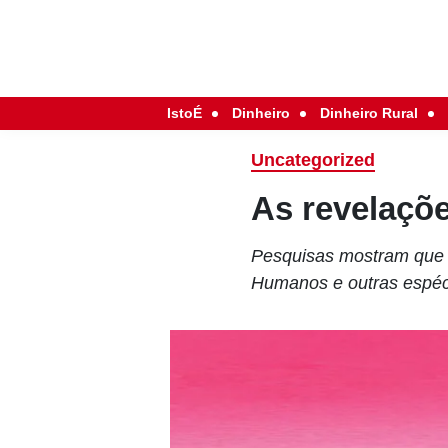
IstoÉ
Dinheiro
Dinheiro Rural
Uncategorized
As revelaçõe
Pesquisas mostram que 
Humanos e outras espéci