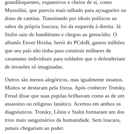
grandiloquentes, expansivos e cheios de si, como
Mussolini, que parecia mais talhado para açougueiro ou
dono de cantina. Transitando por ideais políticos ao
sabor da própria loucura, foi da esquerda à direita. Já
Stalin saiu do banditismo e chegou ao genocídio. O
albanês Enver Hoxha, herói do PCdoB, gastou milhões
que seu país não tinha para construir milhares de
casamatas individuais para soldados que o defenderiam
de invasões só imaginadas.
Outros são menos alegóricos, mas igualmente insanos.
Muitos se destacam pela frieza. Após conhecer Trotsky,
Freud disse que suas pupilas brilhavam como as de um
assassino ou religioso fanático. Acertou em ambos os
diagnósticos. Trotsky, Lênin e Stalin formaram um dos
trios mais sanguinários da humanidade. Sem loucura,
jamais chegariam ao poder.