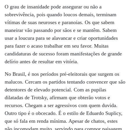
O grau de insanidade pode assegurar ou não a
sobrevivência, pois quando loucos demais, terminam
vítimas de suas neuroses e paranoias. Os que sabem
maneirar vão passando por sãos e se mantêm. Sabem
usar a loucura para se alavancar e criar oportunidades
para fazer o acaso trabalhar em seu favor. Muitas
candidaturas de sucesso foram manifestações de grande
delírio antes de resultar em vitória.
No Brasil, é nos períodos pré-eleitorais que surgem os
malucos. Cercam os partidos tentando convencer que são
detentores de elevado potencial. Com as pupilas
dilatadas de Trotsky, afirmam que obterão votos e
recursos. Chegam a ser agressivos com quem duvida.
Outro tipo é o obcecado. É o estilo de Eduardo Suplicy,
que só fala em renda mínima. Apesar de chatos, estes
não incomodam muito, servindo para compor paisagem.