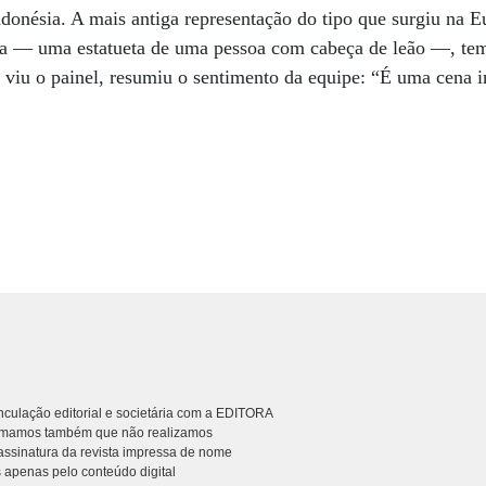
donésia. A mais antiga representação do tipo que surgiu na E
— uma estatueta de uma pessoa com cabeça de leão —, tem 
viu o painel, resumiu o sentimento da equipe: “É uma cena i
culação editorial e societária com a EDITORA
rmamos também que não realizamos
ssinatura da revista impressa de nome
 apenas pelo conteúdo digital