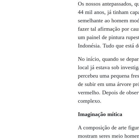
Os nossos antepassados, q
44 mil anos, já tinham cap
semelhante ao homem mode
fazer tal afirmação por ca
um painel de pintura rupes
Indonésia. Tudo que está d
No início, quando se depar
local já estava sob invest
percebeu uma pequena fresta
de subir em uma árvore pr
vermelho. Depois de obser
complexo.
Imaginação mítica
A composição de arte figur
mostram seres meio homem,