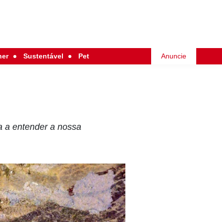
her
Sustentável
Pet
Anuncie
a a entender a nossa