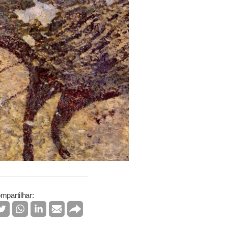
mpartilhar: