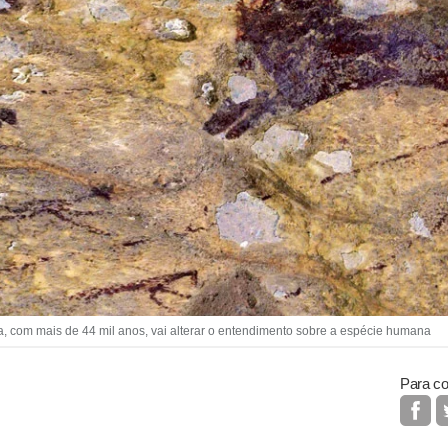
a, com mais de 44 mil anos, vai alterar o entendimento sobre a espécie humana
Para co