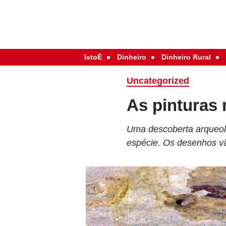
IstoÉ
Dinheiro
Dinheiro Rural
Uncategorized
As pinturas
Uma descoberta arqueoló
espécie. Os desenhos vã