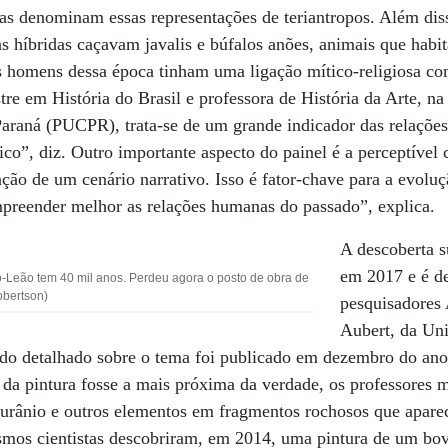
tas denominam essas representações de teriantropos. Além di
as híbridas caçavam javalis e búfalos anões, animais que habi
s homens dessa época tinham uma ligação mítico-religiosa com
re em História do Brasil e professora de História da Arte, na 
Paraná (PUCPR), trata-se de um grande indicador das relaçõe
ico”, diz. Outro importante aspecto do painel é a perceptíve
ação de um cenário narrativo. Isso é fator-chave para a evolu
mpreender melhor as relações humanas do passado”, explica.
A descoberta s
em 2017 e é de
-Leão tem 40 mil anos. Perdeu agora o posto de obra de
obertson)
pesquisadore
Aubert, da Uni
udo detalhado sobre o tema foi publicado em dezembro do ano 
 da pintura fosse a mais próxima da verdade, os professores
e urânio e outros elementos em fragmentos rochosos que apar
smos cientistas descobriram, em 2014, uma pintura de um bo