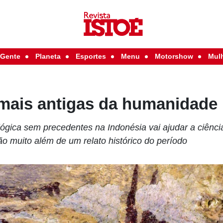
Gente
Planeta
Esportes
Menu
Motorshow
Mul
 mais antigas da humanidade
gica sem precedentes na Indonésia vai ajudar a ciênci
o muito além de um relato histórico do período