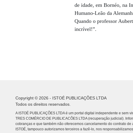
de idade, em Bornéo, na In
Humano-Leão da Alemanha 
Quando o professor Aubert 
incrível!”.
Copyright © 2026 - ISTOÉ PUBLICAÇÕES LTDA
Todos os direitos reservados.
A ISTOÉ PUBLICAÇÕES LTDA é um portal digital independente e sem vin
TRES COMÉRCIO DE PUBLICACÕES LTDA (recuperação judicial). Info
cobranças e que também não oferecemos cancelamento do contrato de a
ISTOÉ, tampouco autorizamos terceiros a fazê-lo, nos responsabilizamos