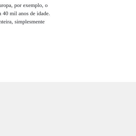
uropa, por exemplo, o
40 mil anos de idade.
nteira, simplesmente