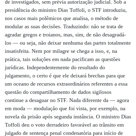
de investigados, sem prévia autorização judicial. Sob a
presidência do ministro Dias Toffoli, o STF introduziu,
nos casos mais polêmicos que analisa, o método de
modular as suas decisões. Traduzindo: não se trata de
agradar gregos e troianos, mas, sim, de não desagradá-
los — ou seja, não deixar nenhuma das partes totalmente
insatisfeita. Nem por milagre se chega a isso, e, na
prática, tais soluções em nada pacificam as questões
jurídicas. Independentemente do resultado do
julgamento, o certo é que ele deixará brechas para que
um oceano de recursos extraordinários referentes a essa
questão do compartilhamento de dados sigilosos
continue a desaguar no STF. Nada diferente da — agora
em moda — modulação que foi vista, por exemplo, na
novela da prisão após segunda instância. O ministro Dias
Toffoli deu o voto derradeiro favorável ao trânsito em
julgado de sentença penal condenatória para início de