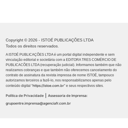
Copyright © 2026 - ISTOÉ PUBLICAÇÕES LTDA
Todos os direitos reservados.
A ISTOÉ PUBLICAÇÕES LTDA é um portal digital independente e sem
vinculação editorial e societária com a EDITORA TRES COMÉRCIO DE
PUBLICACÕES LTDA (recuperação judicial). Informamos também que não
realizamos cobranças e que também não oferecemos cancelamento do
contrato de assinatura da revista impressa de nome ISTOÉ, tampouco
autorizamos terceiros a fazê-lo, nos responsabilizamos apenas pelo
https://istoe.com.br
conteúdo digital “
” e seus respectivos sites.
|
Política de Privacidade
Assessoria de Imprensa:
grupoentre.imprensa@agenciafr.com.br