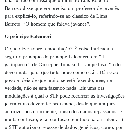
fala foi tão confussa que o ministro Luis Roberto
Barroso disse que era preciso um professor de javanês
para explicá-lo, referindo-se ao clássico de Lima
Barreto, “O homem que falava javanês”.
O príncipe Falconeri
O que dizer sobre a modulação? É coisa intricada a
seguir o princípio do príncipe Falconeri, em “Il
gattopardo”, de Giuseppe Tomasi di Lampedusa: “tudo
deve mudar para que tudo fique como está”. Dá-se ao
povo a ideia de que muito se está fazendo, mas, na
verdade, não se está fazendo nada. Eis uma das
modulações à qual o STF pode recorrer: as investigações
já em curso devem ter sequência, desde que um juiz
autorize, posteriormente, o uso dos dados repassados. É
muita confusão, e tal confusão tem tudo para ir além: 1)
o STF autoriza o repasse de dados genéricos, como, por