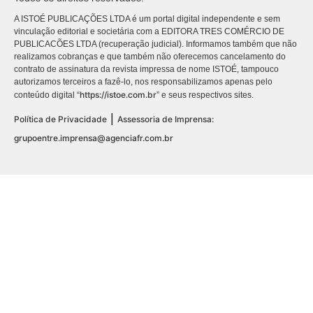
A ISTOÉ PUBLICAÇÕES LTDA é um portal digital independente e sem
vinculação editorial e societária com a EDITORA TRES COMÉRCIO DE
PUBLICACÕES LTDA (recuperação judicial). Informamos também que não
realizamos cobranças e que também não oferecemos cancelamento do
contrato de assinatura da revista impressa de nome ISTOÉ, tampouco
autorizamos terceiros a fazê-lo, nos responsabilizamos apenas pelo
https://istoe.com.br
conteúdo digital “
” e seus respectivos sites.
|
Política de Privacidade
Assessoria de Imprensa:
grupoentre.imprensa@agenciafr.com.br