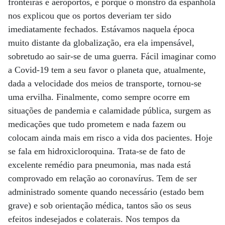
fronteiras e aeroportos, é porque o monstro da espanhola
nos explicou que os portos deveriam ter sido
imediatamente fechados. Estávamos naquela época
muito distante da globalização, era ela impensável,
sobretudo ao sair-se de uma guerra. Fácil imaginar como
a Covid-19 tem a seu favor o planeta que, atualmente,
dada a velocidade dos meios de transporte, tornou-se
uma ervilha. Finalmente, como sempre ocorre em
situações de pandemia e calamidade pública, surgem as
medicações que tudo prometem e nada fazem ou
colocam ainda mais em risco a vida dos pacientes. Hoje
se fala em hidroxicloroquina. Trata-se de fato de
excelente remédio para pneumonia, mas nada está
comprovado em relação ao coronavírus. Tem de ser
administrado somente quando necessário (estado bem
grave) e sob orientação médica, tantos são os seus
efeitos indesejados e colaterais. Nos tempos da