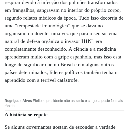
respirar devido à infecção dos pulmões transformados
em frangalhos, sangravam no interior do próprio corpo,
segundo relatos médicos da época. Tudo isso decorria de
uma “tempestade imunológica” que se dava no
organismo do doente, uma vez que para o seu sistema
natural de defesa orgânica o invasor H1N1 era
completamente desconhecido. A ciência e a medicina
aprenderam muito com a gripe espanhola, mas isso está
longe de significar que no Brasil e em alguns outros
países determinados, líderes políticos também tenham
aprendido com a terrível catástrofe.
Rogrigues Alves
Eleito, o presidente não assumiu o cargo: a peste foi mais
rápida
A história se repete
Se alguns governantes gostam de esconder a verdade