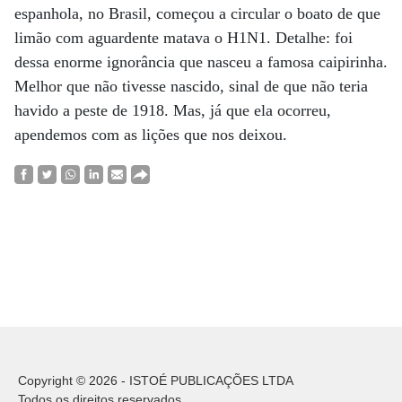
espanhola, no Brasil, começou a circular o boato de que
limão com aguardente matava o H1N1. Detalhe: foi
dessa enorme ignorância que nasceu a famosa caipirinha.
Melhor que não tivesse nascido, sinal de que não teria
havido a peste de 1918. Mas, já que ela ocorreu,
apendemos com as lições que nos deixou.
Copyright © 2026 - ISTOÉ PUBLICAÇÕES LTDA
Todos os direitos reservados.