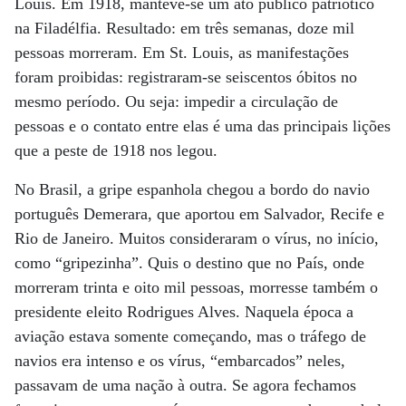
Louis. Em 1918, manteve-se um ato público patriótico
na Filadélfia. Resultado: em três semanas, doze mil
pessoas morreram. Em St. Louis, as manifestações
foram proibidas: registraram-se seiscentos óbitos no
mesmo período. Ou seja: impedir a circulação de
pessoas e o contato entre elas é uma das principais lições
que a peste de 1918 nos legou.
No Brasil, a gripe espanhola chegou a bordo do navio
português Demerara, que aportou em Salvador, Recife e
Rio de Janeiro. Muitos consideraram o vírus, no início,
como “gripezinha”. Quis o destino que no País, onde
morreram trinta e oito mil pessoas, morresse também o
presidente eleito Rodrigues Alves. Naquela época a
aviação estava somente começando, mas o tráfego de
navios era intenso e os vírus, “embarcados” neles,
passavam de uma nação à outra. Se agora fechamos