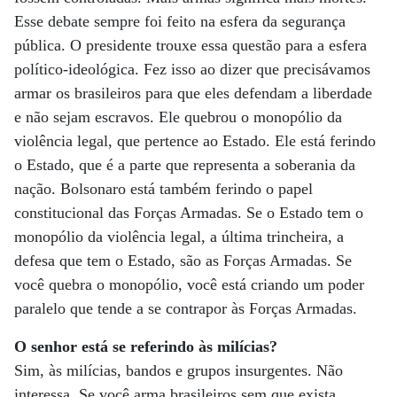
Esse debate sempre foi feito na esfera da segurança
pública. O presidente trouxe essa questão para a esfera
político-ideológica. Fez isso ao dizer que precisávamos
armar os brasileiros para que eles defendam a liberdade
e não sejam escravos. Ele quebrou o monopólio da
violência legal, que pertence ao Estado. Ele está ferindo
o Estado, que é a parte que representa a soberania da
nação. Bolsonaro está também ferindo o papel
constitucional das Forças Armadas. Se o Estado tem o
monopólio da violência legal, a última trincheira, a
defesa que tem o Estado, são as Forças Armadas. Se
você quebra o monopólio, você está criando um poder
paralelo que tende a se contrapor às Forças Armadas.
O senhor está se referindo às milícias?
Sim, às milícias, bandos e grupos insurgentes. Não
interessa. Se você arma brasileiros sem que exista