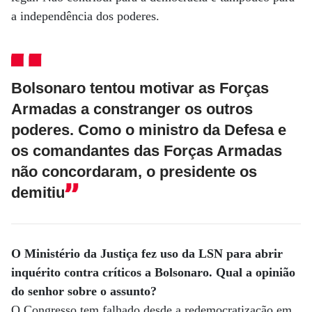
a independência dos poderes.
Bolsonaro tentou motivar as Forças
Armadas a constranger os outros
poderes. Como o ministro da Defesa e
os comandantes das Forças Armadas
não concordaram, o presidente os
demitiu
O Ministério da Justiça fez uso da LSN para abrir
inquérito contra críticos a Bolsonaro. Qual a opinião
do senhor sobre o assunto?
O Congresso tem falhado desde a redemocratização em