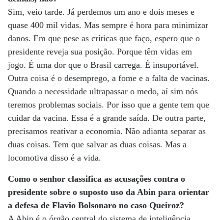
Sim, veio tarde. Já perdemos um ano e dois meses e
quase 400 mil vidas. Mas sempre é hora para minimizar
danos. Em que pese as críticas que faço, espero que o
presidente reveja sua posição. Porque têm vidas em
jogo. É uma dor que o Brasil carrega. É insuportável.
Outra coisa é o desemprego, a fome e a falta de vacinas.
Quando a necessidade ultrapassar o medo, aí sim nós
teremos problemas sociais. Por isso que a gente tem que
cuidar da vacina. Essa é a grande saída. De outra parte,
precisamos reativar a economia. Não adianta separar as
duas coisas. Tem que salvar as duas coisas. Mas a
locomotiva disso é a vida.
Como o senhor classifica as acusações contra o
presidente sobre o suposto uso da Abin para orientar
a defesa de Flavio Bolsonaro no caso Queiroz?
A Abin é o órgão central do sistema de inteligência