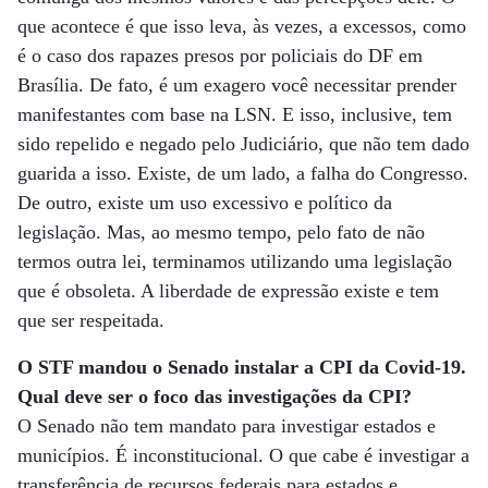
que acontece é que isso leva, às vezes, a excessos, como
é o caso dos rapazes presos por policiais do DF em
Brasília. De fato, é um exagero você necessitar prender
manifestantes com base na LSN. E isso, inclusive, tem
sido repelido e negado pelo Judiciário, que não tem dado
guarida a isso. Existe, de um lado, a falha do Congresso.
De outro, existe um uso excessivo e político da
legislação. Mas, ao mesmo tempo, pelo fato de não
termos outra lei, terminamos utilizando uma legislação
que é obsoleta. A liberdade de expressão existe e tem
que ser respeitada.
O STF mandou o Senado instalar a CPI da Covid-19.
Qual deve ser o foco das investigações da CPI?
O Senado não tem mandato para investigar estados e
municípios. É inconstitucional. O que cabe é investigar a
transferência de recursos federais para estados e