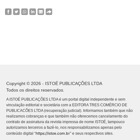
Copyright © 2026 - ISTOÉ PUBLICAÇÕES LTDA
Todos os direitos reservados.
A ISTOÉ PUBLICAÇÕES LTDA é um portal digital independente e sem
vinculação editorial e societária com a EDITORA TRES COMÉRCIO DE
PUBLICACÕES LTDA (recuperação judicial). Informamos também que não
realizamos cobranças e que também não oferecemos cancelamento do
contrato de assinatura da revista impressa de nome ISTOÉ, tampouco
autorizamos terceiros a fazê-lo, nos responsabilizamos apenas pelo
https://istoe.com.br
conteúdo digital “
” e seus respectivos sites.