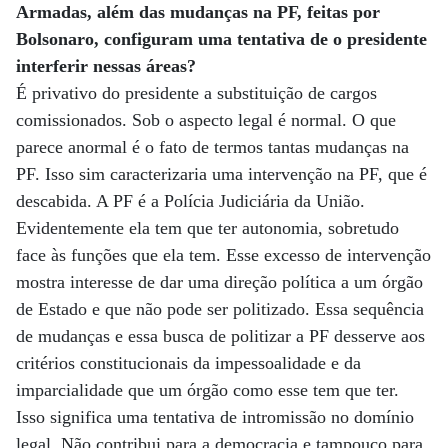
Armadas, além das mudanças na PF, feitas por
Bolsonaro, configuram uma tentativa de o presidente
interferir nessas áreas?
É privativo do presidente a substituição de cargos
comissionados. Sob o aspecto legal é normal. O que
parece anormal é o fato de termos tantas mudanças na
PF. Isso sim caracterizaria uma intervenção na PF, que é
descabida. A PF é a Polícia Judiciária da União.
Evidentemente ela tem que ter autonomia, sobretudo
face às funções que ela tem. Esse excesso de intervenção
mostra interesse de dar uma direção política a um órgão
de Estado e que não pode ser politizado. Essa sequência
de mudanças e essa busca de politizar a PF desserve aos
critérios constitucionais da impessoalidade e da
imparcialidade que um órgão como esse tem que ter.
Isso significa uma tentativa de intromissão no domínio
legal. Não contribui para a democracia e tampouco para