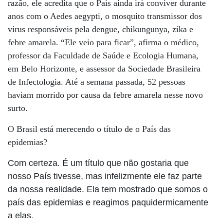
razão, ele acredita que o País ainda irá conviver durante
anos com o Aedes aegypti, o mosquito transmissor dos
vírus responsáveis pela dengue, chikungunya, zika e
febre amarela. “Ele veio para ficar”, afirma o médico,
professor da Faculdade de Saúde e Ecologia Humana,
em Belo Horizonte, e assessor da Sociedade Brasileira
de Infectologia. Até a semana passada, 52 pessoas
haviam morrido por causa da febre amarela nesse novo
surto.
O Brasil está merecendo o título de o País das
epidemias?
Com certeza. É um título que não gostaria que
nosso País tivesse, mas infelizmente ele faz parte
da nossa realidade. Ela tem mostrado que somos o
país das epidemias e reagimos paquidermicamente
a elas.