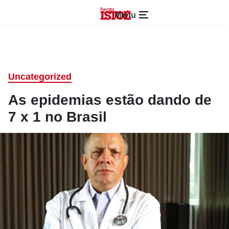
Menu
Uncategorized
As epidemias estão dando de
7 x 1 no Brasil