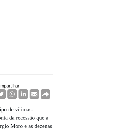
mpartilhar:
ipo de vítimas:
onta da recessão que a
ergio Moro e as dezenas