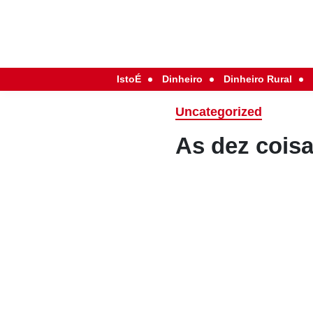
IstoÉ
Dinheiro
Dinheiro Rural
Uncategorized
As dez cois