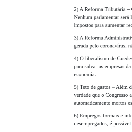
2) A Reforma Tributária –
Nenhum parlamentar será lo
impostos para aumentar rec
3) A Reforma Administrati
gerada pelo coronavírus, 
4) O liberalismo de Guedes
para salvar as empresas da
economia.
5) Teto de gastos – Além d
verdade que o Congresso au
automaticamente mortos es
6) Empregos formais e inf
desempregados, é possíve