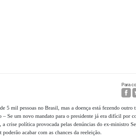
Para co
e 5 mil pessoas no Brasil, mas a doença está fezendo outro t
o – Se um novo mandato para o presidente já era difícil por c
 a crise política provocada pelas denúncias do ex-ministro S
 poderão acabar com as chances da reeleição.