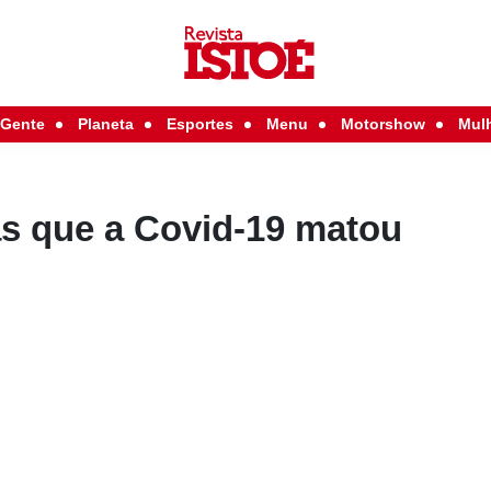
Gente
Planeta
Esportes
Menu
Motorshow
Mul
as que a Covid-19 matou