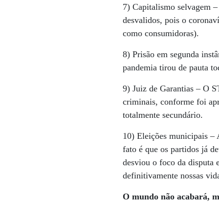
7) Capitalismo selvagem –
desvalidos, pois o coronav
como consumidoras).
8) Prisão em segunda inst
pandemia tirou de pauta to
9) Juiz de Garantias – O 
criminais, conforme foi a
totalmente secundário.
10) Eleições municipais – 
fato é que os partidos já 
desviou o foco da disputa
definitivamente nossas vi
O mundo não acabará, ma