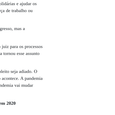
idárias e ajudar os
ça de trabalho ou
gresso, mas a
juiz para os processos
a tornou esse assunto
leito seja adiado. O
ão acontece. A pandemia
pandemia vai mudar
 em 2020