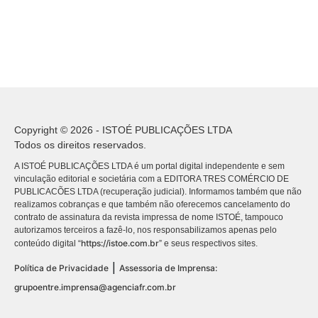
Copyright © 2026 - ISTOÉ PUBLICAÇÕES LTDA
Todos os direitos reservados.
A ISTOÉ PUBLICAÇÕES LTDA é um portal digital independente e sem
vinculação editorial e societária com a EDITORA TRES COMÉRCIO DE
PUBLICACÕES LTDA (recuperação judicial). Informamos também que não
realizamos cobranças e que também não oferecemos cancelamento do
contrato de assinatura da revista impressa de nome ISTOÉ, tampouco
autorizamos terceiros a fazê-lo, nos responsabilizamos apenas pelo
https://istoe.com.br
conteúdo digital “
” e seus respectivos sites.
|
Política de Privacidade
Assessoria de Imprensa:
grupoentre.imprensa@agenciafr.com.br