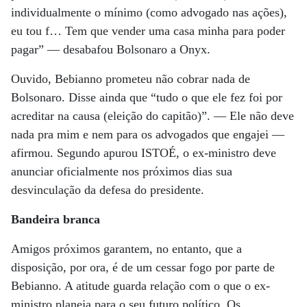
individualmente o mínimo (como advogado nas ações),
eu tou f… Tem que vender uma casa minha para poder
pagar” — desabafou Bolsonaro a Onyx.
Ouvido, Bebianno prometeu não cobrar nada de
Bolsonaro. Disse ainda que “tudo o que ele fez foi por
acreditar na causa (eleição do capitão)”. — Ele não deve
nada pra mim e nem para os advogados que engajei —
afirmou. Segundo apurou ISTOÉ, o ex-ministro deve
anunciar oficialmente nos próximos dias sua
desvinculação da defesa do presidente.
Bandeira branca
Amigos próximos garantem, no entanto, que a
disposição, por ora, é de um cessar fogo por parte de
Bebianno. A atitude guarda relação com o que o ex-
ministro planeja para o seu futuro político. Os