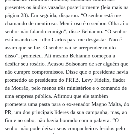
presentes os áudios vazados posteriormente (leia mais na
página 28). Em seguida, disparou: “O senhor está me
chamando de mentiroso. Mentiroso é o senhor. Olha aí o
senhor não falando comigo”, disse Bebianno. “O senhor
está usando seu filho Carlos para me desgastar. Não é
assim que se faz. O senhor vai se arrepender muito
disso”, prometeu. Ali mesmo Bebianno começou a
desfiar seu rosário. Acusou Bolsonaro de ser alguém que
não cumpre compromissos. Disse que o presidente havia
prometido ao presidente do PRTB, Levy Fidelix, fiador
de Mourão, pelo menos três ministérios e o comando de
uma empresa pública. Afirmou que ele também
prometera uma pasta para o ex-senador Magno Malta, do
PR, um dos principais líderes da sua campanha, mas, ao
fim e ao cabo, não havia honrado com a palavra. “O
senhor não pode deixar seus companheiros feridos pelo