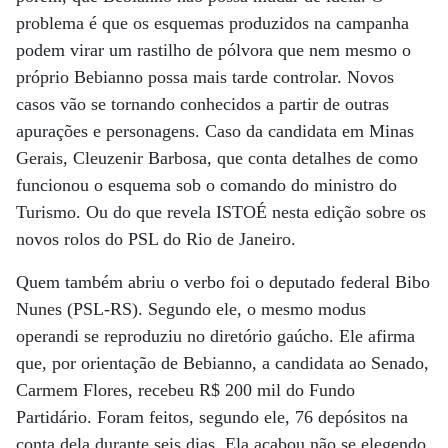
problema é que os esquemas produzidos na campanha
podem virar um rastilho de pólvora que nem mesmo o
próprio Bebianno possa mais tarde controlar. Novos
casos vão se tornando conhecidos a partir de outras
apurações e personagens. Caso da candidata em Minas
Gerais, Cleuzenir Barbosa, que conta detalhes de como
funcionou o esquema sob o comando do ministro do
Turismo. Ou do que revela ISTOÉ nesta edição sobre os
novos rolos do PSL do Rio de Janeiro.
Quem também abriu o verbo foi o deputado federal Bibo
Nunes (PSL-RS). Segundo ele, o mesmo modus
operandi se reproduziu no diretório gaúcho. Ele afirma
que, por orientação de Bebianno, a candidata ao Senado,
Carmem Flores, recebeu R$ 200 mil do Fundo
Partidário. Foram feitos, segundo ele, 76 depósitos na
conta dela durante seis dias. Ela acabou não se elegendo.