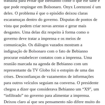
trabalha para evitar que Bebianno conte o que ele sabe e
que pode respingar em Bolsonaro. Onyx Lorenzoni é um
deles. O problema é que o episódio deixou claras
escaramuças dentro do governo. Disputas de pontos de
vista que podem criar novas arestas e gerar mais
desgastes. Uma delas diz respeito à forma como o
governo deve tratar a imprensa e os meios de
comunicação. Os diálogos vazados mostram a
indignação de Bolsonaro com o fato de Bebianno
procurar estabelecer contatos com a imprensa. Uma
reunião marcada na agenda de Bebianno com um
representante da TV Globo foi o estopim de uma das
crises. Desconfianças de vazamentos de informações
para outros veículos seguiam na conversa. O presidente
chegou a dizer que considerava Bebianno um “X9”, um
“infiltrado” no governo para alimentar a imprensa.
Deixou claro aí que seu pensamento não difere muito do