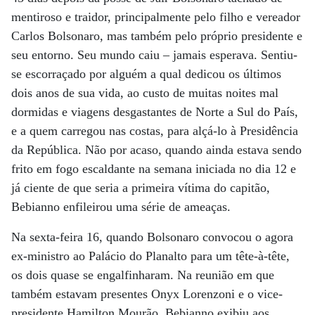
mentiroso e traidor, principalmente pelo filho e vereador
Carlos Bolsonaro, mas também pelo próprio presidente e
seu entorno. Seu mundo caiu – jamais esperava. Sentiu-
se escorraçado por alguém a qual dedicou os últimos
dois anos de sua vida, ao custo de muitas noites mal
dormidas e viagens desgastantes de Norte a Sul do País,
e a quem carregou nas costas, para alçá-lo à Presidência
da República. Não por acaso, quando ainda estava sendo
frito em fogo escaldante na semana iniciada no dia 12 e
já ciente de que seria a primeira vítima do capitão,
Bebianno enfileirou uma série de ameaças.
Na sexta-feira 16, quando Bolsonaro convocou o agora
ex-ministro ao Palácio do Planalto para um tête-à-tête,
os dois quase se engalfinharam. Na reunião em que
também estavam presentes Onyx Lorenzoni e o vice-
presidente Hamilton Mourão, Bebianno exibiu aos