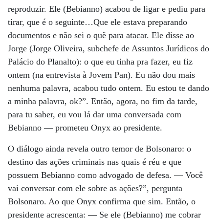
reproduzir. Ele (Bebianno) acabou de ligar e pediu para
tirar, que é o seguinte…Que ele estava preparando
documentos e não sei o quê para atacar. Ele disse ao
Jorge (Jorge Oliveira, subchefe de Assuntos Jurídicos do
Palácio do Planalto): o que eu tinha pra fazer, eu fiz
ontem (na entrevista à Jovem Pan). Eu não dou mais
nenhuma palavra, acabou tudo ontem. Eu estou te dando
a minha palavra, ok?”. Então, agora, no fim da tarde,
para tu saber, eu vou lá dar uma conversada com
Bebianno — prometeu Onyx ao presidente.
O diálogo ainda revela outro temor de Bolsonaro: o
destino das ações criminais nas quais é réu e que
possuem Bebianno como advogado de defesa. — Você
vai conversar com ele sobre as ações?”, pergunta
Bolsonaro. Ao que Onyx confirma que sim. Então, o
presidente acrescenta: — Se ele (Bebianno) me cobrar