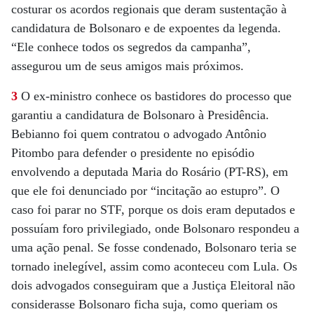
costurar os acordos regionais que deram sustentação à
candidatura de Bolsonaro e de expoentes da legenda.
“Ele conhece todos os segredos da campanha”,
assegurou um de seus amigos mais próximos.
3
O ex-ministro conhece os bastidores do processo que
garantiu a candidatura de Bolsonaro à Presidência.
Bebianno foi quem contratou o advogado Antônio
Pitombo para defender o presidente no episódio
envolvendo a deputada Maria do Rosário (PT-RS), em
que ele foi denunciado por “incitação ao estupro”. O
caso foi parar no STF, porque os dois eram deputados e
possuíam foro privilegiado, onde Bolsonaro respondeu a
uma ação penal. Se fosse condenado, Bolsonaro teria se
tornado inelegível, assim como aconteceu com Lula. Os
dois advogados conseguiram que a Justiça Eleitoral não
considerasse Bolsonaro ficha suja, como queriam os