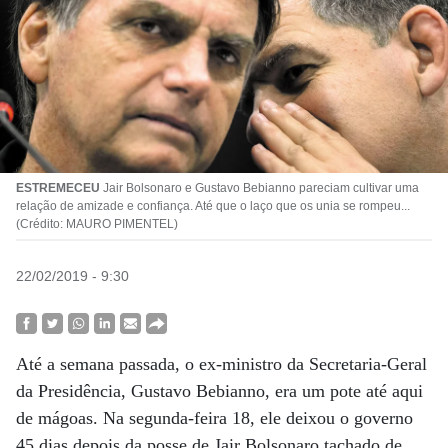
ESTREMECEU
Jair Bolsonaro e Gustavo Bebianno pareciam cultivar uma
relação de amizade e confiança. Até que o laço que os unia se rompeu...
(Crédito: MAURO PIMENTEL)
22/02/2019 - 9:30
Até a semana passada, o ex-ministro da Secretaria-Geral
da Presidência, Gustavo Bebianno, era um pote até aqui
de mágoas. Na segunda-feira 18, ele deixou o governo
45 dias depois da posse de Jair Bolsonaro tachado de