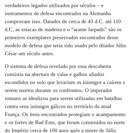
verdadeiros legados utilizados por séculos – e
instrumentos de defesa encontrados na Alemanha
comprovam isso. Datados de cerca de 43 d.C. até 110
d.C, as estacas de madeira e o “arame farpado” são os
primeiros exemplares preservados encontrados desse
modelo de defesa que teria sido usado pelo ditador Júlio
César um século antes.
O sistema de defesa revelado por essa descoberta
consistia na abertura de valas e galhos afiados
escondidos no solo que levariam os inimigos a caírem e
serem mortos durante os confrontos. O imperador
romano as idealizou para serem utilizadas em batalhas
contra seus inimigos gálicos no território da atual
França. Os itens encontrados protegiam o acampamento
e os fortes de Bad Ems, que foram construídos no norte
do Império cerca de 100 anos após a morte de Júlio