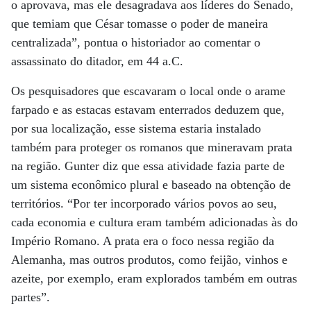
o aprovava, mas ele desagradava aos líderes do Senado,
que temiam que César tomasse o poder de maneira
centralizada”, pontua o historiador ao comentar o
assassinato do ditador, em 44 a.C.
Os pesquisadores que escavaram o local onde o arame
farpado e as estacas estavam enterrados deduzem que,
por sua localização, esse sistema estaria instalado
também para proteger os romanos que mineravam prata
na região. Gunter diz que essa atividade fazia parte de
um sistema econômico plural e baseado na obtenção de
territórios. “Por ter incorporado vários povos ao seu,
cada economia e cultura eram também adicionadas às do
Império Romano. A prata era o foco nessa região da
Alemanha, mas outros produtos, como feijão, vinhos e
azeite, por exemplo, eram explorados também em outras
partes”.