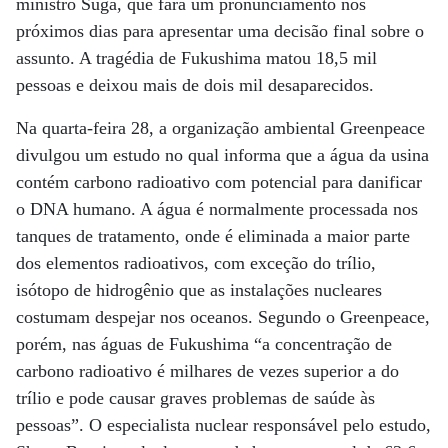
ministro Suga, que fará um pronunciamento nos
próximos dias para apresentar uma decisão final sobre o
assunto. A tragédia de Fukushima matou 18,5 mil
pessoas e deixou mais de dois mil desaparecidos.
Na quarta-feira 28, a organização ambiental Greenpeace
divulgou um estudo no qual informa que a água da usina
contém carbono radioativo com potencial para danificar
o DNA humano. A água é normalmente processada nos
tanques de tratamento, onde é eliminada a maior parte
dos elementos radioativos, com exceção do trílio,
isótopo de hidrogênio que as instalações nucleares
costumam despejar nos oceanos. Segundo o Greenpeace,
porém, nas águas de Fukushima “a concentração de
carbono radioativo é milhares de vezes superior a do
trílio e pode causar graves problemas de saúde às
pessoas”. O especialista nuclear responsável pelo estudo,