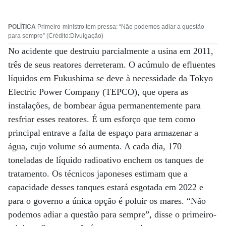
POLÍTICA
Primeiro-ministro tem pressa: “Não podemos adiar a questão
para sempre” (Crédito:Divulgação)
No acidente que destruiu parcialmente a usina em 2011,
três de seus reatores derreteram. O acúmulo de efluentes
líquidos em Fukushima se deve à necessidade da Tokyo
Electric Power Company (TEPCO), que opera as
instalações, de bombear água permanentemente para
resfriar esses reatores. É um esforço que tem como
principal entrave a falta de espaço para armazenar a
água, cujo volume só aumenta. A cada dia, 170
toneladas de líquido radioativo enchem os tanques de
tratamento. Os técnicos japoneses estimam que a
capacidade desses tanques estará esgotada em 2022 e
para o governo a única opção é poluir os mares. “Não
podemos adiar a questão para sempre”, disse o primeiro-