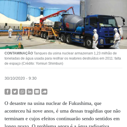
CONTAMINAÇÃO
Tanques da usina nuclear armazenam 1,23 milhão de
toneladas de água usada para resfriar os reatores destruídos em 2011: falta
de espaço (Crédito: Yomiuri Shimbun)
30/10/2020 - 9:30
O desastre na usina nuclear de Fukushima, que
aconteceu há nove anos, é uma dessas tragédias que não
terminam e cujos efeitos continuarão sendo sentidos em
longo prazo. O problema agora é a água radioativa