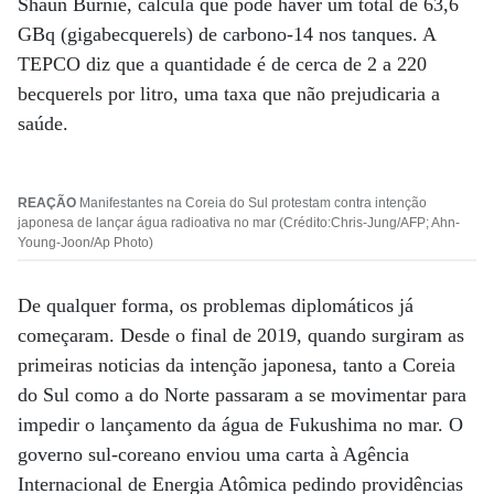
Shaun Burnie, calcula que pode haver um total de 63,6
GBq (gigabecquerels) de carbono-14 nos tanques. A
TEPCO diz que a quantidade é de cerca de 2 a 220
becquerels por litro, uma taxa que não prejudicaria a
saúde.
REAÇÃO
Manifestantes na Coreia do Sul protestam contra intenção
japonesa de lançar água radioativa no mar (Crédito:Chris-Jung/AFP; Ahn-
Young-Joon/Ap Photo)
De qualquer forma, os problemas diplomáticos já
começaram. Desde o final de 2019, quando surgiram as
primeiras noticias da intenção japonesa, tanto a Coreia
do Sul como a do Norte passaram a se movimentar para
impedir o lançamento da água de Fukushima no mar. O
governo sul-coreano enviou uma carta à Agência
Internacional de Energia Atômica pedindo providências