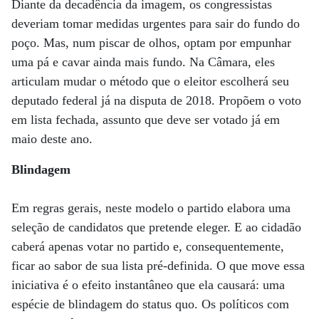
Diante da decadência da imagem, os congressistas
deveriam tomar medidas urgentes para sair do fundo do
poço. Mas, num piscar de olhos, optam por empunhar
uma pá e cavar ainda mais fundo. Na Câmara, eles
articulam mudar o método que o eleitor escolherá seu
deputado federal já na disputa de 2018. Propõem o voto
em lista fechada, assunto que deve ser votado já em
maio deste ano.
Blindagem
Em regras gerais, neste modelo o partido elabora uma
seleção de candidatos que pretende eleger. E ao cidadão
caberá apenas votar no partido e, consequentemente,
ficar ao sabor de sua lista pré-definida. O que move essa
iniciativa é o efeito instantâneo que ela causará: uma
espécie de blindagem do status quo. Os políticos com