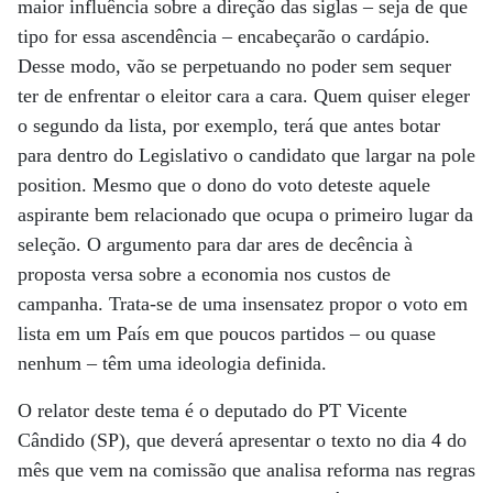
maior influência sobre a direção das siglas – seja de que
tipo for essa ascendência – encabeçarão o cardápio.
Desse modo, vão se perpetuando no poder sem sequer
ter de enfrentar o eleitor cara a cara. Quem quiser eleger
o segundo da lista, por exemplo, terá que antes botar
para dentro do Legislativo o candidato que largar na pole
position. Mesmo que o dono do voto deteste aquele
aspirante bem relacionado que ocupa o primeiro lugar da
seleção. O argumento para dar ares de decência à
proposta versa sobre a economia nos custos de
campanha. Trata-se de uma insensatez propor o voto em
lista em um País em que poucos partidos – ou quase
nenhum – têm uma ideologia definida.
O relator deste tema é o deputado do PT Vicente
Cândido (SP), que deverá apresentar o texto no dia 4 do
mês que vem na comissão que analisa reforma nas regras