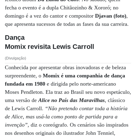
fecha o evento é a dupla Chitãozinho & Xororó; no
domingo é a vez do cantor e compositor
Djavan (foto)
,
que apresenta sucessos de todas as fases da sua carreira.
Dança
Momix revisita Lewis Carroll
(Divulgação)
Conhecida por apresentar obras inovadoras e de beleza
surpreendente, o
Momix é uma companhia de dança
fundada em 1980
e dirigida pelo norte-americano
Moses Pendleton. Ela traz ao Brasil seu novo espetáculo,
uma versão de
Alice no País das Maravilhas
, clássico
de Lewis Carroll.
“Não pretendo contar toda a história
de Alice, mas usá-la como ponto de partida para a
invenção”
, diz o coreógrafo. Os cenários são inspirados
nos desenhos originais do ilustrador John Tenniel,