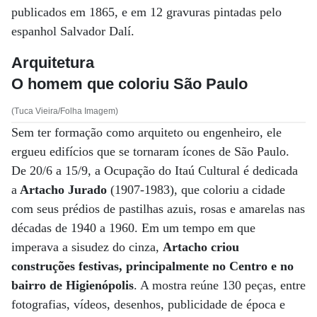
publicados em 1865, e em 12 gravuras pintadas pelo
espanhol Salvador Dalí.
Arquitetura
O homem que coloriu São Paulo
(Tuca Vieira/Folha Imagem)
Sem ter formação como arquiteto ou engenheiro, ele
ergueu edifícios que se tornaram ícones de São Paulo.
De 20/6 a 15/9, a Ocupação do Itaú Cultural é dedicada
a
Artacho Jurado
(1907-1983), que coloriu a cidade
com seus prédios de pastilhas azuis, rosas e amarelas nas
décadas de 1940 a 1960. Em um tempo em que
imperava a sisudez do cinza,
Artacho criou
construções festivas, principalmente no Centro e no
bairro de Higienópolis
. A mostra reúne 130 peças, entre
fotografias, vídeos, desenhos, publicidade de época e