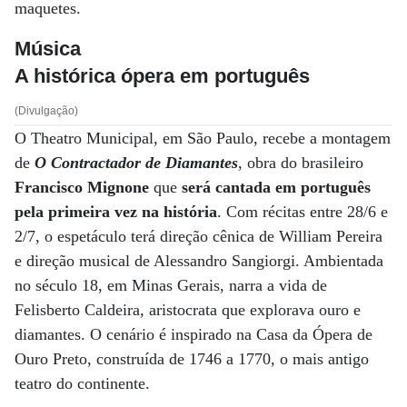
maquetes.
Música
A histórica ópera em português
(Divulgação)
O Theatro Municipal, em São Paulo, recebe a montagem
de
O Contractador de Diamantes
, obra do brasileiro
Francisco Mignone
que
será cantada em português
pela primeira vez na história
. Com récitas entre 28/6 e
2/7, o espetáculo terá direção cênica de William Pereira
e direção musical de Alessandro Sangiorgi. Ambientada
no século 18, em Minas Gerais, narra a vida de
Felisberto Caldeira, aristocrata que explorava ouro e
diamantes. O cenário é inspirado na Casa da Ópera de
Ouro Preto, construída de 1746 a 1770, o mais antigo
teatro do continente.