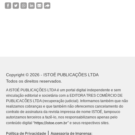
Copyright © 2026 - ISTOÉ PUBLICAÇÕES LTDA
Todos os direitos reservados.
A ISTOÉ PUBLICAÇÕES LTDA é um portal digital independente e sem
vinculação editorial e societária com a EDITORA TRES COMÉRCIO DE
PUBLICACÕES LTDA (recuperação judicial). Informamos também que não
realizamos cobranças e que também não oferecemos cancelamento do
contrato de assinatura da revista impressa de nome ISTOÉ, tampouco
autorizamos terceiros a fazê-lo, nos responsabilizamos apenas pelo
https://istoe.com.br
conteúdo digital “
” e seus respectivos sites.
|
Política de Privacidade
Assessoria de Imprensa: