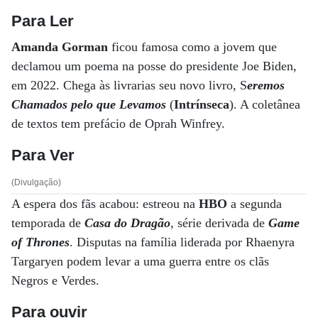
Para Ler
Amanda Gorman
ficou famosa como a jovem que
declamou um poema na posse do presidente Joe Biden,
em 2022. Chega às livrarias seu novo livro, S
eremos
Chamados pelo que Levamos
(
Intrínseca
). A coletânea
de textos tem prefácio de Oprah Winfrey.
Para Ver
(Divulgação)
A espera dos fãs acabou: estreou na
HBO
a segunda
temporada de
Casa do Dragão
, série derivada de
Game
of Thrones
. Disputas na família liderada por Rhaenyra
Targaryen podem levar a uma guerra entre os clãs
Negros e Verdes.
Para ouvir