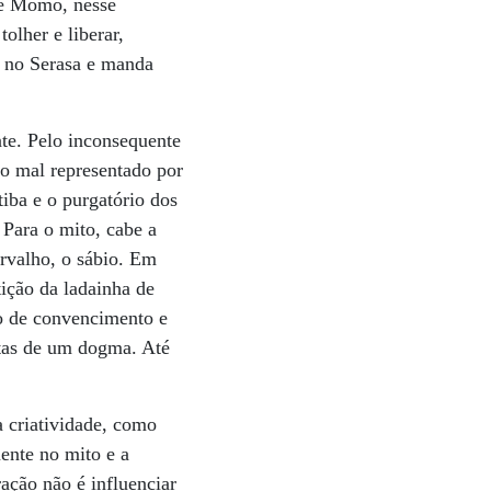
 e Momo, nesse
olher e liberar,
e no Serasa e manda
nte. Pelo inconsequente
a o mal representado por
iba e o purgatório dos
 Para o mito, cabe a
rvalho, o sábio. Em
tição da ladainha de
do de convencimento e
stas de um dogma. Até
 criatividade, como
ente no mito e a
ação não é influenciar