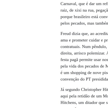
Carnaval, que é dar um ref
raiz, de xixi na rua, pega
porque brasileiro está con
pelos pecados, mas também 
Freud dizia que, ao acredit
ama e prometer cuidar e pr
contratuais. Num pêndulo, 
direita, arrisco polemizar
festa pagã permite usar no
pela vida dos pecados de 
é um shopping de nove pis
convenção do PT presidida
Já segundo Christopher Hit
aqui pela retidão de um M
Hitchens, um ditador que