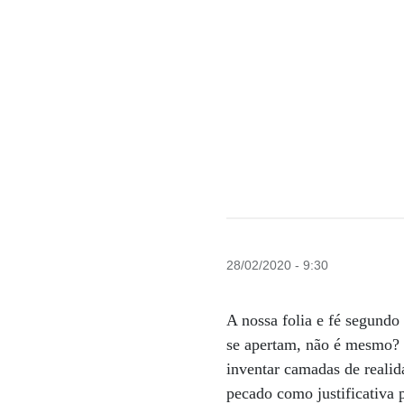
28/02/2020 - 9:30
A nossa folia e fé segund
se apertam, não é mesmo? B
inventar camadas de reali
pecado como justificativa 