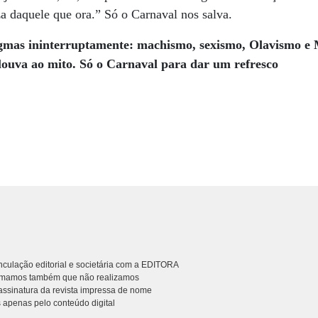
a daquele que ora.” Só o Carnaval nos salva.
ogmas ininterruptamente: machismo, sexismo, Olavismo e 
louva ao mito.
Só o Carnaval para dar um refresco
culação editorial e societária com a EDITORA
rmamos também que não realizamos
ssinatura da revista impressa de nome
 apenas pelo conteúdo digital