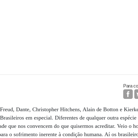
Para co
o Freud, Dante, Christopher Hitchens, Alain de Botton e Kie
rasileiros em especial. Diferentes de qualquer outra espécie
dade que nos convencem do que quisermos acreditar. Veio o 
para o sofrimento inerente à condição humana. Aí os brasileir