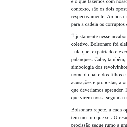
e o que fazemos com noss
contexto, são os dois opost
respectivamente. Ambos no
para a cadeia os corruptos
É justamente nesse arcabou
coletivo, Bolsonaro foi ele
Lula que, expatriado e exc
palanques. Cabe, também, a
simbologia dos revolvinho
nome do pai e dos filhos ca
acusações e propostas, a 
que deveríamos aprender. R
que virem nossa segunda n
Bolsonaro repete, a cada 
tem mesmo que ser. O resul
procissão segue rumo a um 