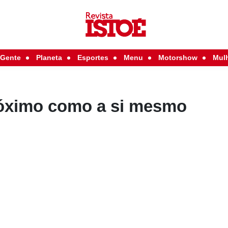
Gente
Planeta
Esportes
Menu
Motorshow
Mul
óximo como a si mesmo